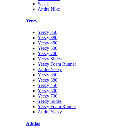
Sacai
Andre Nike
Yeezy
Yeezy 350
Yeezy 380
Yeezy 450
Yeezy 500
Yeezy 700
Yeezy Slides
Yeezy Foam Runner
Andre Yeezy
Yeezy 350
Yeezy 380
Yeezy 450
Yeezy 500
Yeezy 700
Yeezy Slides
Yeezy Foam Runner
Andre Yeezy
Adidas