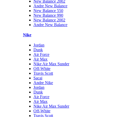
New Balance 2002
Andre New Balance
New Balance 550
New Balance 990
New Balance 2002
Andre New Balance
Nike
Jordan
Dunk
Air Force
Air Max
Nike Air Max Sunder
Off-White
Travis Scott
Sacai
Andre Nike
Jordan
Dunk
Air Force
Air Max
Nike Air Max Sunder
Off-White
Travis Scott