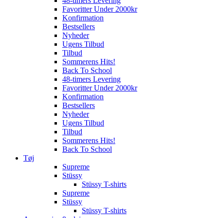
48-timers Levering
Favoritter Under 2000kr
Konfirmation
Bestsellers
Nyheder
Ugens Tilbud
Tilbud
Sommerens Hits!
Back To School
48-timers Levering
Favoritter Under 2000kr
Konfirmation
Bestsellers
Nyheder
Ugens Tilbud
Tilbud
Sommerens Hits!
Back To School
Tøj
Supreme
Stüssy
Stüssy T-shirts
Supreme
Stüssy
Stüssy T-shirts