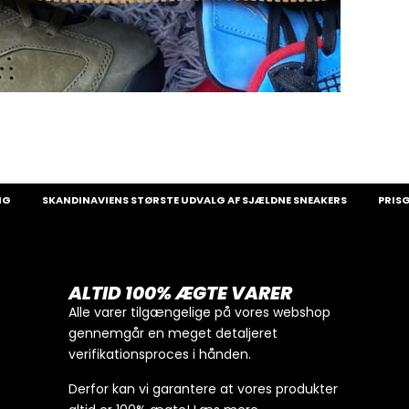
SKANDINAVIENS STØRSTE UDVALG AF SJÆLDNE SNEAKERS
PRISGAR
ALTID 100% ÆGTE VARER
Alle varer tilgængelige på vores webshop
gennemgår en meget detaljeret
verifikationsproces i hånden.
Derfor kan vi garantere at vores produkter