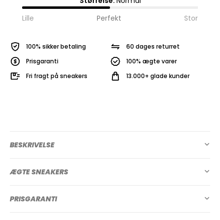
Størrelse:
Normal
Lille
Perfekt
Stor
100% sikker betaling
60 dages returret
Prisgaranti
100% ægte varer
Fri fragt på sneakers
13.000+ glade kunder
BESKRIVELSE
ÆGTE SNEAKERS
PRISGARANTI