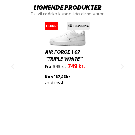
LIGNENDE PRODUKTER
Du vil måske kunne lide disse varer:
TILBUD!
48T LEVERING
AIR FORCE 1 07
“TRIPLE WHITE”
749
kr.
Fra:
949
kr.