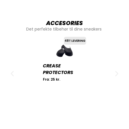
ACCESORIES
Det perfekte tilbehør til dine sneakers
48T LEVERING
CREASE
PROTECTORS
Fra:
25
kr.