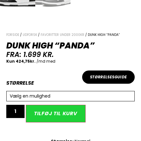
FORSIDE
/
UDFORSK
/
FAVORITTER UNDER 2000KR
/ DUNK HIGH “PANDA”
DUNK HIGH “PANDA”
FRA:
1.699
KR.
STØRRELSESGUIDE
STØRRELSE
Vælg en mulighed
Alternative:
TILFØJ TIL KURV