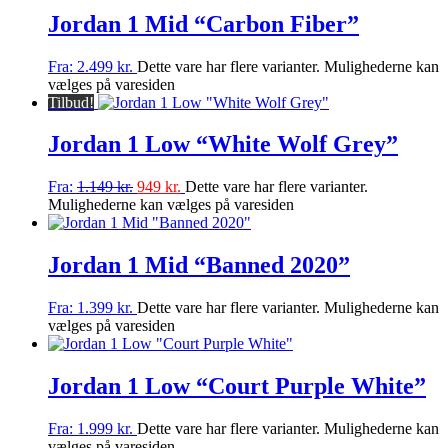
Jordan 1 Mid “Carbon Fiber”
Fra:
2.499
kr.
Dette vare har flere varianter. Mulighederne kan
vælges på varesiden
Tilbud!
Jordan 1 Low “White Wolf Grey”
Fra:
1.149
kr.
949
kr.
Dette vare har flere varianter.
Mulighederne kan vælges på varesiden
Jordan 1 Mid “Banned 2020”
Fra:
1.399
kr.
Dette vare har flere varianter. Mulighederne kan
vælges på varesiden
Jordan 1 Low “Court Purple White”
Fra:
1.999
kr.
Dette vare har flere varianter. Mulighederne kan
vælges på varesiden