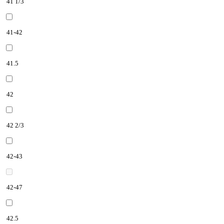
41 1/3
41-42
41.5
42
42 2/3
42-43
42-47
42.5