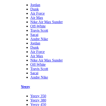
Jordan
Dunk
Air Force
Air Max
Nike Air Max Sunder
Off-White
Travis Scott
Sacai
Andre Nike
Jordan
Dunk
Air Force
Air Max
Nike Air Max Sunder
Off-White
Travis Scott
Sacai
Andre Nike
Yeezy
Yeezy 350
Yeezy 380
Yeezy 450