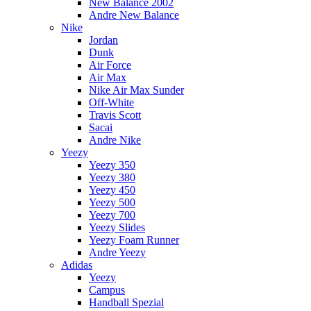
New Balance 2002
Andre New Balance
Nike
Jordan
Dunk
Air Force
Air Max
Nike Air Max Sunder
Off-White
Travis Scott
Sacai
Andre Nike
Yeezy
Yeezy 350
Yeezy 380
Yeezy 450
Yeezy 500
Yeezy 700
Yeezy Slides
Yeezy Foam Runner
Andre Yeezy
Adidas
Yeezy
Campus
Handball Spezial