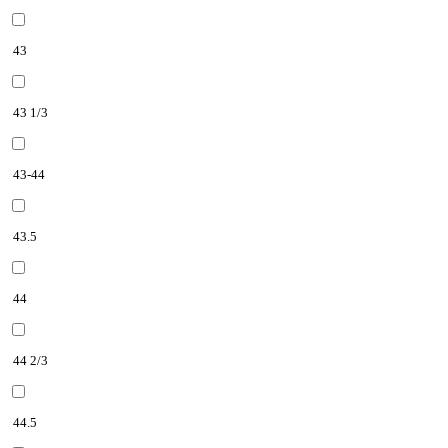
43
43 1/3
43-44
43.5
44
44 2/3
44.5