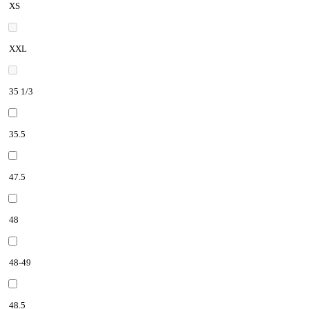
XS
XXL
35 1/3
35.5
47.5
48
48-49
48.5