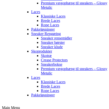
Premium vægophæng til sneakers – Glossy
Metalic
Laces
Klassiske Laces
Brede Laces
Rope Laces
Pakkeløsninger
Sneaker Rengøring
Sneaker rensemidler
Sneaker børster
Sneaker klude
Skoprodukter
Skotræ
Crease Protectors
Sneakerbokse
Premium vægophæng til sneakers – Glossy
Metalic
Laces
Klassiske Laces
Brede Laces
Rope Laces
Pakkeløsninger
Main Menu