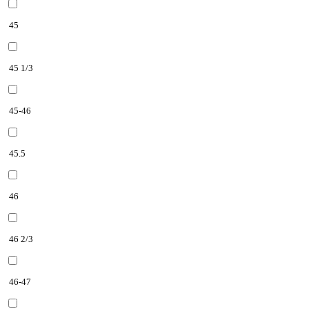
45
45 1/3
45-46
45.5
46
46 2/3
46-47