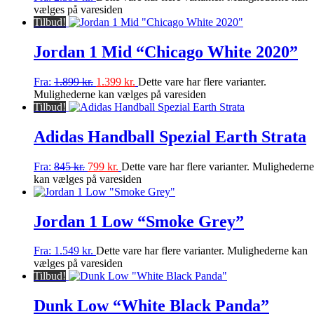
vælges på varesiden
Tilbud!
Jordan 1 Mid “Chicago White 2020”
Fra:
1.899
kr.
1.399
kr.
Dette vare har flere varianter.
Mulighederne kan vælges på varesiden
Tilbud!
Adidas Handball Spezial Earth Strata
Fra:
845
kr.
799
kr.
Dette vare har flere varianter. Mulighederne
kan vælges på varesiden
Jordan 1 Low “Smoke Grey”
Fra:
1.549
kr.
Dette vare har flere varianter. Mulighederne kan
vælges på varesiden
Tilbud!
Dunk Low “White Black Panda”