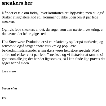
sneakers her
Når der er tale om fodtøj, hvor komforten er i højsædet, men du også
ønsker at signalere god stil, kommer du ikke uden om et par fede
sneakers.
Og hvis fede sneakers er det, du søger som den næste investering, er
du havnet det helt rigtige sted.
Hos Streetwear Evolution er vi en relativt ny spiller på markedet, og
selvom vi også sælger andre stilsikre og populære
beklædningsgenstande, er sneakers vores helt store speciale. Med
andre ord elsker vi et par fede ”sneaks”, og vi tilstræber at ramme så
godt som alle jer, der har det ligesom os, så I kan finde lige præcis det
søger her på siden.
Læs mere
Sorter efter
Pris