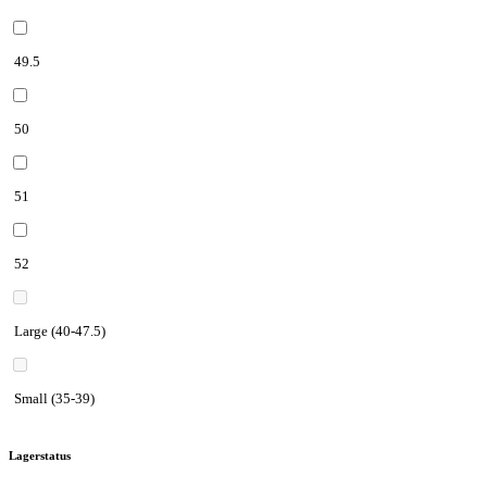
49.5
50
51
52
Large (40-47.5)
Small (35-39)
Lagerstatus