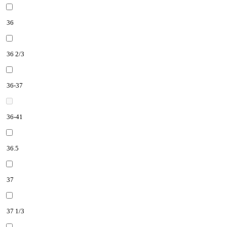
36
36 2/3
36-37
36-41
36.5
37
37 1/3