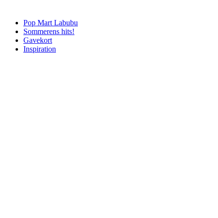
Pop Mart Labubu
Sommerens hits!
Gavekort
Inspiration