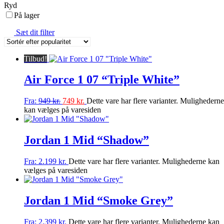
Ryd
På lager
Sæt dit filter
Tilbud!
Air Force 1 07 “Triple White”
Fra:
949
kr.
749
kr.
Dette vare har flere varianter. Mulighederne
kan vælges på varesiden
Jordan 1 Mid “Shadow”
Fra:
2.199
kr.
Dette vare har flere varianter. Mulighederne kan
vælges på varesiden
Jordan 1 Mid “Smoke Grey”
Fra:
2.399
kr.
Dette vare har flere varianter. Mulighederne kan