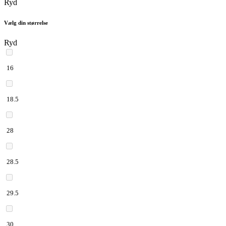
Ryd
Vælg din størrelse
Ryd
16
18.5
28
28.5
29.5
30