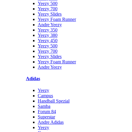
Yeezy 500
Yeezy 700
Yeezy Slides
Yeezy Foam Runner
Andre Yeezy
Yeezy 350
Yeezy 380
Yeezy 450
Yeezy 500
Yeezy 700
Yeezy Slides
Yeezy Foam Runner
Andre Yeezy
Adidas
Yeezy
Campus
Handball Spezial
Samba
Forum 84
Superstar
Andre Adidas
Yeezy