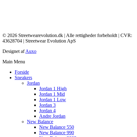
© 2026 Streetwearevolution.dk | Alle rettigheder forbeholdt | CVR:
43628704 | Streetwear Evolution ApS
Designet af
Auxo
Main Menu
Forside
Sneakers
Jordan
Jordan 1 High
Jordan 1 Mid
Jordan 1 Low
Jordan 3
Jordan 4
Andre Jordan
New Balance
New Balance 550
New Balance 990