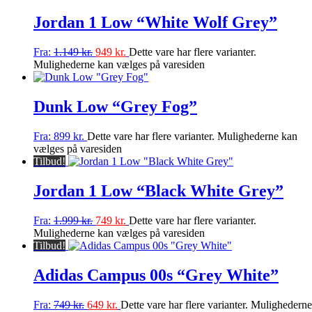
Jordan 1 Low “White Wolf Grey”
Fra:
1.149
kr.
949
kr.
Dette vare har flere varianter.
Mulighederne kan vælges på varesiden
Dunk Low “Grey Fog”
Fra:
899
kr.
Dette vare har flere varianter. Mulighederne kan
vælges på varesiden
Tilbud!
Jordan 1 Low “Black White Grey”
Fra:
1.999
kr.
749
kr.
Dette vare har flere varianter.
Mulighederne kan vælges på varesiden
Tilbud!
Adidas Campus 00s “Grey White”
Fra:
749
kr.
649
kr.
Dette vare har flere varianter. Mulighederne