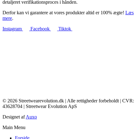
detaljeret verifikationsproces i hånden.
Derfor kan vi garantere at vores produkter altid er 100% ægte!
Læs
mere
.
Instagram
Facebook
Tiktok
© 2026 Streetwearevolution.dk | Alle rettigheder forbeholdt | CVR:
43628704 | Streetwear Evolution ApS
Designet af
Auxo
Main Menu
Forside