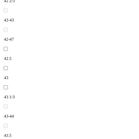
42 2/3
42-43
42-47
42.5
43
43 1/3
43-44
43.5