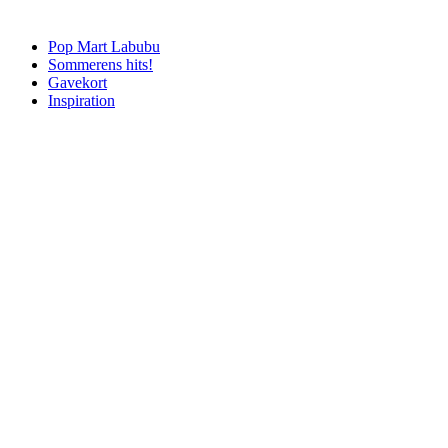
Pop Mart Labubu
Sommerens hits!
Gavekort
Inspiration