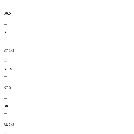
36.5
37
37 1/3
37-38
37.5
38
38 2/3