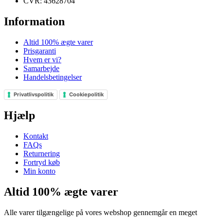
CVR: 43628704
Information
Altid 100% ægte varer
Prisgaranti
Hvem er vi?
Samarbejde
Handelsbetingelser
Privatlivspolitik
Cookiepolitik
Hjælp
Kontakt
FAQs
Returnering
Fortryd køb
Min konto
Altid 100% ægte varer
Alle varer tilgængelige på vores webshop gennemgår en meget