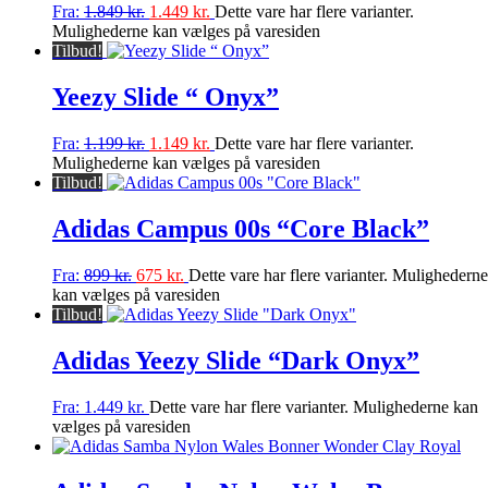
Fra:
1.849
kr.
1.449
kr.
Dette vare har flere varianter.
Mulighederne kan vælges på varesiden
Tilbud!
Yeezy Slide “ Onyx”
Fra:
1.199
kr.
1.149
kr.
Dette vare har flere varianter.
Mulighederne kan vælges på varesiden
Tilbud!
Adidas Campus 00s “Core Black”
Fra:
899
kr.
675
kr.
Dette vare har flere varianter. Mulighederne
kan vælges på varesiden
Tilbud!
Adidas Yeezy Slide “Dark Onyx”
Fra:
1.449
kr.
Dette vare har flere varianter. Mulighederne kan
vælges på varesiden