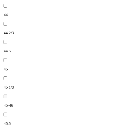
44
44 2/3
44.5
45
45 1/3
45-46
45.5