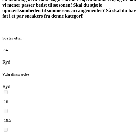
vi mener passer bedst til sæsonen! Skal du stjæle
opmærksomheden til sommerens arrangementer? Så skal du hav
fat i et par sneakers fra denne kategori!
Sorter efter
Pris
Ryd
Vælg din størrelse
Ryd
16
18.5