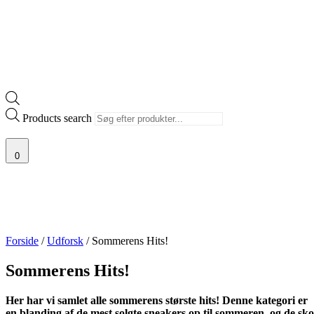
Products search
0
Forside
/
Udforsk
/ Sommerens Hits!
Sommerens Hits!
Her har vi samlet alle sommerens største hits! Denne kategori er
en blanding af de mest solgte sneakers op til sommeren, og de sko