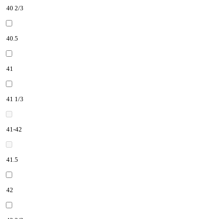
40 2/3
40.5
41
41 1/3
41-42
41.5
42