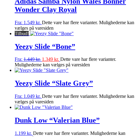
Adidas Samba Nylon Wales Bonner
Wonder Clay Royal
Fra:
1.549
kr.
Dette vare har flere varianter. Mulighederne kan
vælges på varesiden
Tilbud!
Yeezy Slide “Bone”
Fra:
1.449
kr.
1.349
kr.
Dette vare har flere varianter.
Mulighederne kan vælges på varesiden
Yeezy Slide “Slate Grey”
Fra:
1.049
kr.
Dette vare har flere varianter. Mulighederne kan
vælges på varesiden
Dunk Low “Valerian Blue”
1.199
kr.
Dette vare har flere varianter. Mulighederne kan