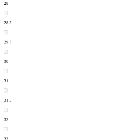
28
28.5
29.5
30
31
31.5
32
33