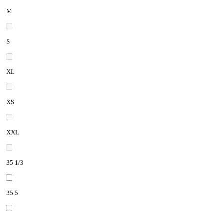
M
S
XL
XS
XXL
35 1/3
35.5