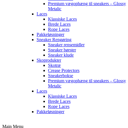
Premium vægophæng til sneakers – Glossy
Metalic
Laces
Klassiske Laces
Brede Laces
Rope Laces
Pakkeløsninger
Sneaker Rengøring
Sneaker rensemidler
Sneaker børster
Sneaker klude
Skoprodukter
Skotræ
Crease Protectors
Sneakerbokse
Premium vægophæng til sneakers – Glossy
Metalic
Laces
Klassiske Laces
Brede Laces
Rope Laces
Pakkeløsninger
Main Menu