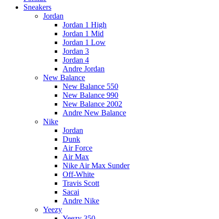
Sneakers
Jordan
Jordan 1 High
Jordan 1 Mid
Jordan 1 Low
Jordan 3
Jordan 4
Andre Jordan
New Balance
New Balance 550
New Balance 990
New Balance 2002
Andre New Balance
Nike
Jordan
Dunk
Air Force
Air Max
Nike Air Max Sunder
Off-White
Travis Scott
Sacai
Andre Nike
Yeezy
Yeezy 350