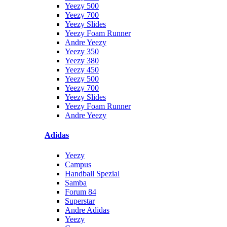
Yeezy 500
Yeezy 700
Yeezy Slides
Yeezy Foam Runner
Andre Yeezy
Yeezy 350
Yeezy 380
Yeezy 450
Yeezy 500
Yeezy 700
Yeezy Slides
Yeezy Foam Runner
Andre Yeezy
Adidas
Yeezy
Campus
Handball Spezial
Samba
Forum 84
Superstar
Andre Adidas
Yeezy