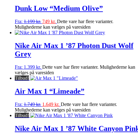
Dunk Low “Medium Olive”
Fra:
1.199
kr.
749
kr.
Dette vare har flere varianter.
Mulighederne kan vælges på varesiden
Nike Air Max 1 ’87 Photon Dust Wolf
Grey
Fra:
1.399
kr.
Dette vare har flere varianter. Mulighederne kan
vælges på varesiden
Tilbud!
Air Max 1 “Limeade”
Fra:
1.749
kr.
1.649
kr.
Dette vare har flere varianter.
Mulighederne kan vælges på varesiden
Tilbud!
Nike Air Max 1 ’87 White Canyon Pin