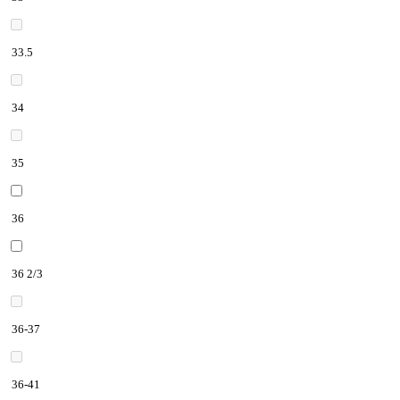
33.5
34
35
36
36 2/3
36-37
36-41