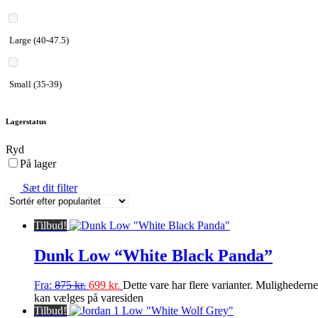
Large (40-47.5)
Small (35-39)
Lagerstatus
Ryd
På lager
Sæt dit filter
Tilbud!
Dunk Low “White Black Panda”
Fra:
875
kr.
699
kr.
Dette vare har flere varianter. Mulighederne
kan vælges på varesiden
Tilbud!