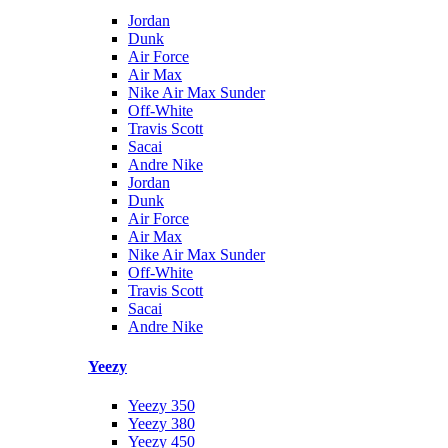
Jordan
Dunk
Air Force
Air Max
Nike Air Max Sunder
Off-White
Travis Scott
Sacai
Andre Nike
Jordan
Dunk
Air Force
Air Max
Nike Air Max Sunder
Off-White
Travis Scott
Sacai
Andre Nike
Yeezy
Yeezy 350
Yeezy 380
Yeezy 450