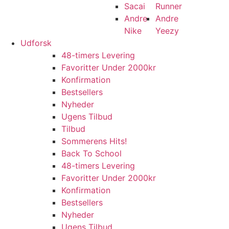
Sacai
Runner
Andre
Andre
Nike
Yeezy
Udforsk
48-timers Levering
Favoritter Under 2000kr
Konfirmation
Bestsellers
Nyheder
Ugens Tilbud
Tilbud
Sommerens Hits!
Back To School
48-timers Levering
Favoritter Under 2000kr
Konfirmation
Bestsellers
Nyheder
Ugens Tilbud