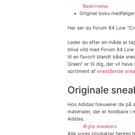
Beskrivelse
Original boks medfølger
Her ser du Forum 84 Low “Cre
Leder du efter en måde at tag
blive vild med Forum 84 Low 
til en favorit blandt både s
Green” er til dig, der vil have
sortiment af
enestående snea
Originale snea
Hos Adidas fokuserer de på at
materialer, der er holdbare 
Adidas.
Ægte sneakers
Alle vores produkter hentes h