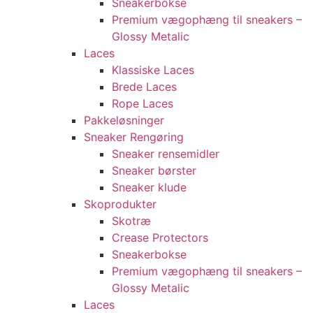
Sneakerbokse
Premium vægophæng til sneakers –
Glossy Metalic
Laces
Klassiske Laces
Brede Laces
Rope Laces
Pakkeløsninger
Sneaker Rengøring
Sneaker rensemidler
Sneaker børster
Sneaker klude
Skoprodukter
Skotræ
Crease Protectors
Sneakerbokse
Premium vægophæng til sneakers –
Glossy Metalic
Laces