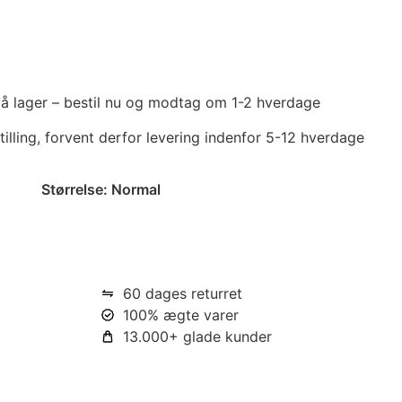
 på lager – bestil nu og modtag om 1-2 hverdage
tilling, forvent derfor levering indenfor 5-12 hverdage
Størrelse:
Normal
60 dages returret
100% ægte varer
13.000+ glade kunder