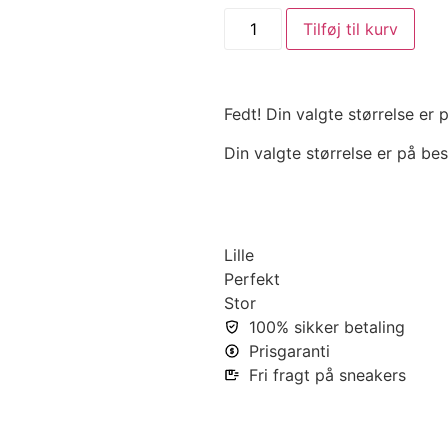
Tilføj til kurv
Fedt! Din valgte størrelse er
Din valgte størrelse er på bes
Lille
Perfekt
Stor
100% sikker betaling
Prisgaranti
Fri fragt på sneakers