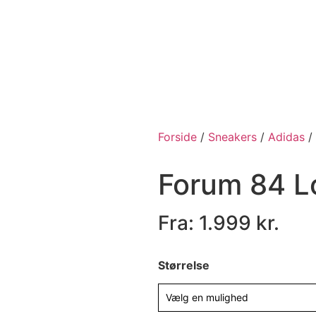
Forside
/
Sneakers
/
Adidas
/
Forum 84 L
Fra:
1.999
kr.
Størrelse
Vælg en mulighed