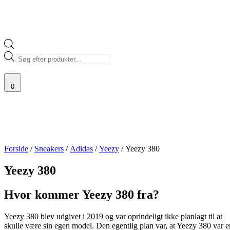
Products
search
0
Forside
/
Sneakers
/
Adidas
/
Yeezy
/ Yeezy 380
Yeezy 380
Hvor kommer Yeezy 380 fra?
Yeezy 380 blev udgivet i 2019 og var oprindeligt ikke planlagt til at
skulle være sin egen model. Den egentlig plan var, at Yeezy 380 var e