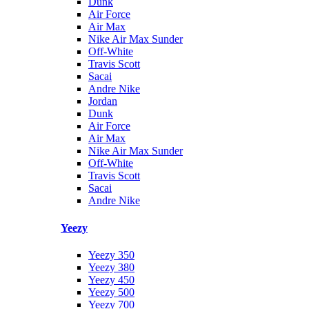
Dunk
Air Force
Air Max
Nike Air Max Sunder
Off-White
Travis Scott
Sacai
Andre Nike
Jordan
Dunk
Air Force
Air Max
Nike Air Max Sunder
Off-White
Travis Scott
Sacai
Andre Nike
Yeezy
Yeezy 350
Yeezy 380
Yeezy 450
Yeezy 500
Yeezy 700