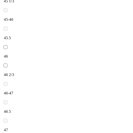
45 1/3
45-46
45.5
46
46 2/3
46-47
46.5
47