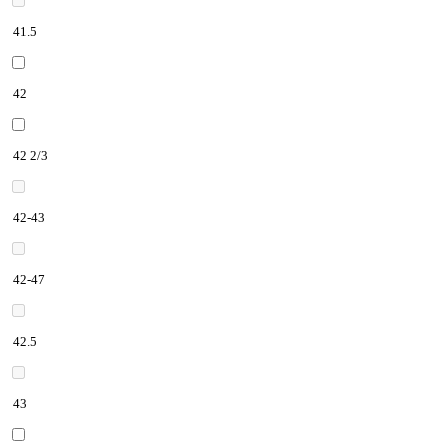
41.5
42
42 2/3
42-43
42-47
42.5
43