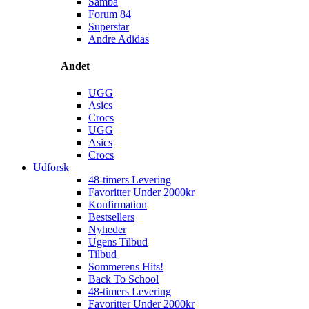
Samba
Forum 84
Superstar
Andre Adidas
Andet
UGG
Asics
Crocs
UGG
Asics
Crocs
Udforsk
48-timers Levering
Favoritter Under 2000kr
Konfirmation
Bestsellers
Nyheder
Ugens Tilbud
Tilbud
Sommerens Hits!
Back To School
48-timers Levering
Favoritter Under 2000kr