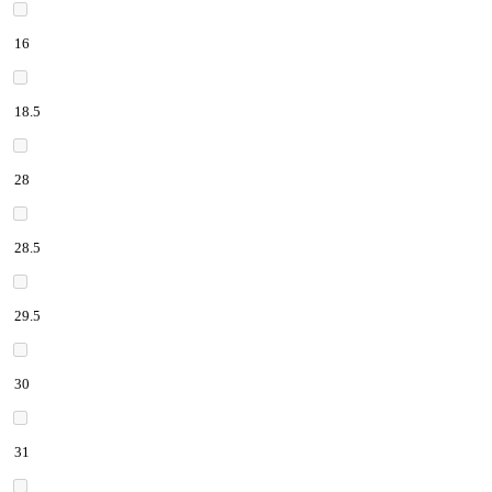
16
18.5
28
28.5
29.5
30
31