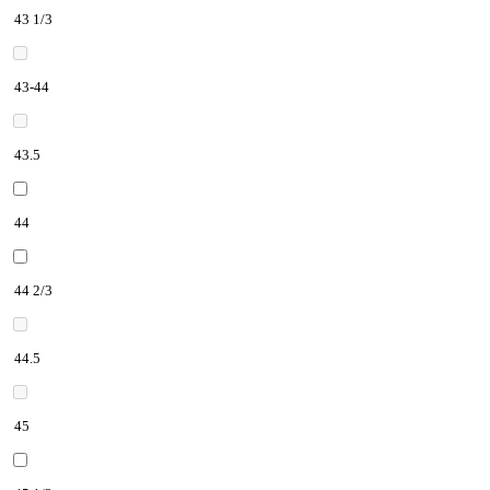
43 1/3
43-44
43.5
44
44 2/3
44.5
45