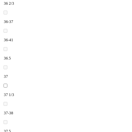
36 2/3
36-37
36-41
36.5
37
37 1/3
37-38
37.5