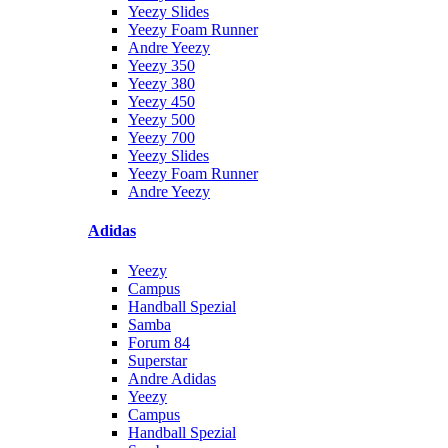
Yeezy Slides
Yeezy Foam Runner
Andre Yeezy
Yeezy 350
Yeezy 380
Yeezy 450
Yeezy 500
Yeezy 700
Yeezy Slides
Yeezy Foam Runner
Andre Yeezy
Adidas
Yeezy
Campus
Handball Spezial
Samba
Forum 84
Superstar
Andre Adidas
Yeezy
Campus
Handball Spezial