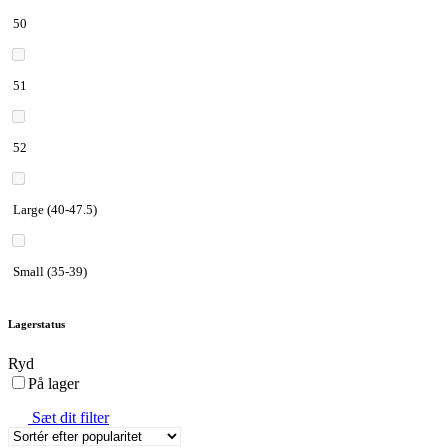
50
51
52
Large (40-47.5)
Small (35-39)
Lagerstatus
Ryd
På lager
Sæt dit filter