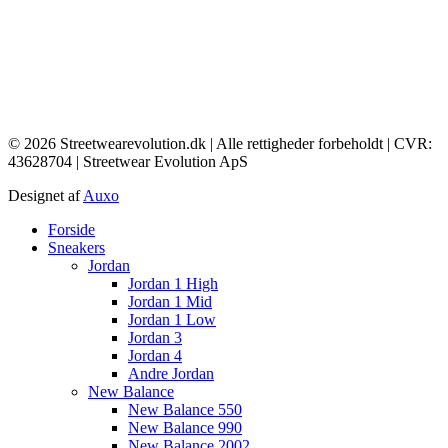
© 2026 Streetwearevolution.dk | Alle rettigheder forbeholdt | CVR:
43628704 | Streetwear Evolution ApS
Designet af
Auxo
Main
Forside
Menu
Sneakers
Jordan
Jordan 1 High
Jordan 1 Mid
Jordan 1 Low
Jordan 3
Jordan 4
Andre Jordan
New Balance
New Balance 550
New Balance 990
New Balance 2002