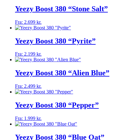
har
på
flere
Yeezy Boost 380 “Stone Salt”
varesiden
varianter.
Mulighederne
Dette
Fra:
2.699
kr.
kan
vare
vælges
har
på
flere
Yeezy Boost 380 “Pyrite”
varesiden
varianter.
Mulighederne
Dette
Fra:
2.199
kr.
kan
vare
vælges
har
på
flere
Yeezy Boost 380 “Alien Blue”
varesiden
varianter.
Mulighederne
Dette
Fra:
2.499
kr.
kan
vare
vælges
har
på
flere
Yeezy Boost 380 “Pepper”
varesiden
varianter.
Mulighederne
Dette
Fra:
1.999
kr.
kan
vare
vælges
har
på
flere
Yeezy Boost 380 “Blue Oat”
varesiden