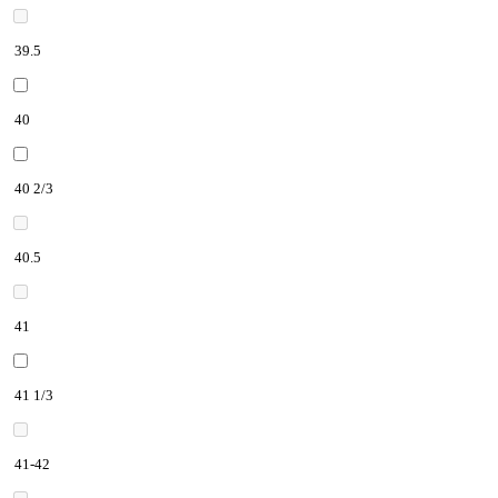
39.5
40
40 2/3
40.5
41
41 1/3
41-42