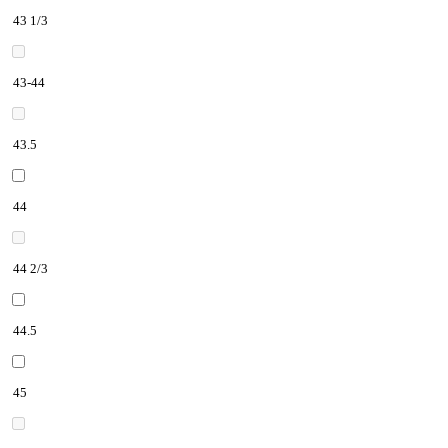
43 1/3
43-44
43.5
44
44 2/3
44.5
45