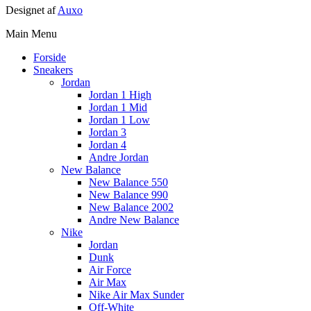
Designet af
Auxo
Main Menu
Forside
Sneakers
Jordan
Jordan 1 High
Jordan 1 Mid
Jordan 1 Low
Jordan 3
Jordan 4
Andre Jordan
New Balance
New Balance 550
New Balance 990
New Balance 2002
Andre New Balance
Nike
Jordan
Dunk
Air Force
Air Max
Nike Air Max Sunder
Off-White