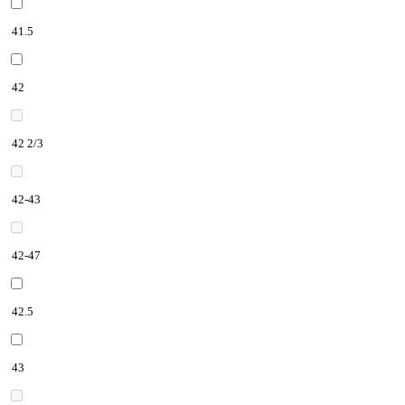
41.5
42
42 2/3
42-43
42-47
42.5
43