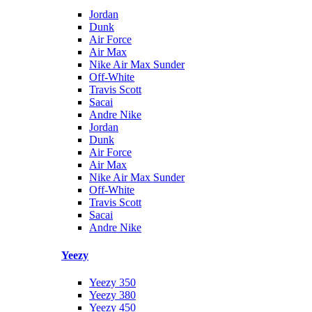
Jordan
Dunk
Air Force
Air Max
Nike Air Max Sunder
Off-White
Travis Scott
Sacai
Andre Nike
Jordan
Dunk
Air Force
Air Max
Nike Air Max Sunder
Off-White
Travis Scott
Sacai
Andre Nike
Yeezy
Yeezy 350
Yeezy 380
Yeezy 450