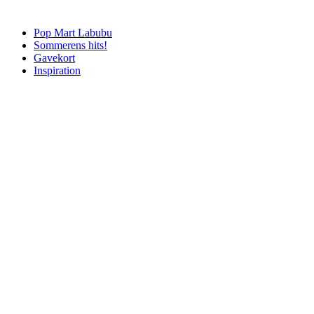
Pop Mart Labubu
Sommerens hits!
Gavekort
Inspiration