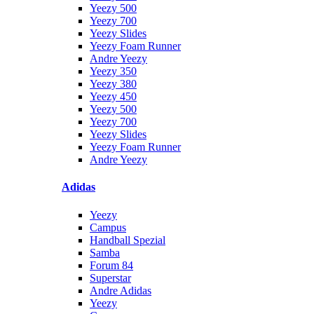
Yeezy 500
Yeezy 700
Yeezy Slides
Yeezy Foam Runner
Andre Yeezy
Yeezy 350
Yeezy 380
Yeezy 450
Yeezy 500
Yeezy 700
Yeezy Slides
Yeezy Foam Runner
Andre Yeezy
Adidas
Yeezy
Campus
Handball Spezial
Samba
Forum 84
Superstar
Andre Adidas
Yeezy