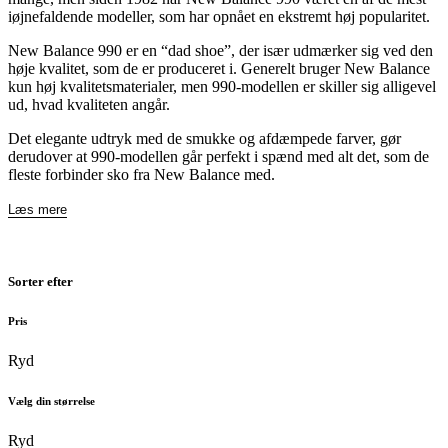
iøjnefaldende modeller, som har opnået en ekstremt høj popularitet.
New Balance 990 er en “dad shoe”, der især udmærker sig ved den
høje kvalitet, som de er produceret i. Generelt bruger New Balance
kun høj kvalitetsmaterialer, men 990-modellen er skiller sig alligevel
ud, hvad kvaliteten angår.
Det elegante udtryk med de smukke og afdæmpede farver, gør
derudover at 990-modellen går perfekt i spænd med alt det, som de
fleste forbinder sko fra New Balance med.
Læs mere
Sorter efter
Pris
Ryd
Vælg din størrelse
Ryd