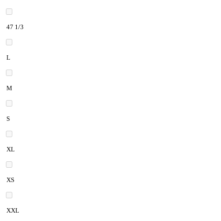
47 1/3
L
M
S
XL
XS
XXL