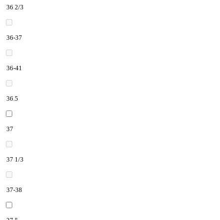
36 2/3
36-37
36-41
36.5
37
37 1/3
37-38