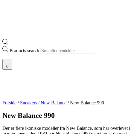
Products search
0
Forside
/
Sneakers
/
New Balance
/ New Balance 990
New Balance 990
Der er flere ikoniske modeller fra New Balance, som har overlevet i
mange, men siden 1982 har New Balance 990 været en af de mest