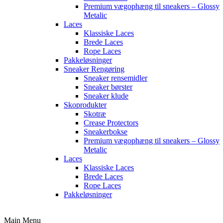
Premium vægophæng til sneakers – Glossy
Metalic
Laces
Klassiske Laces
Brede Laces
Rope Laces
Pakkeløsninger
Sneaker Rengøring
Sneaker rensemidler
Sneaker børster
Sneaker klude
Skoprodukter
Skotræ
Crease Protectors
Sneakerbokse
Premium vægophæng til sneakers – Glossy
Metalic
Laces
Klassiske Laces
Brede Laces
Rope Laces
Pakkeløsninger
Main Menu