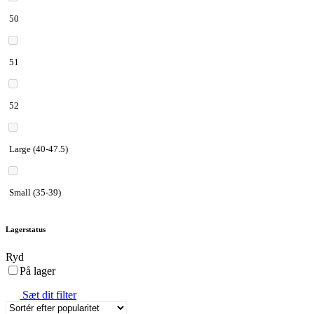
50
51
52
Large (40-47.5)
Small (35-39)
Lagerstatus
Ryd
På lager
Sæt dit filter