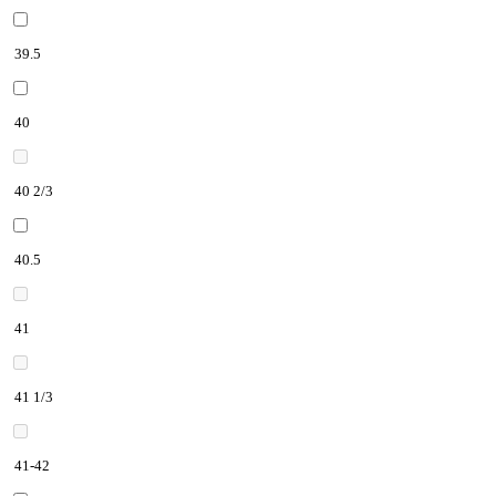
39.5
40
40 2/3
40.5
41
41 1/3
41-42