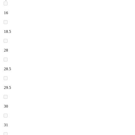
16
18.5
28
28.5
29.5
30
31