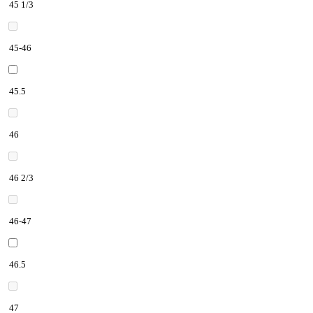
45 1/3
45-46
45.5
46
46 2/3
46-47
46.5
47