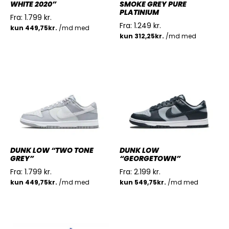
WHITE 2020”
SMOKE GREY PURE
PLATINIUM
Fra:
1.799
kr.
Fra:
1.249
kr.
DUNK LOW “TWO TONE
DUNK LOW
GREY”
“GEORGETOWN”
Fra:
1.799
kr.
Fra:
2.199
kr.