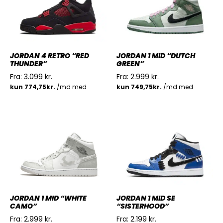
JORDAN 4 RETRO “RED
JORDAN 1 MID “DUTCH
THUNDER”
GREEN”
Fra:
3.099
kr.
Fra:
2.999
kr.
JORDAN 1 MID “WHITE
JORDAN 1 MID SE
CAMO”
“SISTERHOOD”
Fra:
2.999
kr.
Fra:
2.199
kr.