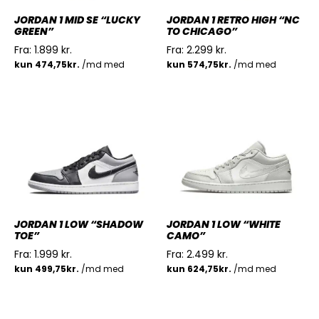
JORDAN 1 MID SE “LUCKY
JORDAN 1 RETRO HIGH “NC
GREEN”
TO CHICAGO”
Fra:
1.899
kr.
Fra:
2.299
kr.
JORDAN 1 LOW “SHADOW
JORDAN 1 LOW “WHITE
TOE”
CAMO”
Fra:
1.999
kr.
Fra:
2.499
kr.