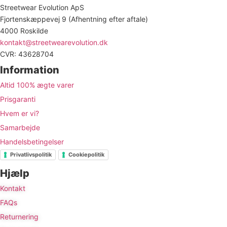
Streetwear Evolution ApS
Fjortenskæppevej 9 (Afhentning efter aftale)
4000 Roskilde
kontakt@streetwearevolution.dk
CVR: 43628704
Information
Altid 100% ægte varer
Prisgaranti
Hvem er vi?
Samarbejde
Handelsbetingelser
Privatlivspolitik
Cookiepolitik
Hjælp
Kontakt
FAQs
Returnering