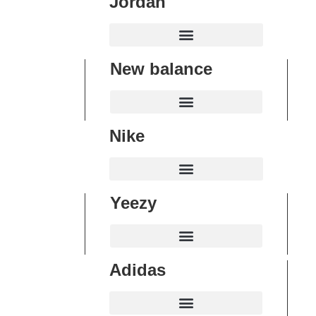
Jordan
New balance
Nike
Yeezy
Adidas