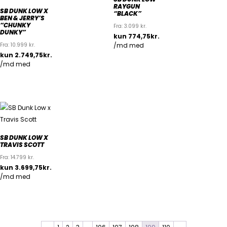
RAYGUN
SB DUNK LOW X
“BLACK”
BEN & JERRY’S
“CHUNKY
Fra:
3.099
kr.
DUNKY”
Fra:
10.999
kr.
SB DUNK LOW X
TRAVIS SCOTT
Fra:
14.799
kr.