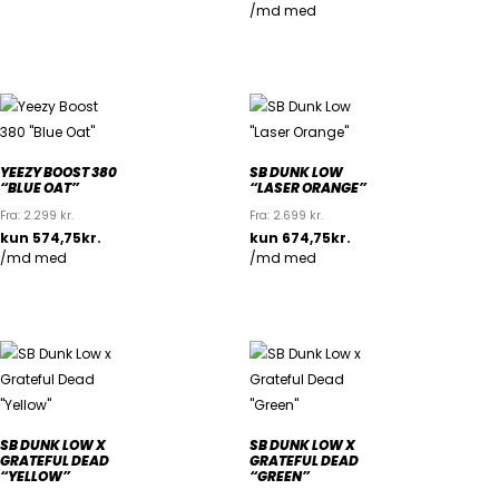
YEEZY BOOST 380
SB DUNK LOW
“BLUE OAT”
“LASER ORANGE”
Fra:
2.299
kr.
Fra:
2.699
kr.
SB DUNK LOW X
SB DUNK LOW X
GRATEFUL DEAD
GRATEFUL DEAD
“YELLOW”
“GREEN”