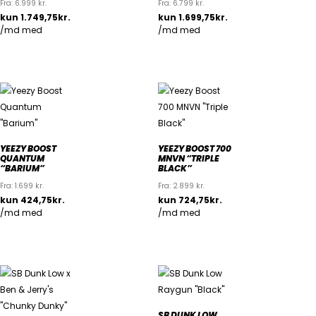
Fra:
6.999
kr.
Fra:
6.799
kr.
YEEZY BOOST
YEEZY BOOST 700
QUANTUM
MNVN “TRIPLE
“BARIUM”
BLACK”
Fra:
1.699
kr.
Fra:
2.899
kr.
SB DUNK LOW