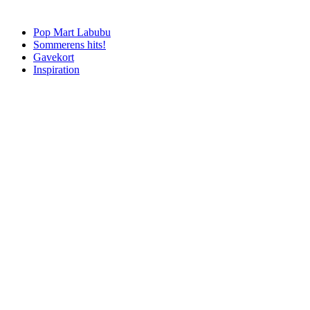
Pop Mart Labubu
Sommerens hits!
Gavekort
Inspiration