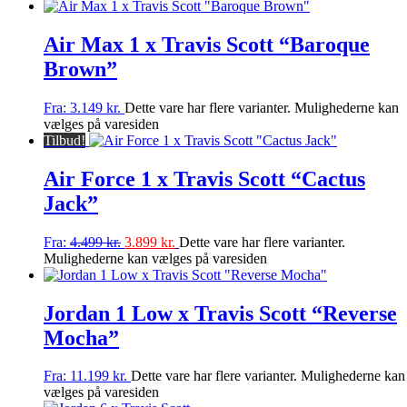
Air Max 1 x Travis Scott “Baroque
Brown”
Fra:
3.149
kr.
Dette vare har flere varianter. Mulighederne kan
vælges på varesiden
Tilbud!
Air Force 1 x Travis Scott “Cactus
Jack”
Fra:
4.499
kr.
3.899
kr.
Dette vare har flere varianter.
Mulighederne kan vælges på varesiden
Jordan 1 Low x Travis Scott “Reverse
Mocha”
Fra:
11.199
kr.
Dette vare har flere varianter. Mulighederne kan
vælges på varesiden