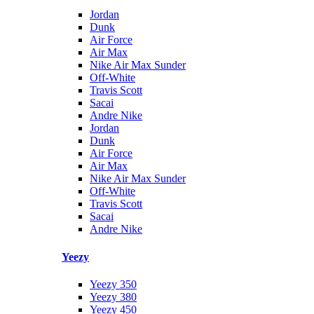
Jordan
Dunk
Air Force
Air Max
Nike Air Max Sunder
Off-White
Travis Scott
Sacai
Andre Nike
Jordan
Dunk
Air Force
Air Max
Nike Air Max Sunder
Off-White
Travis Scott
Sacai
Andre Nike
Yeezy
Yeezy 350
Yeezy 380
Yeezy 450