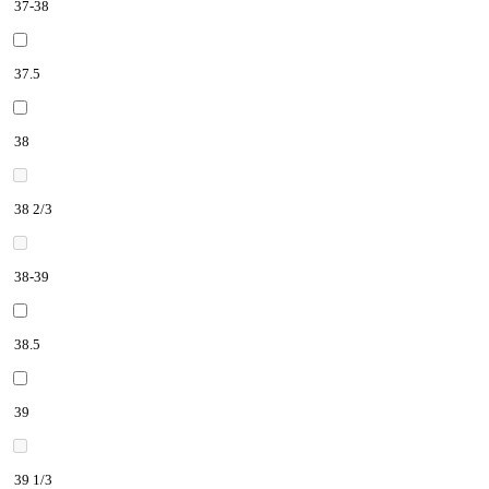
37-38
37.5
38
38 2/3
38-39
38.5
39
39 1/3