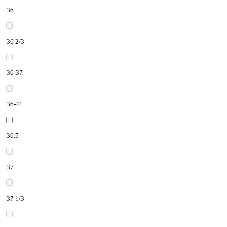
36
36 2/3
36-37
36-41
36.5
37
37 1/3