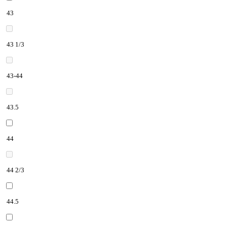
43
43 1/3
43-44
43.5
44
44 2/3
44.5