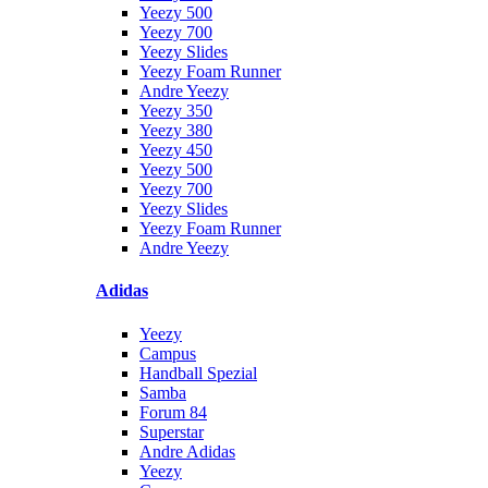
Yeezy 500
Yeezy 700
Yeezy Slides
Yeezy Foam Runner
Andre Yeezy
Yeezy 350
Yeezy 380
Yeezy 450
Yeezy 500
Yeezy 700
Yeezy Slides
Yeezy Foam Runner
Andre Yeezy
Adidas
Yeezy
Campus
Handball Spezial
Samba
Forum 84
Superstar
Andre Adidas
Yeezy