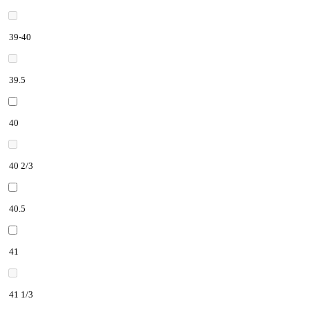
39-40
39.5
40
40 2/3
40.5
41
41 1/3