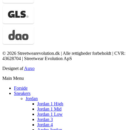
© 2026 Streetwearevolution.dk | Alle rettigheder forbeholdt | CVR:
43628704 | Streetwear Evolution ApS
Designet af
Auxo
Main Menu
Forside
Sneakers
Jordan
Jordan 1 High
Jordan 1 Mid
Jordan 1 Low
Jordan 3
Jordan 4
Andre Jordan