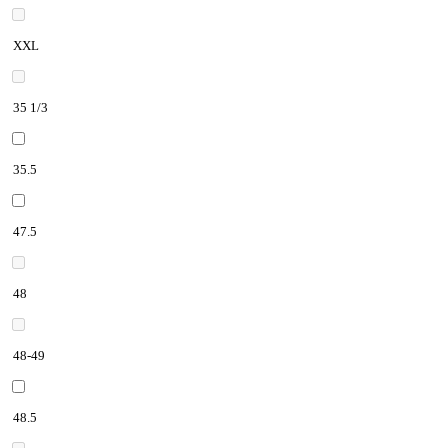
XXL
35 1/3
35.5
47.5
48
48-49
48.5