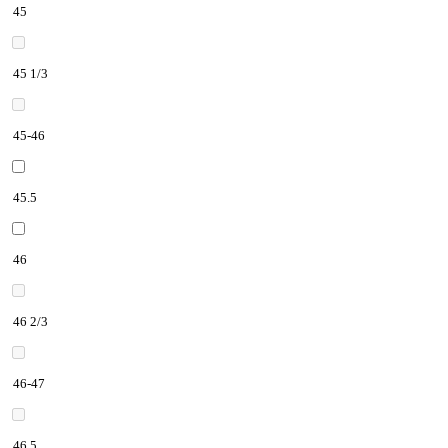
45
45 1/3
45-46
45.5
46
46 2/3
46-47
46.5