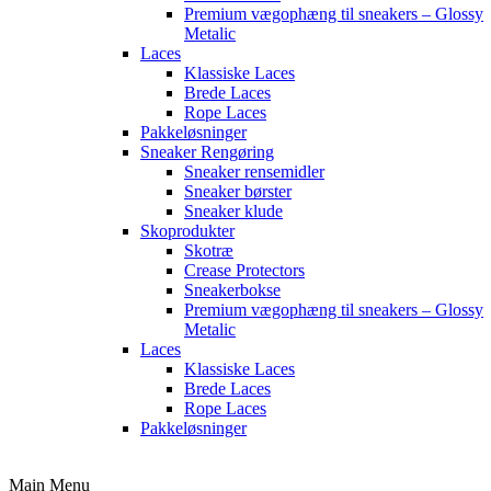
Premium vægophæng til sneakers – Glossy
Metalic
Laces
Klassiske Laces
Brede Laces
Rope Laces
Pakkeløsninger
Sneaker Rengøring
Sneaker rensemidler
Sneaker børster
Sneaker klude
Skoprodukter
Skotræ
Crease Protectors
Sneakerbokse
Premium vægophæng til sneakers – Glossy
Metalic
Laces
Klassiske Laces
Brede Laces
Rope Laces
Pakkeløsninger
Main Menu