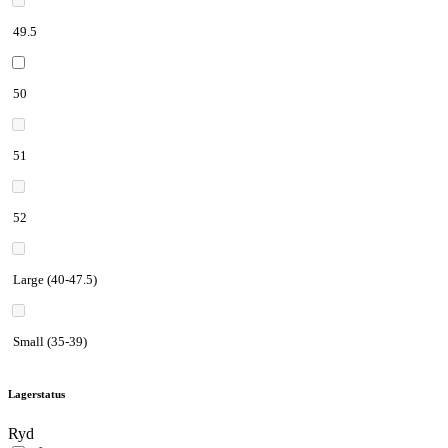
49.5
50
51
52
Large (40-47.5)
Small (35-39)
Lagerstatus
Ryd