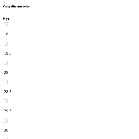
Vælg din størrelse
Ryd
16
18.5
28
28.5
29.5
30