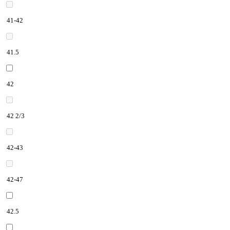
41-42
41.5
42
42 2/3
42-43
42-47
42.5