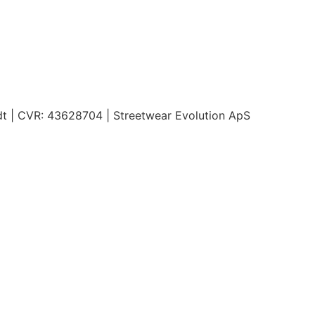
ldt | CVR: 43628704 | Streetwear Evolution ApS