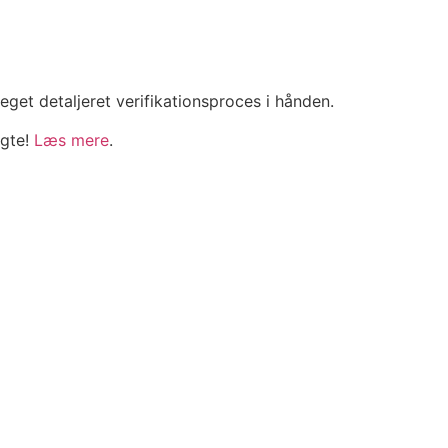
et detaljeret verifikationsproces i hånden.
ægte!
Læs mere
.