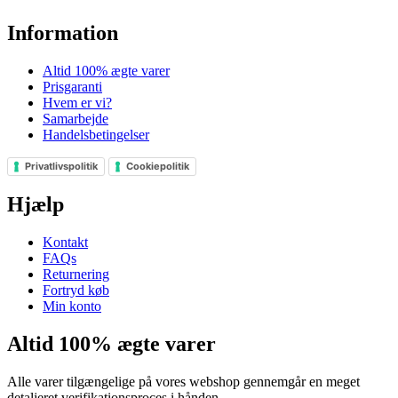
Information
Altid 100% ægte varer
Prisgaranti
Hvem er vi?
Samarbejde
Handelsbetingelser
Privatlivspolitik
Cookiepolitik
Hjælp
Kontakt
FAQs
Returnering
Fortryd køb
Min konto
Altid 100% ægte varer
Alle varer tilgængelige på vores webshop gennemgår en meget
detaljeret verifikationsproces i hånden.