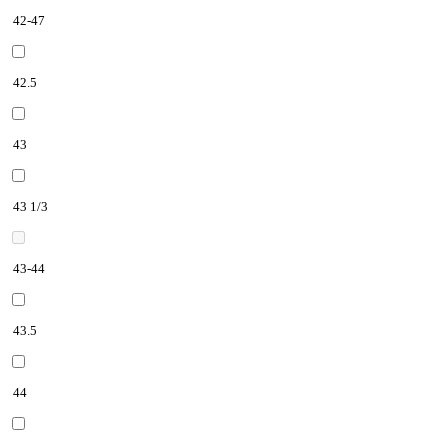
42-47
42.5
43
43 1/3
43-44
43.5
44