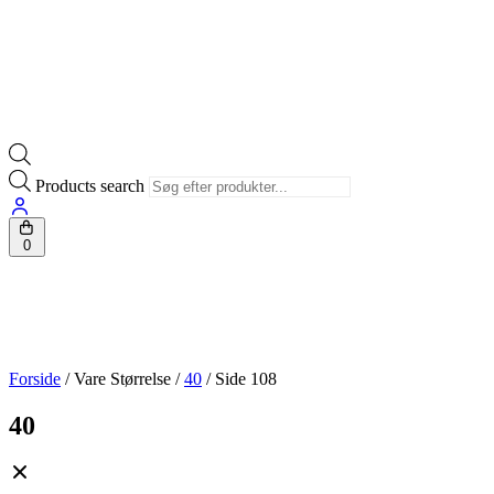
Products search
0
Forside
/ Vare Størrelse /
40
/ Side 108
40