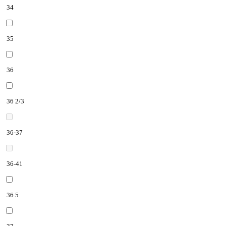
34
35
36
36 2/3
36-37
36-41
36.5