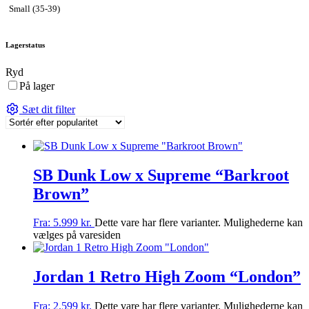
Small (35-39)
Lagerstatus
Ryd
På lager
Sæt dit filter
SB Dunk Low x Supreme “Barkroot
Brown”
Fra:
5.999
kr.
Dette vare har flere varianter. Mulighederne kan
vælges på varesiden
Jordan 1 Retro High Zoom “London”
Fra:
2.599
kr.
Dette vare har flere varianter. Mulighederne kan