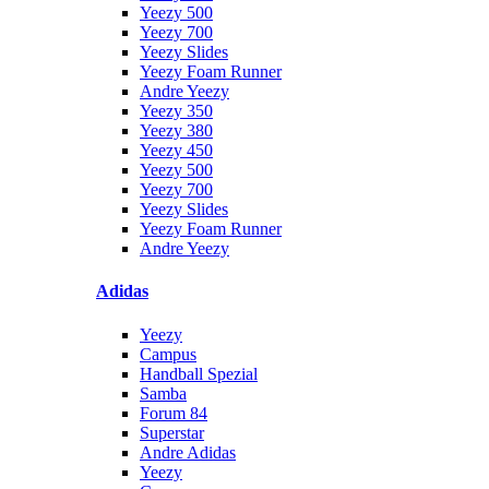
Yeezy 500
Yeezy 700
Yeezy Slides
Yeezy Foam Runner
Andre Yeezy
Yeezy 350
Yeezy 380
Yeezy 450
Yeezy 500
Yeezy 700
Yeezy Slides
Yeezy Foam Runner
Andre Yeezy
Adidas
Yeezy
Campus
Handball Spezial
Samba
Forum 84
Superstar
Andre Adidas
Yeezy