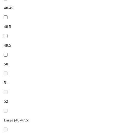
48-49
48.5
49.5
50
51
52
Large (40-47.5)