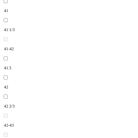
41
41 1/3
41-42
41.5
42
42 2/3
42-43