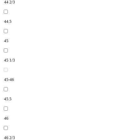
44 2/3
44.5
45
45 1/3
45-46
45.5
46
46 2/3