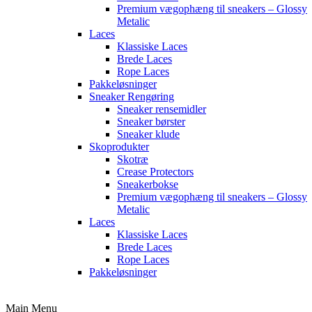
Premium vægophæng til sneakers – Glossy
Metalic
Laces
Klassiske Laces
Brede Laces
Rope Laces
Pakkeløsninger
Sneaker Rengøring
Sneaker rensemidler
Sneaker børster
Sneaker klude
Skoprodukter
Skotræ
Crease Protectors
Sneakerbokse
Premium vægophæng til sneakers – Glossy
Metalic
Laces
Klassiske Laces
Brede Laces
Rope Laces
Pakkeløsninger
Main Menu