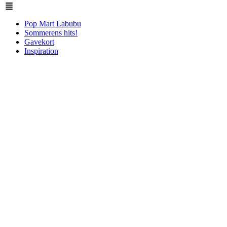
Pop Mart Labubu
Sommerens hits!
Gavekort
Inspiration