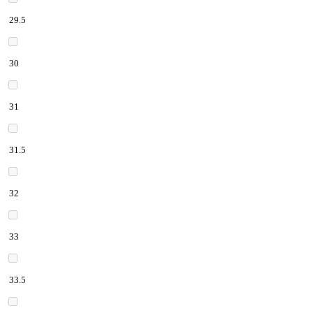
29.5
30
31
31.5
32
33
33.5