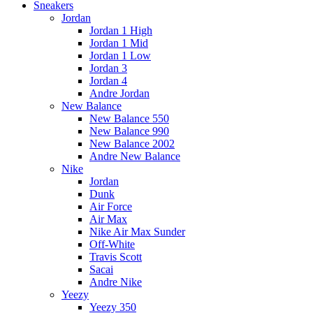
Sneakers
Jordan
Jordan 1 High
Jordan 1 Mid
Jordan 1 Low
Jordan 3
Jordan 4
Andre Jordan
New Balance
New Balance 550
New Balance 990
New Balance 2002
Andre New Balance
Nike
Jordan
Dunk
Air Force
Air Max
Nike Air Max Sunder
Off-White
Travis Scott
Sacai
Andre Nike
Yeezy
Yeezy 350