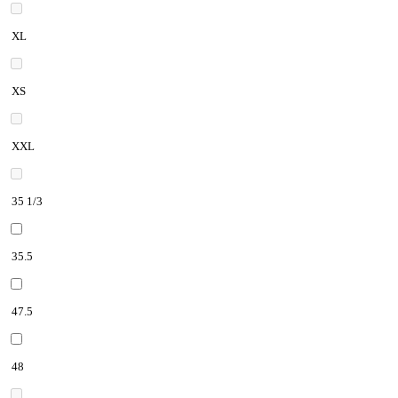
XL
XS
XXL
35 1/3
35.5
47.5
48