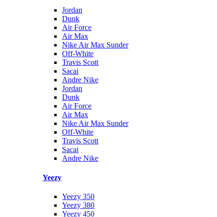
Jordan
Dunk
Air Force
Air Max
Nike Air Max Sunder
Off-White
Travis Scott
Sacai
Andre Nike
Jordan
Dunk
Air Force
Air Max
Nike Air Max Sunder
Off-White
Travis Scott
Sacai
Andre Nike
Yeezy
Yeezy 350
Yeezy 380
Yeezy 450