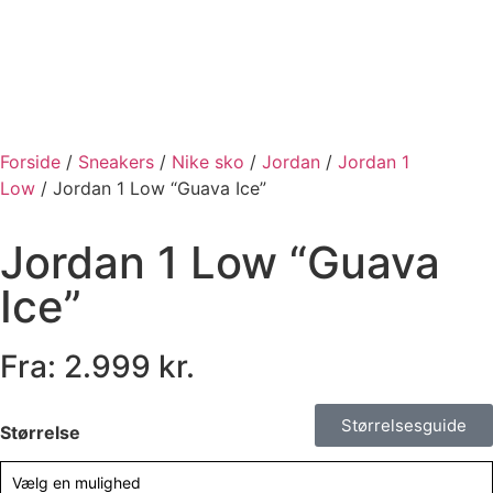
Forside
/
Sneakers
/
Nike sko
/
Jordan
/
Jordan 1
Low
/ Jordan 1 Low “Guava Ice”
Jordan 1 Low “Guava
Ice”
Fra:
2.999
kr.
Størrelsesguide
Størrelse
Vælg en mulighed