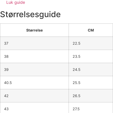
Luk guide
Størrelsesguide
Størrelse
CM
37
22.5
38
23.5
39
24.5
40.5
25.5
42
26.5
43
27.5