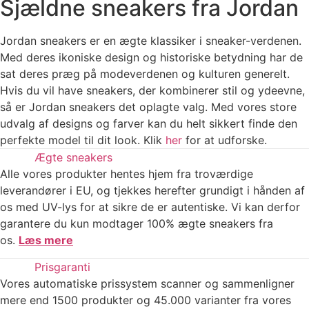
Sjældne sneakers fra Jordan
Jordan sneakers er en ægte klassiker i sneaker-verdenen.
Med deres ikoniske design og historiske betydning har de
sat deres præg på modeverdenen og kulturen generelt.
Hvis du vil have sneakers, der kombinerer stil og ydeevne,
så er Jordan sneakers det oplagte valg. Med vores store
udvalg af designs og farver kan du helt sikkert finde den
perfekte model til dit look. Klik
her
for at udforske.
Ægte sneakers
Alle vores produkter hentes hjem fra troværdige
leverandører i EU, og tjekkes herefter grundigt i hånden af
os med UV-lys for at sikre de er autentiske. Vi kan derfor
garantere du kun modtager 100% ægte sneakers fra
os.
Læs mere
Prisgaranti
Vores automatiske prissystem scanner og sammenligner
mere end 1500 produkter og 45.000 varianter fra vores