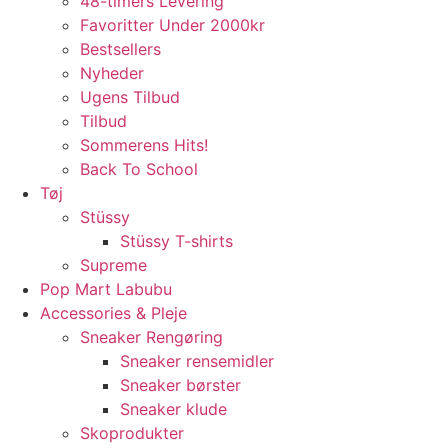
48-timers Levering
Favoritter Under 2000kr
Bestsellers
Nyheder
Ugens Tilbud
Tilbud
Sommerens Hits!
Back To School
Tøj
Stüssy
Stüssy T-shirts
Supreme
Pop Mart Labubu
Accessories & Pleje
Sneaker Rengøring
Sneaker rensemidler
Sneaker børster
Sneaker klude
Skoprodukter