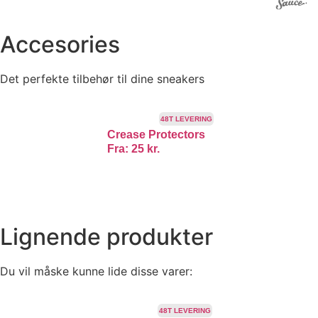
Accesories
Det perfekte tilbehør til dine sneakers
48T LEVERING
Crease Protectors
Fra:
25
kr.
Lignende produkter
Du vil måske kunne lide disse varer:
TILBUD!
48T LEVERING