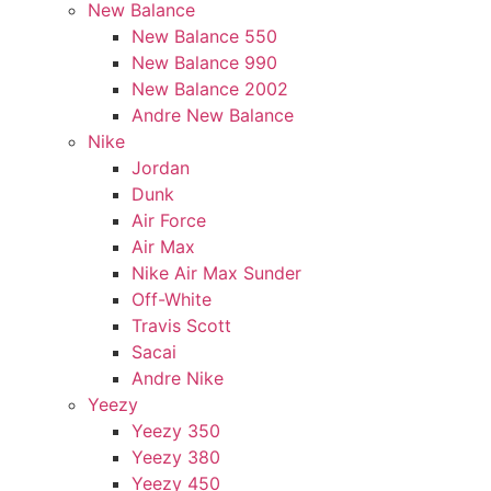
New Balance
New Balance 550
New Balance 990
New Balance 2002
Andre New Balance
Nike
Jordan
Dunk
Air Force
Air Max
Nike Air Max Sunder
Off-White
Travis Scott
Sacai
Andre Nike
Yeezy
Yeezy 350
Yeezy 380
Yeezy 450