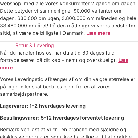
webshop, med alle vores konkurrenter 2 gange om dagen.
Dette betyder vi sammenligner 90.000 varianter om
dagen, 630.000 om ugen, 2.800.000 om måneden og hele
33.480.000 om året! På den måde gør vi vores bedste for
altid, at være de billigste i Danmark.
Læs mere
Retur & Levering
Når du handler hos os, har du altid 60 dages fuld
fortrydelsesret på dit køb – nemt og overskueligt.
Læs
mere
.
Vores Leveringstid afhænger af om din valgte størrelse er
på lager eller skal bestilles hjem fra en af vores
samarbejdspartnere.
Lagervarer: 1-2 hverdages levering
Bestillingsvarer: 5-12 hverdages forventet levering
Bemærk venligst at vi er i en branche med sjældne og
eksklusive produkter, som ikke bare lige er til at opdrive