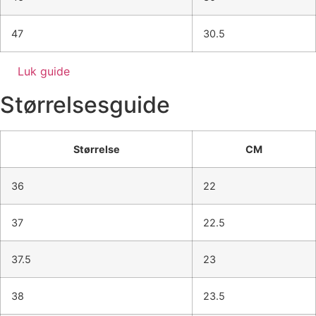
47
30.5
Luk guide
Størrelsesguide
Størrelse
CM
36
22
37
22.5
37.5
23
38
23.5