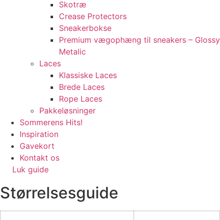
Skotræ
Crease Protectors
Sneakerbokse
Premium vægophæng til sneakers – Glossy
Metalic
Laces
Klassiske Laces
Brede Laces
Rope Laces
Pakkeløsninger
Sommerens Hits!
Inspiration
Gavekort
Kontakt os
Luk guide
Størrelsesguide