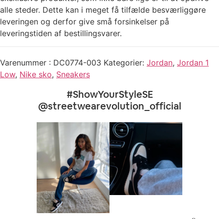
alle steder. Dette kan i meget få tilfælde besværliggøre
leveringen og derfor give små forsinkelser på
leveringstiden af bestillingsvarer.
Varenummer
DC0774-003
Kategorier
Jordan
,
Jordan 1
Low
,
Nike sko
,
Sneakers
#ShowYourStyleSE
@streetwearevolution_official