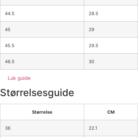
44.5
28.5
45
29
45.5
29.5
46.5
30
Luk guide
Størrelsesguide
Størrelse
CM
36
22.1