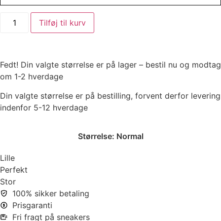
Tilføj til kurv
Fedt! Din valgte størrelse er på lager – bestil nu og modtag
om 1-2 hverdage
Din valgte størrelse er på bestilling, forvent derfor levering
indenfor 5-12 hverdage
Størrelse:
Normal
Lille
Perfekt
Stor
100% sikker betaling
Prisgaranti
Fri fragt på sneakers