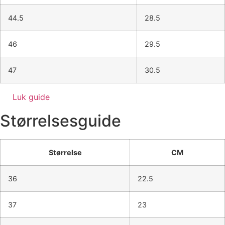
44.5
28.5
46
29.5
47
30.5
Luk guide
Størrelsesguide
Størrelse
CM
36
22.5
37
23