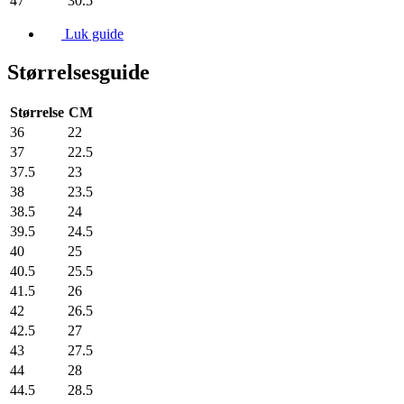
47
30.5
Luk guide
Størrelsesguide
Størrelse
CM
36
22
37
22.5
37.5
23
38
23.5
38.5
24
39.5
24.5
40
25
40.5
25.5
41.5
26
42
26.5
42.5
27
43
27.5
44
28
44.5
28.5