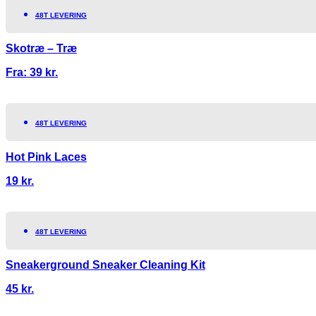
48T LEVERING
Skotræ – Træ
Fra:
39
kr.
48T LEVERING
Hot Pink Laces
19
kr.
48T LEVERING
Sneakerground Sneaker Cleaning Kit
45
kr.