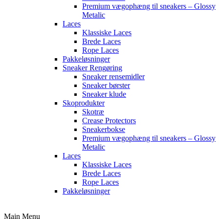
Premium vægophæng til sneakers – Glossy
Metalic
Laces
Klassiske Laces
Brede Laces
Rope Laces
Pakkeløsninger
Sneaker Rengøring
Sneaker rensemidler
Sneaker børster
Sneaker klude
Skoprodukter
Skotræ
Crease Protectors
Sneakerbokse
Premium vægophæng til sneakers – Glossy
Metalic
Laces
Klassiske Laces
Brede Laces
Rope Laces
Pakkeløsninger
Main Menu