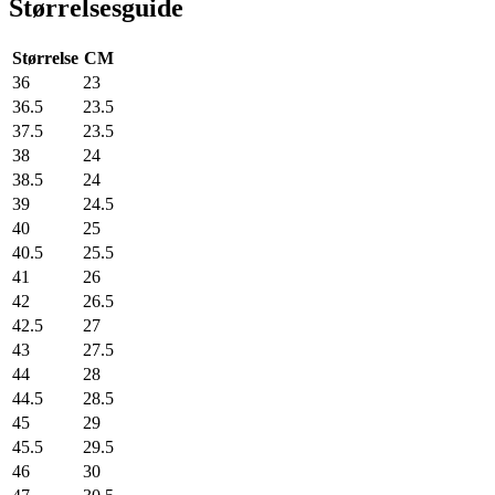
Størrelsesguide
Størrelse
CM
36
23
36.5
23.5
37.5
23.5
38
24
38.5
24
39
24.5
40
25
40.5
25.5
41
26
42
26.5
42.5
27
43
27.5
44
28
44.5
28.5
45
29
45.5
29.5
46
30