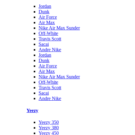
Jordan
Dunk
Air Force
Air Max
Nike Air Max Sunder
Off-White
Travis Scott
Sacai
Andre Nike
Jordan
Dunk
Air Force
Air Max
Nike Air Max Sunder
Off-White
Travis Scott
Sacai
Andre Nike
Yeezy
Yeezy 350
Yeezy 380
Yeezy 450