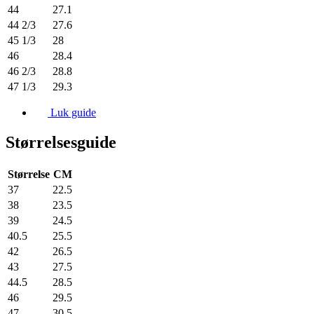
44
27.1
44 2/3
27.6
45 1/3
28
46
28.4
46 2/3
28.8
47 1/3
29.3
Luk guide
Størrelsesguide
Størrelse
CM
37
22.5
38
23.5
39
24.5
40.5
25.5
42
26.5
43
27.5
44.5
28.5
46
29.5
47
30.5