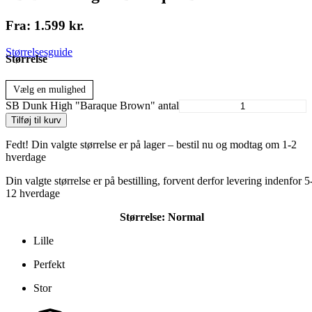
Fra:
1.599
kr.
Størrelsesguide
Størrelse
Vælg en mulighed
SB Dunk High "Baraque Brown" antal
Tilføj til kurv
Fedt! Din valgte størrelse er på lager – bestil nu og modtag om 1-2
hverdage
Din valgte størrelse er på bestilling, forvent derfor levering indenfor 5
12 hverdage
Størrelse:
Normal
Lille
Perfekt
Stor