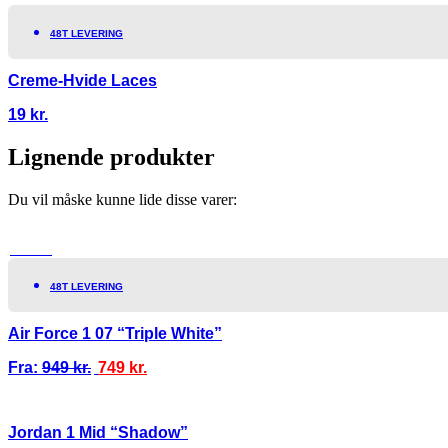
48T LEVERING
Creme-Hvide Laces
19
kr.
Lignende produkter
Du vil måske kunne lide disse varer:
TILBUD!
48T LEVERING
Air Force 1 07 “Triple White”
Fra:
949
kr.
749
kr.
Jordan 1 Mid “Shadow”