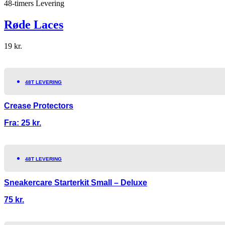
48-timers Levering
Røde Laces
19
kr.
48T LEVERING
Crease Protectors
Fra:
25
kr.
48T LEVERING
Sneakercare Starterkit Small – Deluxe
75
kr.