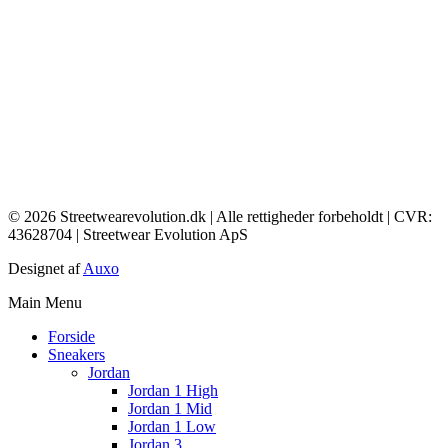
© 2026 Streetwearevolution.dk | Alle rettigheder forbeholdt | CVR:
43628704 | Streetwear Evolution ApS
Designet af
Auxo
Main Menu
Forside
Sneakers
Jordan
Jordan 1 High
Jordan 1 Mid
Jordan 1 Low
Jordan 3