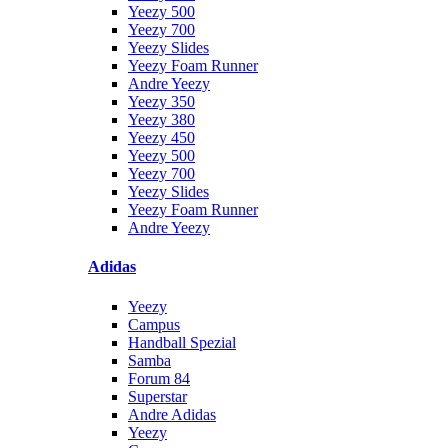
Yeezy 500
Yeezy 700
Yeezy Slides
Yeezy Foam Runner
Andre Yeezy
Yeezy 350
Yeezy 380
Yeezy 450
Yeezy 500
Yeezy 700
Yeezy Slides
Yeezy Foam Runner
Andre Yeezy
Adidas
Yeezy
Campus
Handball Spezial
Samba
Forum 84
Superstar
Andre Adidas
Yeezy