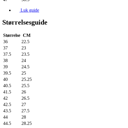
Luk guide
Størrelsesguide
Størrelse
CM
36
22.5
37
23
37.5
23.5
38
24
39
24.5
39.5
25
40
25.25
40.5
25.5
41.5
26
42
26.5
42.5
27
43.5
27.5
44
28
44.5
28.25