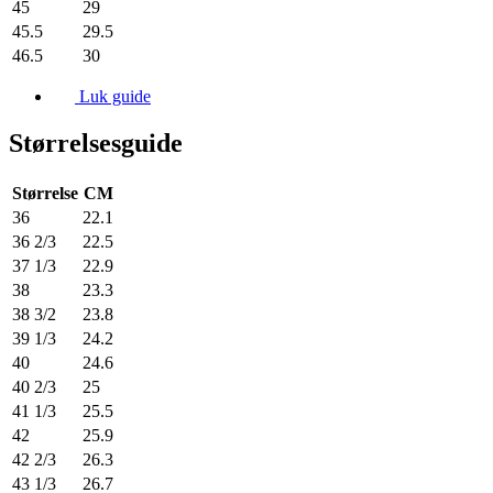
45
29
45.5
29.5
46.5
30
Luk guide
Størrelsesguide
Størrelse
CM
36
22.1
36 2/3
22.5
37 1/3
22.9
38
23.3
38 3/2
23.8
39 1/3
24.2
40
24.6
40 2/3
25
41 1/3
25.5
42
25.9
42 2/3
26.3
43 1/3
26.7