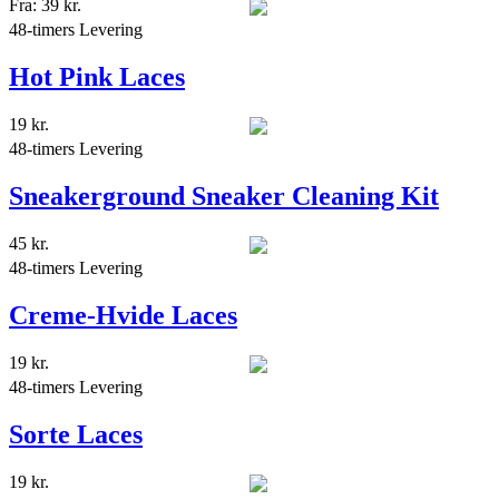
Fra:
39
kr.
48-timers Levering
Hot Pink Laces
19
kr.
48-timers Levering
Sneakerground Sneaker Cleaning Kit
45
kr.
48-timers Levering
Creme-Hvide Laces
19
kr.
48-timers Levering
Sorte Laces
19
kr.