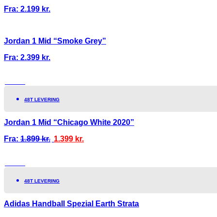
Fra:
2.199
kr.
Jordan 1 Mid “Smoke Grey”
Fra:
2.399
kr.
TILBUD!
48T LEVERING
Jordan 1 Mid “Chicago White 2020”
Fra:
1.899
kr.
1.399
kr.
TILBUD!
48T LEVERING
Adidas Handball Spezial Earth Strata