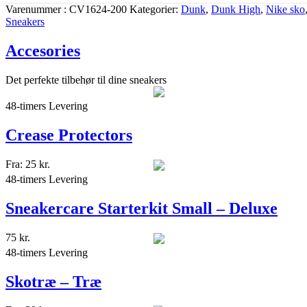
Varenummer
CV1624-200
Kategorier
Dunk
,
Dunk High
,
Nike sko
Sneakers
Accesories
Det perfekte tilbehør til dine sneakers
48-timers Levering
Crease Protectors
Fra:
25
kr.
48-timers Levering
Sneakercare Starterkit Small – Deluxe
75
kr.
48-timers Levering
Skotræ – Træ