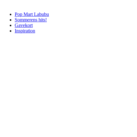
Pop Mart Labubu
Sommerens hits!
Gavekort
Inspiration