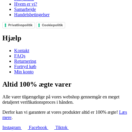
Hvem er vi?
Samarbejde
Handelsbetingelser
Privatlivspolitik
Cookiepolitik
Hjælp
Kontakt
FAQs
Returnering
Fortryd køb
Min konto
Altid 100% ægte varer
Alle varer tilgængelige på vores webshop gennemgår en meget
detaljeret verifikationsproces i hånden.
Derfor kan vi garantere at vores produkter altid er 100% ægte!
Læs
mere
.
Instagram
Facebook
Tiktok