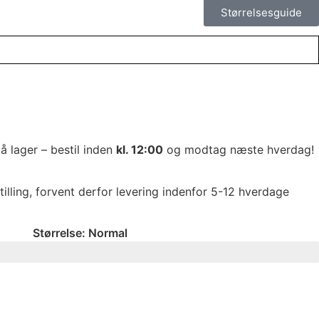
Størrelsesguide
på lager – bestil inden
kl. 12:00
og modtag næste hverdag!
tilling, forvent derfor levering indenfor 5-12 hverdage
Størrelse:
Normal