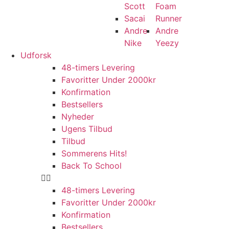
Scott
Foam
Sacai
Runner
Andre
Andre
Nike
Yeezy
Udforsk
48-timers Levering
Favoritter Under 2000kr
Konfirmation
Bestsellers
Nyheder
Ugens Tilbud
Tilbud
Sommerens Hits!
Back To School
48-timers Levering
Favoritter Under 2000kr
Konfirmation
Bestsellers