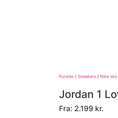
Forside
/
Sneakers
/
Nike sko
Jordan 1 L
Fra:
2.199
kr.