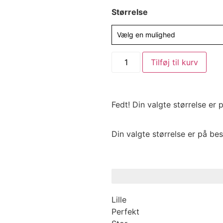
Størrelse
Vælg en mulighed
Tilføj til kurv
Fedt! Din valgte størrelse er 
Din valgte størrelse er på bes
Lille
Perfekt