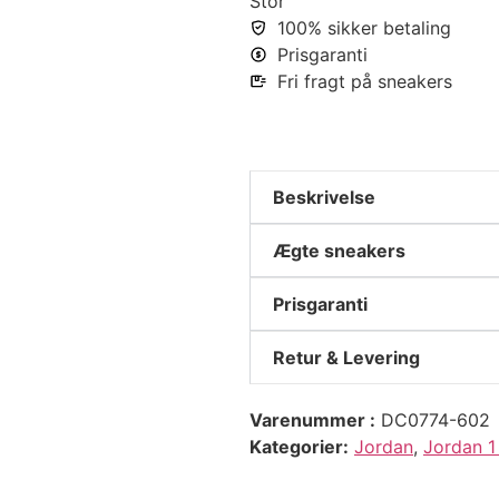
Stor
100% sikker betaling
Prisgaranti
Fri fragt på sneakers
Beskrivelse
Ægte sneakers
Prisgaranti
Retur & Levering
Varenummer
DC0774-602
Kategorier
Jordan
,
Jordan 1