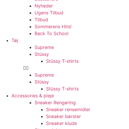
Nyheder
Ugens Tilbud
Tilbud
Sommerens Hits!
Back To School
Tøj
Supreme
Stüssy
Stüssy T-shirts
Supreme
Stüssy
Stüssy T-shirts
Accessories & pleje
Sneaker Rengøring
Sneaker rensemidler
Sneaker børster
Sneaker klude