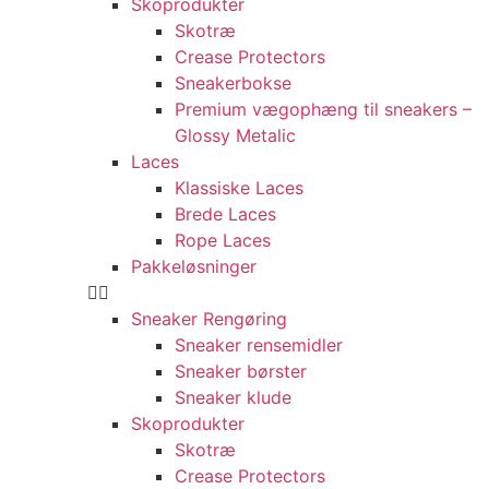
Skoprodukter
Skotræ
Crease Protectors
Sneakerbokse
Premium vægophæng til sneakers –
Glossy Metalic
Laces
Klassiske Laces
Brede Laces
Rope Laces
Pakkeløsninger
Sneaker Rengøring
Sneaker rensemidler
Sneaker børster
Sneaker klude
Skoprodukter
Skotræ
Crease Protectors