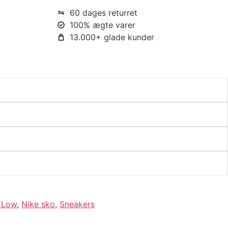
60 dages returret
100% ægte varer
13.000+ glade kunder
 Low
,
Nike sko
,
Sneakers