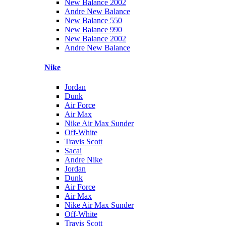
New Balance 2002
Andre New Balance
New Balance 550
New Balance 990
New Balance 2002
Andre New Balance
Nike
Jordan
Dunk
Air Force
Air Max
Nike Air Max Sunder
Off-White
Travis Scott
Sacai
Andre Nike
Jordan
Dunk
Air Force
Air Max
Nike Air Max Sunder
Off-White
Travis Scott