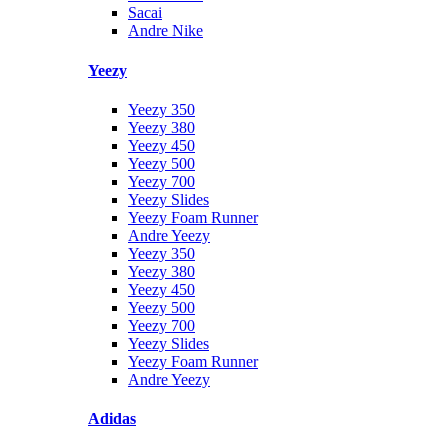
Sacai
Andre Nike
Yeezy
Yeezy 350
Yeezy 380
Yeezy 450
Yeezy 500
Yeezy 700
Yeezy Slides
Yeezy Foam Runner
Andre Yeezy
Yeezy 350
Yeezy 380
Yeezy 450
Yeezy 500
Yeezy 700
Yeezy Slides
Yeezy Foam Runner
Andre Yeezy
Adidas