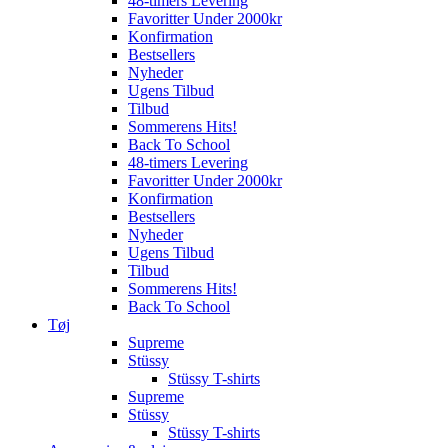
48-timers Levering
Favoritter Under 2000kr
Konfirmation
Bestsellers
Nyheder
Ugens Tilbud
Tilbud
Sommerens Hits!
Back To School
48-timers Levering
Favoritter Under 2000kr
Konfirmation
Bestsellers
Nyheder
Ugens Tilbud
Tilbud
Sommerens Hits!
Back To School
Tøj
Supreme
Stüssy
Stüssy T-shirts
Supreme
Stüssy
Stüssy T-shirts