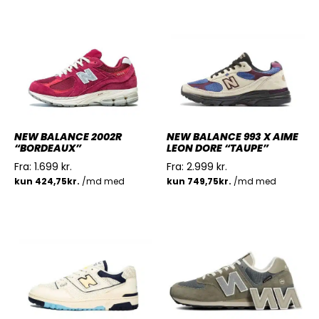
NEW BALANCE 2002R
NEW BALANCE 993 X AIME
“BORDEAUX”
LEON DORE “TAUPE”
Fra:
1.699
kr.
Fra:
2.999
kr.