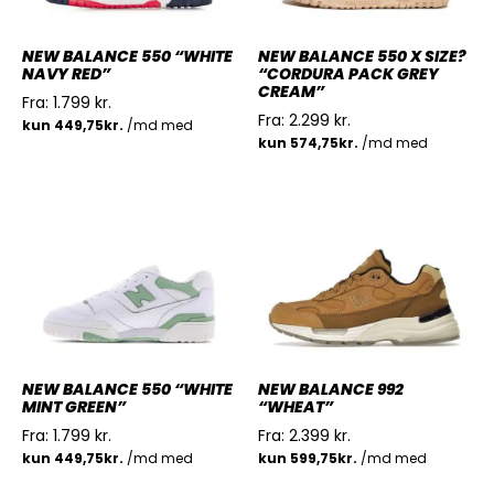
NEW BALANCE 550 “WHITE
NEW BALANCE 550 X SIZE?
NAVY RED”
“CORDURA PACK GREY
CREAM”
Fra:
1.799
kr.
Fra:
2.299
kr.
NEW BALANCE 550 “WHITE
NEW BALANCE 992
MINT GREEN”
“WHEAT”
Fra:
1.799
kr.
Fra:
2.399
kr.