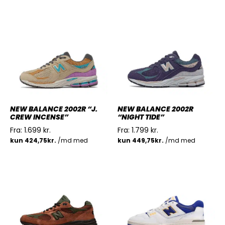
NEW BALANCE 2002R “J.
NEW BALANCE 2002R
CREW INCENSE”
“NIGHT TIDE”
Fra:
1.699
kr.
Fra:
1.799
kr.