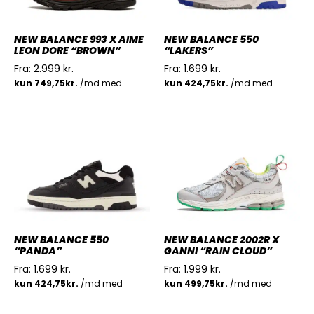
NEW BALANCE 993 X AIME
NEW BALANCE 550
LEON DORE “BROWN”
“LAKERS”
Fra:
2.999
kr.
Fra:
1.699
kr.
NEW BALANCE 550
NEW BALANCE 2002R X
“PANDA”
GANNI “RAIN CLOUD”
Fra:
1.699
kr.
Fra:
1.999
kr.