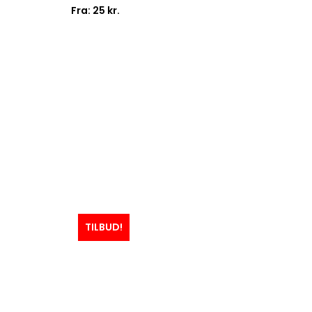
Fra:
25
kr.
TILBUD!