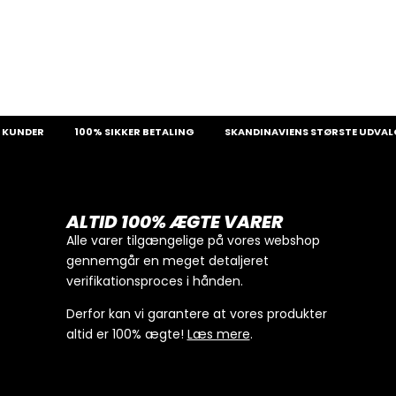
ER
100% SIKKER BETALING
SKANDINAVIENS STØRSTE UDVALG AF S
ALTID 100% ÆGTE VARER
Alle varer tilgængelige på vores webshop
gennemgår en meget detaljeret
verifikationsproces i hånden.
Derfor kan vi garantere at vores produkter
altid er 100% ægte!
Læs mere
.