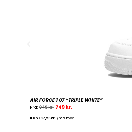
AIR FORCE 1 07 “TRIPLE WHITE”
749
kr.
Fra:
949
kr.