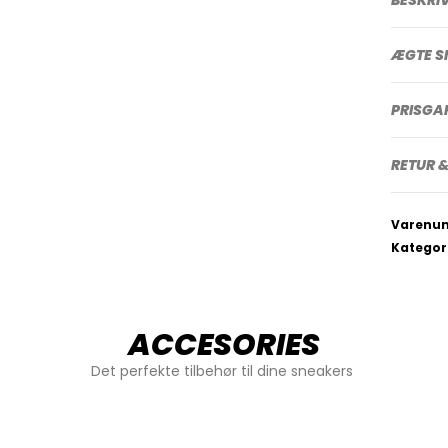
ÆGTE S
PRISGA
RETUR &
Varenu
Kategor
ACCESORIES
Det perfekte tilbehør til dine sneakers