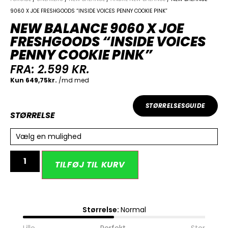
9060 X JOE FRESHGOODS “INSIDE VOICES PENNY COOKIE PINK”
NEW BALANCE 9060 X JOE
FRESHGOODS “INSIDE VOICES
PENNY COOKIE PINK”
FRA:
2.599
KR.
STØRRELSESGUIDE
STØRRELSE
Vælg en mulighed
Alternative:
TILFØJ TIL KURV
Størrelse:
Normal
Lille
Perfekt
Stor