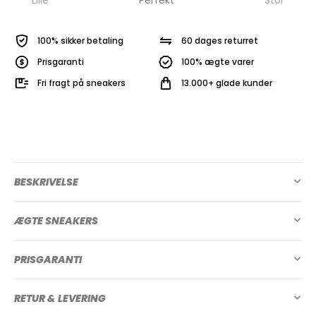
100% sikker betaling
60 dages returret
Prisgaranti
100% ægte varer
Fri fragt på sneakers
13.000+ glade kunder
BESKRIVELSE
ÆGTE SNEAKERS
PRISGARANTI
RETUR & LEVERING