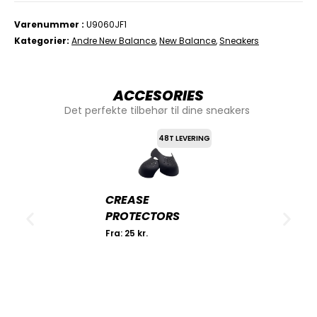
Varenummer
U9060JF1
Kategorier
Andre New Balance
,
New Balance
,
Sneakers
ACCESORIES
Det perfekte tilbehør til dine sneakers
48T LEVERING
CREASE
PROTECTORS
Fra:
25
kr.