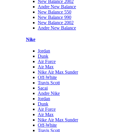
New Balance 2002
Andre New Balance
New Balance 550
New Balance 990
New Balance 2002
Andre New Balance
Nike
Jordan
Dunk
Air Force
Air Max
Nike Air Max Sunder
Off-White
Travis Scott
Sacai
Andre Nike
Jordan
Dunk
Air Force
Air Max
Nike Air Max Sunder
Off-White
Travis Scott