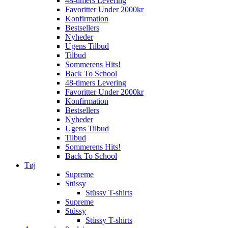
48-timers Levering
Favoritter Under 2000kr
Konfirmation
Bestsellers
Nyheder
Ugens Tilbud
Tilbud
Sommerens Hits!
Back To School
48-timers Levering
Favoritter Under 2000kr
Konfirmation
Bestsellers
Nyheder
Ugens Tilbud
Tilbud
Sommerens Hits!
Back To School
Tøj
Supreme
Stüssy
Stüssy T-shirts
Supreme
Stüssy
Stüssy T-shirts