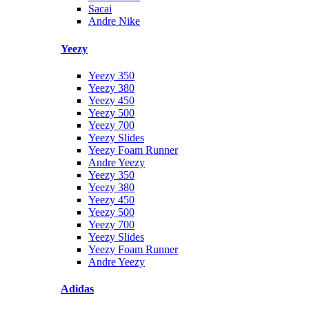
Sacai
Andre Nike
Yeezy
Yeezy 350
Yeezy 380
Yeezy 450
Yeezy 500
Yeezy 700
Yeezy Slides
Yeezy Foam Runner
Andre Yeezy
Yeezy 350
Yeezy 380
Yeezy 450
Yeezy 500
Yeezy 700
Yeezy Slides
Yeezy Foam Runner
Andre Yeezy
Adidas