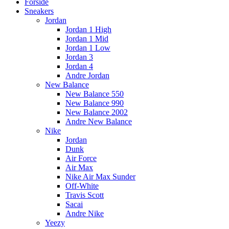
Main
Forside
Menu
Sneakers
Jordan
Jordan 1 High
Jordan 1 Mid
Jordan 1 Low
Jordan 3
Jordan 4
Andre Jordan
New Balance
New Balance 550
New Balance 990
New Balance 2002
Andre New Balance
Nike
Jordan
Dunk
Air Force
Air Max
Nike Air Max Sunder
Off-White
Travis Scott
Sacai
Andre Nike
Yeezy