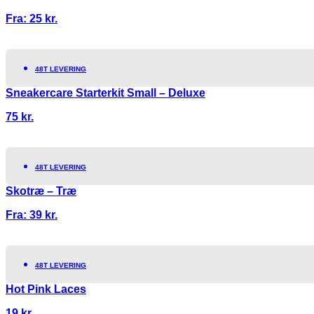
Fra:
25
kr.
48T LEVERING
Sneakercare Starterkit Small – Deluxe
75
kr.
48T LEVERING
Skotræ – Træ
Fra:
39
kr.
48T LEVERING
Hot Pink Laces
19
kr.