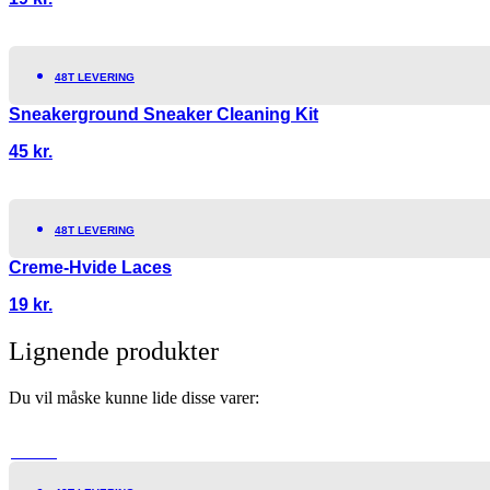
48T LEVERING
Sneakerground Sneaker Cleaning Kit
45
kr.
48T LEVERING
Creme-Hvide Laces
19
kr.
Lignende produkter
Du vil måske kunne lide disse varer:
TILBUD!