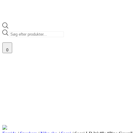
Products
search
0