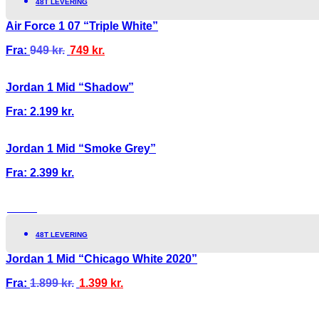
48T LEVERING
Air Force 1 07 “Triple White”
Fra:
949
kr.
749
kr.
Jordan 1 Mid “Shadow”
Fra:
2.199
kr.
Jordan 1 Mid “Smoke Grey”
Fra:
2.399
kr.
TILBUD!
48T LEVERING
Jordan 1 Mid “Chicago White 2020”
Fra:
1.899
kr.
1.399
kr.