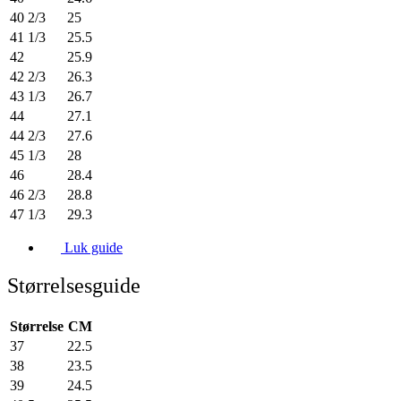
40 2/3
25
41 1/3
25.5
42
25.9
42 2/3
26.3
43 1/3
26.7
44
27.1
44 2/3
27.6
45 1/3
28
46
28.4
46 2/3
28.8
47 1/3
29.3
Luk guide
Størrelsesguide
Størrelse
CM
37
22.5
38
23.5
39
24.5