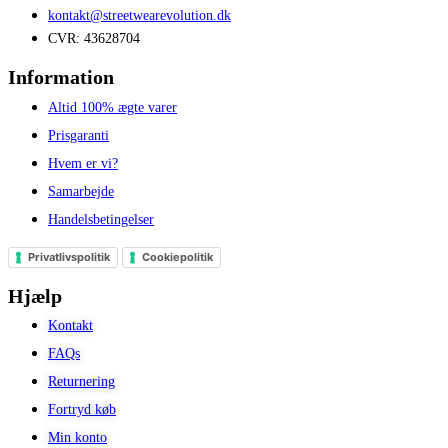
kontakt@streetwearevolution.dk
CVR: 43628704
Information
Altid 100% ægte varer
Prisgaranti
Hvem er vi?
Samarbejde
Handelsbetingelser
Privatlivspolitik
Cookiepolitik
Hjælp
Kontakt
FAQs
Returnering
Fortryd køb
Min konto