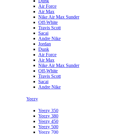
Dunk
Air Force
Air Max
Nike Air Max Sunder
Off-White
Travis Scott
Sacai
Andre Nike
Jordan
Dunk
Air Force
Air Max
Nike Air Max Sunder
Off-White
Travis Scott
Sacai
Andre Nike
Yeezy
Yeezy 350
Yeezy 380
Yeezy 450
Yeezy 500
Yeezy 700