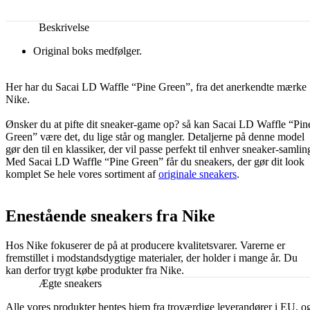
Beskrivelse
Original boks medfølger.
Her har du Sacai LD Waffle “Pine Green”, fra det anerkendte mærke
Nike.
Ønsker du at pifte dit sneaker-game op? så kan Sacai LD Waffle “Pin
Green” være det, du lige står og mangler. Detaljerne på denne model
gør den til en klassiker, der vil passe perfekt til enhver sneaker-samlin
Med Sacai LD Waffle “Pine Green” får du sneakers, der gør dit look
komplet Se hele vores sortiment af
originale sneakers
.
Enestående sneakers fra Nike
Hos Nike fokuserer de på at producere kvalitetsvarer. Varerne er
fremstillet i modstandsdygtige materialer, der holder i mange år. Du
kan derfor trygt købe produkter fra Nike.
Ægte sneakers
Alle vores produkter hentes hjem fra troværdige leverandører i EU, o