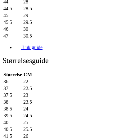
44
28
44.5
28.5
45
29
45.5
29.5
46
30
47
30.5
Luk guide
Størrelsesguide
Størrelse
CM
36
22
37
22.5
37.5
23
38
23.5
38.5
24
39.5
24.5
40
25
40.5
25.5
41.5
26