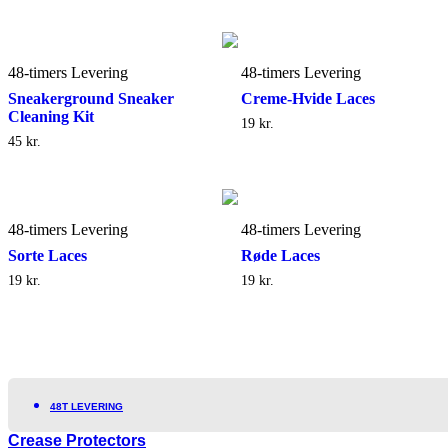
48-timers Levering
48-timers Levering
Sneakerground Sneaker
Creme-Hvide Laces
Cleaning Kit
19
kr.
45
kr.
48-timers Levering
48-timers Levering
Sorte Laces
Røde Laces
19
kr.
19
kr.
48T LEVERING
Crease Protectors