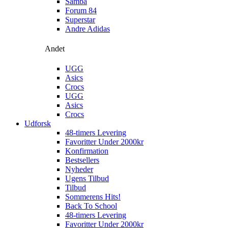
Samba
Forum 84
Superstar
Andre Adidas
Andet
UGG
Asics
Crocs
UGG
Asics
Crocs
Udforsk
48-timers Levering
Favoritter Under 2000kr
Konfirmation
Bestsellers
Nyheder
Ugens Tilbud
Tilbud
Sommerens Hits!
Back To School
48-timers Levering
Favoritter Under 2000kr