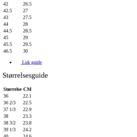
42
26.5
42.5
27
43
27.5
44
28
44.5
28.5
45
29
45.5
29.5
46.5
30
Luk guide
Størrelsesguide
Størrelse
CM
36
22.1
36 2/3
22.5
37 1/3
22.9
38
23.3
38 3/2
23.8
39 1/3
24.2
40
24.6