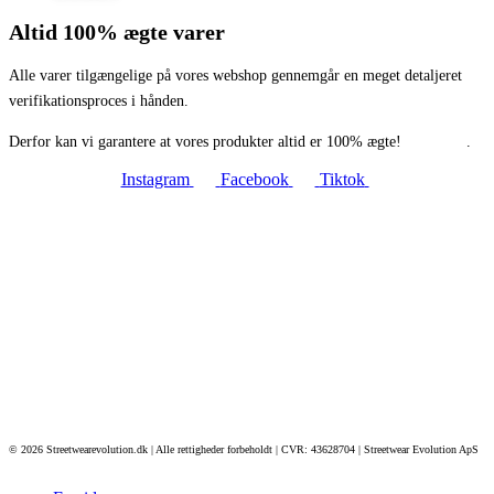
Altid 100% ægte varer
Alle varer tilgængelige på vores webshop gennemgår en meget detaljeret
verifikationsproces i hånden.
Derfor kan vi garantere at vores produkter altid er 100% ægte!
Læs mere
.
Instagram
Facebook
Tiktok
© 2026 Streetwearevolution.dk | Alle rettigheder forbeholdt | CVR: 43628704 | Streetwear Evolution ApS
Designet af
Auxo