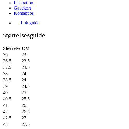
Inspiration
Gavekort
Kontakt os
Luk guide
Størrelsesguide
Størrelse
CM
36
23
36.5
23.5
37.5
23.5
38
24
38.5
24
39
24.5
40
25
40.5
25.5
41
26
42
26.5
42.5
27
43
27.5