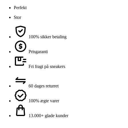
Perfekt
Stor
100% sikker betaling
Prisgaranti
Fri fragt på sneakers
60 dages returret
100% ægte varer
13.000+ glade kunder