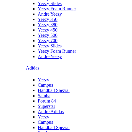
Yeezy Slides
Yeezy Foam Runner
Andre Yeezy
Yeezy 350
Yeezy 380
Yeezy 450
Yeezy 500
Yeezy 700
Yeezy Slides
Yeezy Foam Runner
Andre Yeezy
Adidas
Yeezy
Campus
Handball Spezial
Samba
Forum 84
Superstar
Andre Adidas
Yeezy
Campus
Handball Spezial