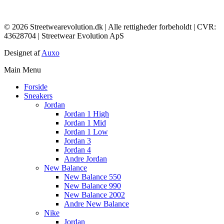
© 2026 Streetwearevolution.dk | Alle rettigheder forbeholdt | CVR:
43628704 | Streetwear Evolution ApS
Designet af
Auxo
Main Menu
Forside
Sneakers
Jordan
Jordan 1 High
Jordan 1 Mid
Jordan 1 Low
Jordan 3
Jordan 4
Andre Jordan
New Balance
New Balance 550
New Balance 990
New Balance 2002
Andre New Balance
Nike
Jordan