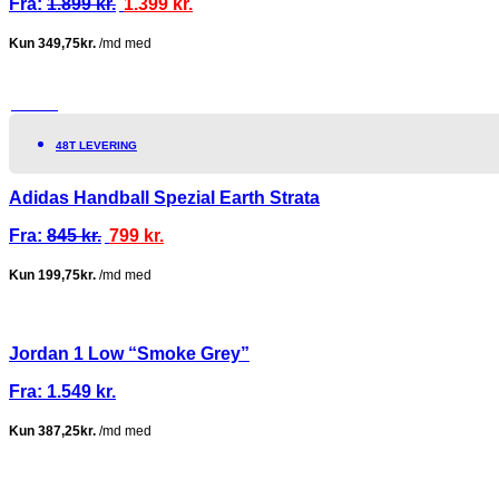
Fra:
1.899
kr.
1.399
kr.
TILBUD!
48T LEVERING
Adidas Handball Spezial Earth Strata
Fra:
845
kr.
799
kr.
Jordan 1 Low “Smoke Grey”
Fra:
1.549
kr.