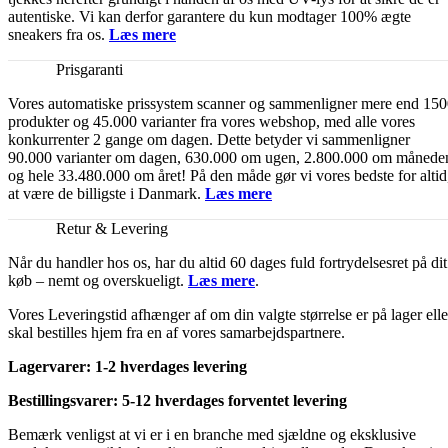
autentiske. Vi kan derfor garantere du kun modtager 100% ægte
sneakers fra os.
Læs mere
Prisgaranti
Vores automatiske prissystem scanner og sammenligner mere end 15
produkter og 45.000 varianter fra vores webshop, med alle vores
konkurrenter 2 gange om dagen. Dette betyder vi sammenligner
90.000 varianter om dagen, 630.000 om ugen, 2.800.000 om månede
og hele 33.480.000 om året! På den måde gør vi vores bedste for altid
at være de billigste i Danmark.
Læs mere
Retur & Levering
Når du handler hos os, har du altid 60 dages fuld fortrydelsesret på dit
køb – nemt og overskueligt.
Læs mere
.
Vores Leveringstid afhænger af om din valgte størrelse er på lager elle
skal bestilles hjem fra en af vores samarbejdspartnere.
Lagervarer: 1-2 hverdages levering
Bestillingsvarer: 5-12 hverdages forventet levering
Bemærk venligst at vi er i en branche med sjældne og eksklusive