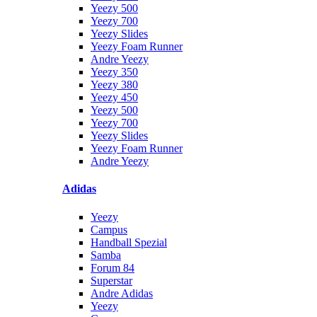
Yeezy 500
Yeezy 700
Yeezy Slides
Yeezy Foam Runner
Andre Yeezy
Yeezy 350
Yeezy 380
Yeezy 450
Yeezy 500
Yeezy 700
Yeezy Slides
Yeezy Foam Runner
Andre Yeezy
Adidas
Yeezy
Campus
Handball Spezial
Samba
Forum 84
Superstar
Andre Adidas
Yeezy