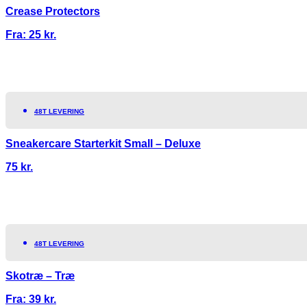
Crease Protectors
Fra:
25
kr.
48T LEVERING
Sneakercare Starterkit Small – Deluxe
75
kr.
48T LEVERING
Skotræ – Træ
Fra:
39
kr.