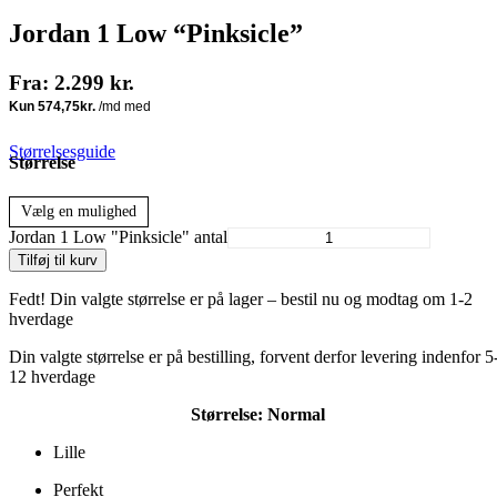
Jordan 1 Low “Pinksicle”
Fra:
2.299
kr.
Størrelsesguide
Størrelse
Vælg en mulighed
Jordan 1 Low "Pinksicle" antal
Tilføj til kurv
Fedt! Din valgte størrelse er på lager – bestil nu og modtag om 1-2
hverdage
Din valgte størrelse er på bestilling, forvent derfor levering indenfor 5
12 hverdage
Størrelse:
Normal
Lille
Perfekt