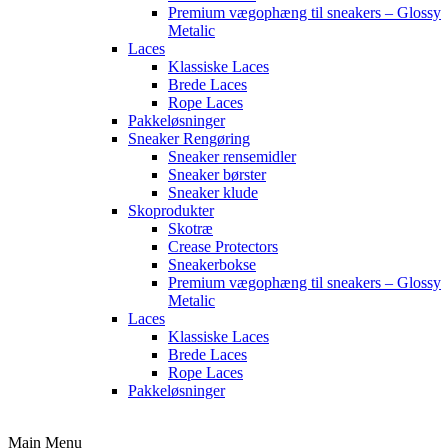
Premium vægophæng til sneakers – Glossy
Metalic
Laces
Klassiske Laces
Brede Laces
Rope Laces
Pakkeløsninger
Sneaker Rengøring
Sneaker rensemidler
Sneaker børster
Sneaker klude
Skoprodukter
Skotræ
Crease Protectors
Sneakerbokse
Premium vægophæng til sneakers – Glossy
Metalic
Laces
Klassiske Laces
Brede Laces
Rope Laces
Pakkeløsninger
Main Menu