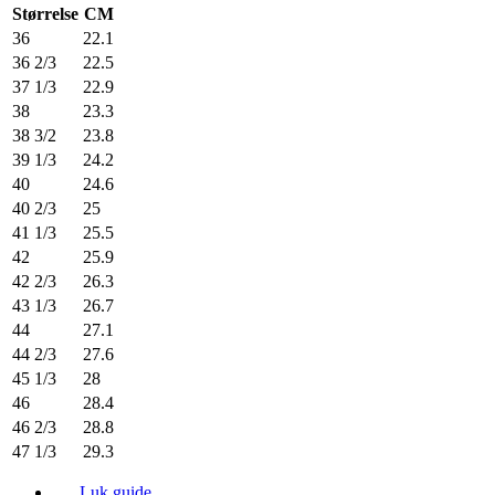
Størrelse
CM
36
22.1
36 2/3
22.5
37 1/3
22.9
38
23.3
38 3/2
23.8
39 1/3
24.2
40
24.6
40 2/3
25
41 1/3
25.5
42
25.9
42 2/3
26.3
43 1/3
26.7
44
27.1
44 2/3
27.6
45 1/3
28
46
28.4
46 2/3
28.8
47 1/3
29.3
Luk guide