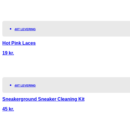
48T LEVERING
Hot Pink Laces
19
kr.
48T LEVERING
Sneakerground Sneaker Cleaning Kit
45
kr.