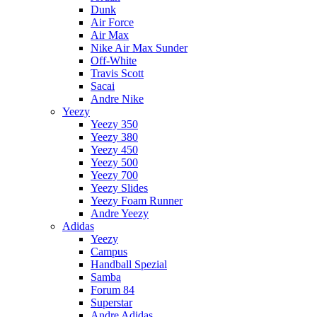
Dunk
Air Force
Air Max
Nike Air Max Sunder
Off-White
Travis Scott
Sacai
Andre Nike
Yeezy
Yeezy 350
Yeezy 380
Yeezy 450
Yeezy 500
Yeezy 700
Yeezy Slides
Yeezy Foam Runner
Andre Yeezy
Adidas
Yeezy
Campus
Handball Spezial
Samba
Forum 84
Superstar
Andre Adidas