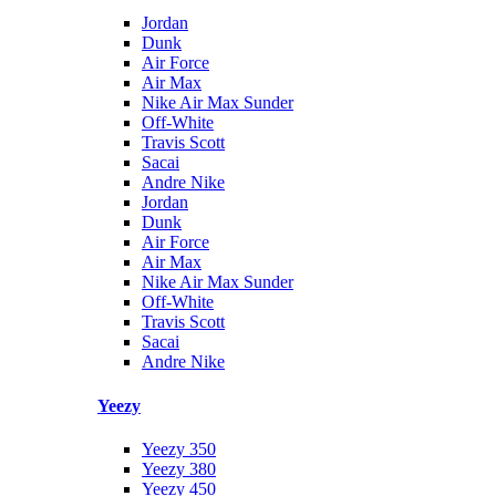
Jordan
Dunk
Air Force
Air Max
Nike Air Max Sunder
Off-White
Travis Scott
Sacai
Andre Nike
Jordan
Dunk
Air Force
Air Max
Nike Air Max Sunder
Off-White
Travis Scott
Sacai
Andre Nike
Yeezy
Yeezy 350
Yeezy 380
Yeezy 450