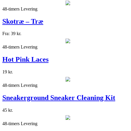
48-timers Levering
Skotræ – Træ
Fra:
39
kr.
48-timers Levering
Hot Pink Laces
19
kr.
48-timers Levering
Sneakerground Sneaker Cleaning Kit
45
kr.
48-timers Levering