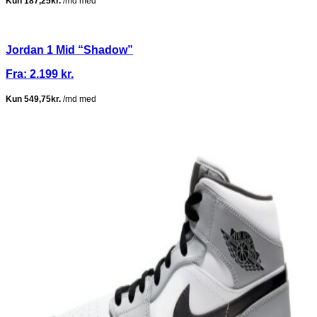
Jordan 1 Mid “Shadow”
Fra:
2.199
kr.