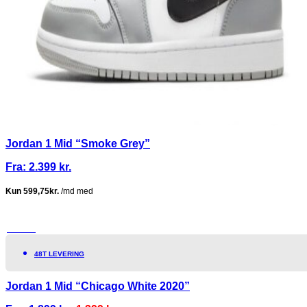
Jordan 1 Mid “Smoke Grey”
Fra:
2.399
kr.
TILBUD!
48T LEVERING
Jordan 1 Mid “Chicago White 2020”