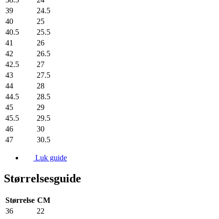
39
24.5
40
25
40.5
25.5
41
26
42
26.5
42.5
27
43
27.5
44
28
44.5
28.5
45
29
45.5
29.5
46
30
47
30.5
Luk guide
Størrelsesguide
Størrelse
CM
36
22