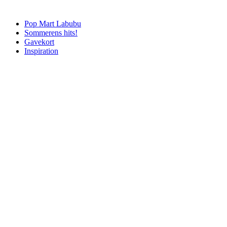
Pop Mart Labubu
Sommerens hits!
Gavekort
Inspiration