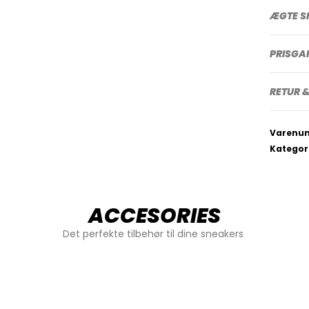
ÆGTE S
PRISGA
RETUR &
Varenu
Kategor
ACCESORIES
Det perfekte tilbehør til dine sneakers