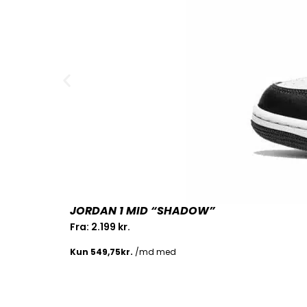
JORDAN 1 MID “SHADOW”
Fra:
2.199
kr.