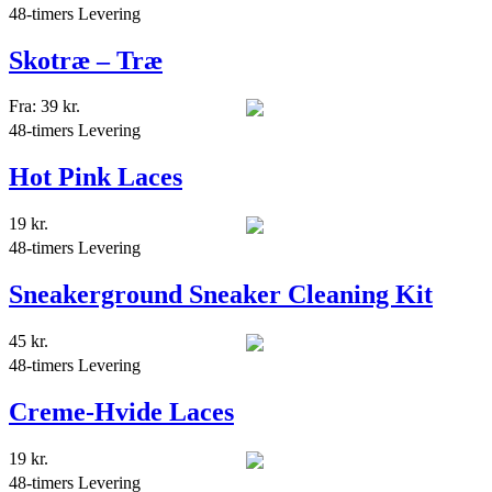
48-timers Levering
Skotræ – Træ
Fra:
39
kr.
48-timers Levering
Hot Pink Laces
19
kr.
48-timers Levering
Sneakerground Sneaker Cleaning Kit
45
kr.
48-timers Levering
Creme-Hvide Laces
19
kr.
48-timers Levering