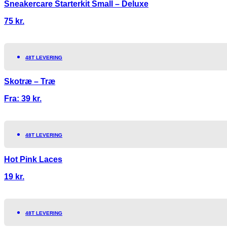
Sneakercare Starterkit Small – Deluxe
75
kr.
48T LEVERING
Skotræ – Træ
Fra:
39
kr.
48T LEVERING
Hot Pink Laces
19
kr.
48T LEVERING