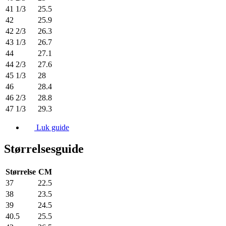
41 1/3
25.5
42
25.9
42 2/3
26.3
43 1/3
26.7
44
27.1
44 2/3
27.6
45 1/3
28
46
28.4
46 2/3
28.8
47 1/3
29.3
Luk guide
Størrelsesguide
Størrelse
CM
37
22.5
38
23.5
39
24.5
40.5
25.5