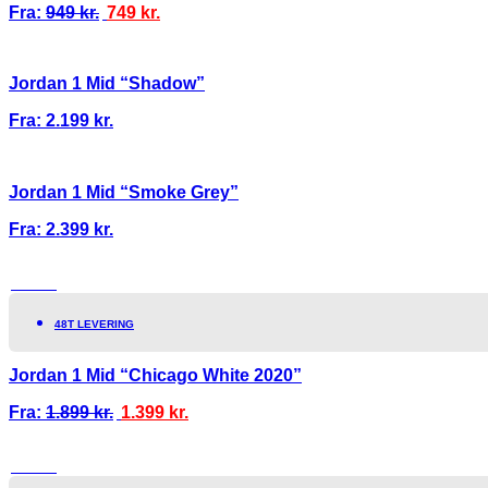
Fra:
949
kr.
749
kr.
Jordan 1 Mid “Shadow”
Fra:
2.199
kr.
Jordan 1 Mid “Smoke Grey”
Fra:
2.399
kr.
TILBUD!
48T LEVERING
Jordan 1 Mid “Chicago White 2020”
Fra:
1.899
kr.
1.399
kr.
TILBUD!