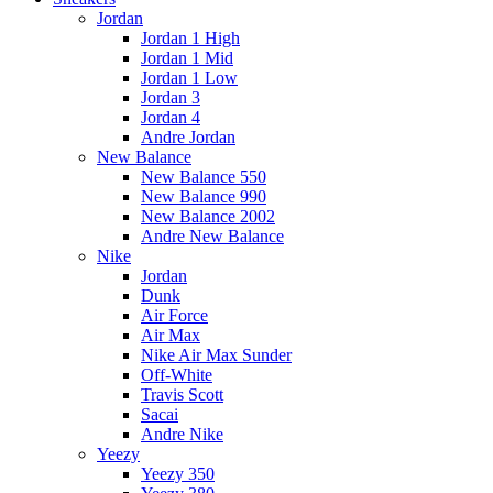
Jordan
Jordan 1 High
Jordan 1 Mid
Jordan 1 Low
Jordan 3
Jordan 4
Andre Jordan
New Balance
New Balance 550
New Balance 990
New Balance 2002
Andre New Balance
Nike
Jordan
Dunk
Air Force
Air Max
Nike Air Max Sunder
Off-White
Travis Scott
Sacai
Andre Nike
Yeezy
Yeezy 350