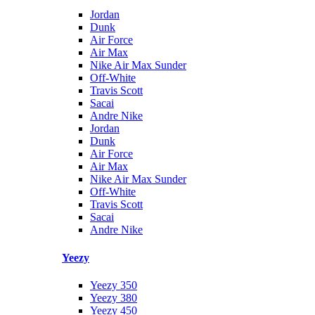
Jordan
Dunk
Air Force
Air Max
Nike Air Max Sunder
Off-White
Travis Scott
Sacai
Andre Nike
Jordan
Dunk
Air Force
Air Max
Nike Air Max Sunder
Off-White
Travis Scott
Sacai
Andre Nike
Yeezy
Yeezy 350
Yeezy 380
Yeezy 450