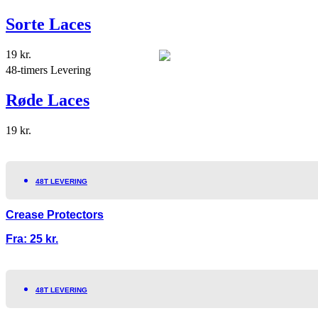
Sorte Laces
19
kr.
48-timers Levering
Røde Laces
19
kr.
48T LEVERING
Crease Protectors
Fra:
25
kr.
48T LEVERING