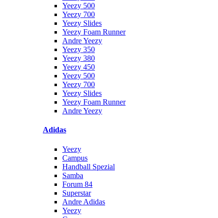
Yeezy 500
Yeezy 700
Yeezy Slides
Yeezy Foam Runner
Andre Yeezy
Yeezy 350
Yeezy 380
Yeezy 450
Yeezy 500
Yeezy 700
Yeezy Slides
Yeezy Foam Runner
Andre Yeezy
Adidas
Yeezy
Campus
Handball Spezial
Samba
Forum 84
Superstar
Andre Adidas
Yeezy