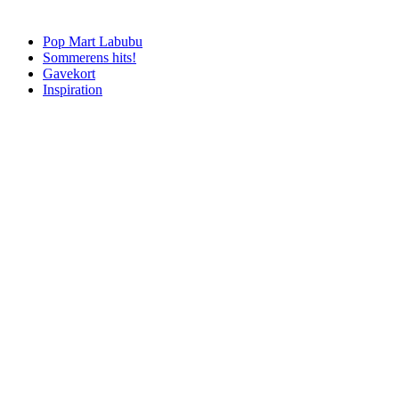
Pop Mart Labubu
Sommerens hits!
Gavekort
Inspiration