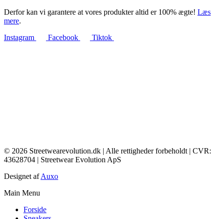
Derfor kan vi garantere at vores produkter altid er 100% ægte!
Læs
mere
.
Instagram
Facebook
Tiktok
© 2026 Streetwearevolution.dk | Alle rettigheder forbeholdt | CVR:
43628704 | Streetwear Evolution ApS
Designet af
Auxo
Main Menu
Forside
Sneakers