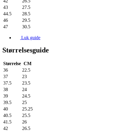
42
26.5
43
27.5
44.5
28.5
46
29.5
47
30.5
Luk guide
Størrelsesguide
Størrelse
CM
36
22.5
37
23
37.5
23.5
38
24
39
24.5
39.5
25
40
25.25
40.5
25.5
41.5
26
42
26.5