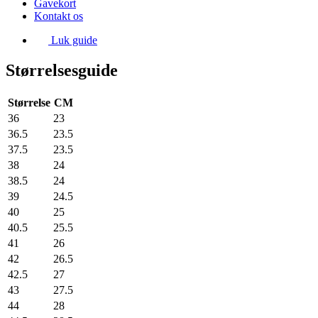
Gavekort
Kontakt os
Luk guide
Størrelsesguide
Størrelse
CM
36
23
36.5
23.5
37.5
23.5
38
24
38.5
24
39
24.5
40
25
40.5
25.5
41
26
42
26.5
42.5
27
43
27.5
44
28