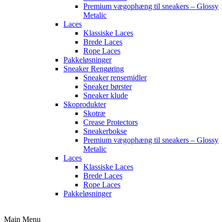
Premium vægophæng til sneakers – Glossy
Metalic
Laces
Klassiske Laces
Brede Laces
Rope Laces
Pakkeløsninger
Sneaker Rengøring
Sneaker rensemidler
Sneaker børster
Sneaker klude
Skoprodukter
Skotræ
Crease Protectors
Sneakerbokse
Premium vægophæng til sneakers – Glossy
Metalic
Laces
Klassiske Laces
Brede Laces
Rope Laces
Pakkeløsninger
Main Menu