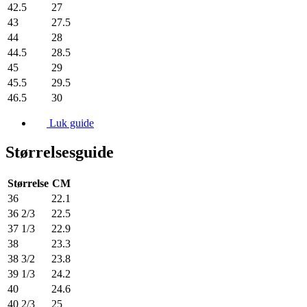
42.5
27
43
27.5
44
28
44.5
28.5
45
29
45.5
29.5
46.5
30
Luk guide
Størrelsesguide
Størrelse
CM
36
22.1
36 2/3
22.5
37 1/3
22.9
38
23.3
38 3/2
23.8
39 1/3
24.2
40
24.6
40 2/3
25