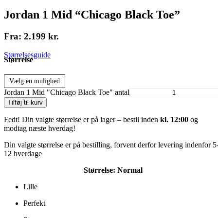
Jordan 1 Mid “Chicago Black Toe”
Fra:
2.199
kr.
Størrelsesguide
Størrelse
Vælg en mulighed
Jordan 1 Mid "Chicago Black Toe" antal
Tilføj til kurv
Fedt! Din valgte størrelse er på lager – bestil inden
kl. 12:00
og
modtag næste hverdag!
Din valgte størrelse er på bestilling, forvent derfor levering indenfor 5
12 hverdage
Størrelse:
Normal
Lille
Perfekt