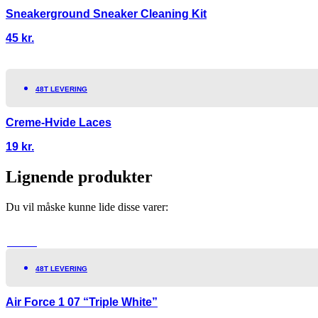
Sneakerground Sneaker Cleaning Kit
45
kr.
48T LEVERING
Creme-Hvide Laces
19
kr.
Lignende produkter
Du vil måske kunne lide disse varer:
TILBUD!
48T LEVERING
Air Force 1 07 “Triple White”