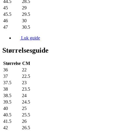
44.5
28.5
45
29
45.5
29.5
46
30
47
30.5
Luk guide
Størrelsesguide
Størrelse
CM
36
22
37
22.5
37.5
23
38
23.5
38.5
24
39.5
24.5
40
25
40.5
25.5
41.5
26
42
26.5