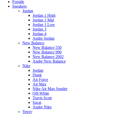
Forside
Sneakers
Jordan
Jordan 1 High
Jordan 1 Mid
Jordan 1 Low
Jordan 3
Jordan 4
Andre Jordan
New Balance
New Balance 550
New Balance 990
New Balance 2002
Andre New Balance
Nike
Jordan
Dunk
Air Force
Air Max
Nike Air Max Sunder
Off-White
Travis Scott
Sacai
Andre Nike
Yeezy