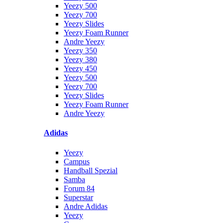
Yeezy 500
Yeezy 700
Yeezy Slides
Yeezy Foam Runner
Andre Yeezy
Yeezy 350
Yeezy 380
Yeezy 450
Yeezy 500
Yeezy 700
Yeezy Slides
Yeezy Foam Runner
Andre Yeezy
Adidas
Yeezy
Campus
Handball Spezial
Samba
Forum 84
Superstar
Andre Adidas
Yeezy