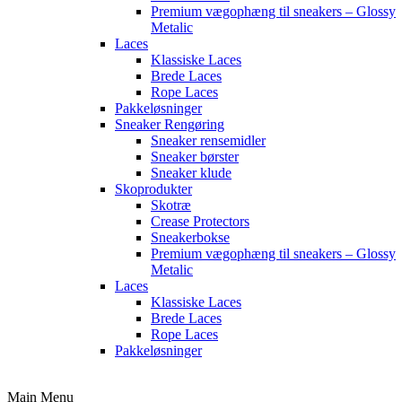
Premium vægophæng til sneakers – Glossy
Metalic
Laces
Klassiske Laces
Brede Laces
Rope Laces
Pakkeløsninger
Sneaker Rengøring
Sneaker rensemidler
Sneaker børster
Sneaker klude
Skoprodukter
Skotræ
Crease Protectors
Sneakerbokse
Premium vægophæng til sneakers – Glossy
Metalic
Laces
Klassiske Laces
Brede Laces
Rope Laces
Pakkeløsninger
Main Menu