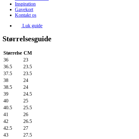
Inspiration
Gavekort
Kontakt os
Luk guide
Størrelsesguide
Størrelse
CM
36
23
36.5
23.5
37.5
23.5
38
24
38.5
24
39
24.5
40
25
40.5
25.5
41
26
42
26.5
42.5
27
43
27.5