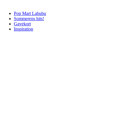
Pop Mart Labubu
Sommerens hits!
Gavekort
Inspiration