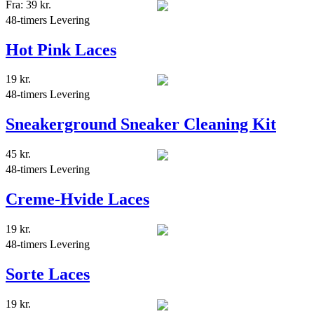
Fra:
39
kr.
48-timers Levering
Hot Pink Laces
19
kr.
48-timers Levering
Sneakerground Sneaker Cleaning Kit
45
kr.
48-timers Levering
Creme-Hvide Laces
19
kr.
48-timers Levering
Sorte Laces
19
kr.