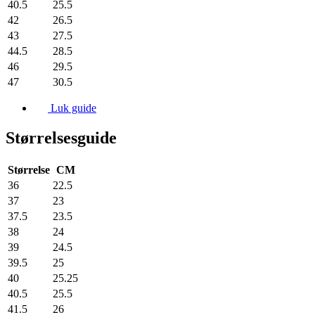
40.5
25.5
42
26.5
43
27.5
44.5
28.5
46
29.5
47
30.5
Luk guide
Størrelsesguide
Størrelse
CM
36
22.5
37
23
37.5
23.5
38
24
39
24.5
39.5
25
40
25.25
40.5
25.5
41.5
26