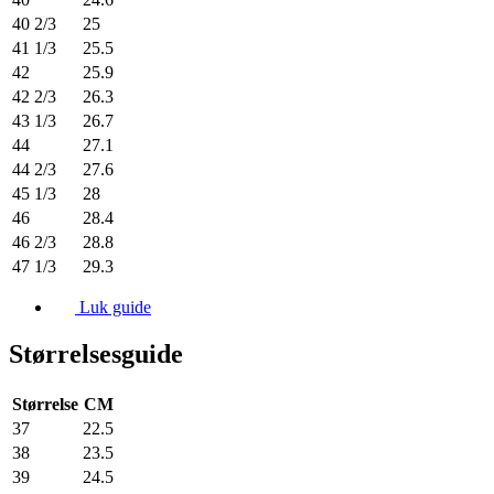
40 2/3
25
41 1/3
25.5
42
25.9
42 2/3
26.3
43 1/3
26.7
44
27.1
44 2/3
27.6
45 1/3
28
46
28.4
46 2/3
28.8
47 1/3
29.3
Luk guide
Størrelsesguide
Størrelse
CM
37
22.5
38
23.5
39
24.5