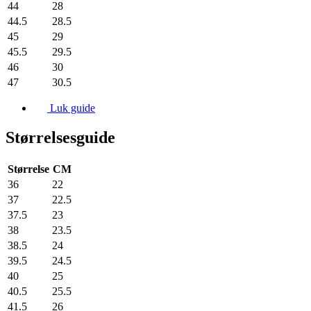
44
28
44.5
28.5
45
29
45.5
29.5
46
30
47
30.5
Luk guide
Størrelsesguide
Størrelse
CM
36
22
37
22.5
37.5
23
38
23.5
38.5
24
39.5
24.5
40
25
40.5
25.5
41.5
26