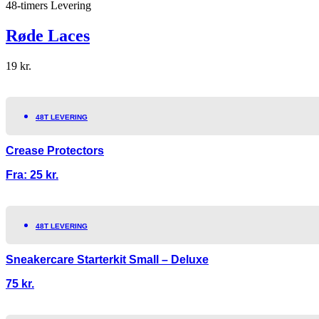
48-timers Levering
Røde Laces
19
kr.
48T LEVERING
Crease Protectors
Fra:
25
kr.
48T LEVERING
Sneakercare Starterkit Small – Deluxe
75
kr.