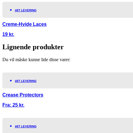
48T LEVERING
Creme-Hvide Laces
19
kr.
Lignende produkter
Du vil måske kunne lide disse varer:
48T LEVERING
Crease Protectors
Fra:
25
kr.
48T LEVERING