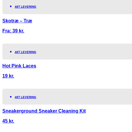
48T LEVERING
Skotræ – Træ
Fra:
39
kr.
48T LEVERING
Hot Pink Laces
19
kr.
48T LEVERING
Sneakerground Sneaker Cleaning Kit
45
kr.