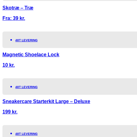
Skotræ – Træ
Fra:
39
kr.
48T LEVERING
Magnetic Shoelace Lock
10
kr.
48T LEVERING
Sneakercare Starterkit Large – Deluxe
199
kr.
48T LEVERING