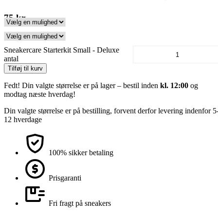
75
kr.
Sneakercare Starterkit Small - Deluxe
antal
Tilføj til kurv
Fedt! Din valgte størrelse er på lager – bestil inden
kl. 12:00
og
modtag næste hverdag!
Din valgte størrelse er på bestilling, forvent derfor levering indenfor 5
12 hverdage
100% sikker betaling
Prisgaranti
Fri fragt på sneakers