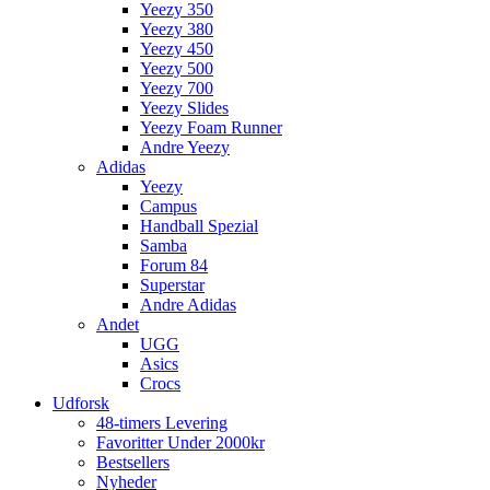
Yeezy 350
Yeezy 380
Yeezy 450
Yeezy 500
Yeezy 700
Yeezy Slides
Yeezy Foam Runner
Andre Yeezy
Adidas
Yeezy
Campus
Handball Spezial
Samba
Forum 84
Superstar
Andre Adidas
Andet
UGG
Asics
Crocs
Udforsk
48-timers Levering
Favoritter Under 2000kr
Bestsellers
Nyheder