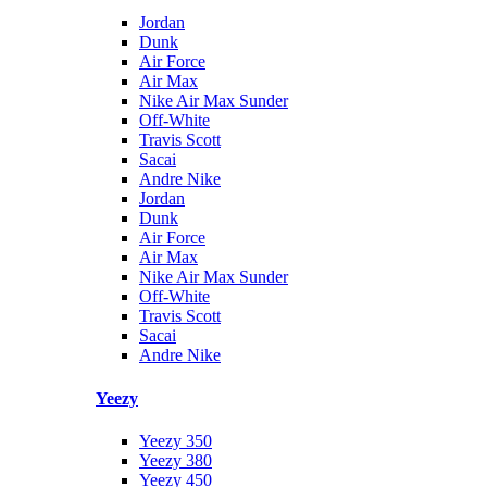
Jordan
Dunk
Air Force
Air Max
Nike Air Max Sunder
Off-White
Travis Scott
Sacai
Andre Nike
Jordan
Dunk
Air Force
Air Max
Nike Air Max Sunder
Off-White
Travis Scott
Sacai
Andre Nike
Yeezy
Yeezy 350
Yeezy 380
Yeezy 450