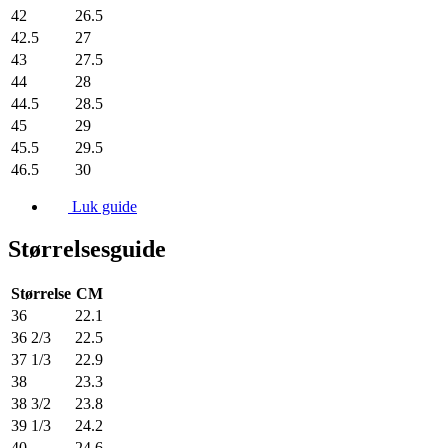
42
26.5
42.5
27
43
27.5
44
28
44.5
28.5
45
29
45.5
29.5
46.5
30
Luk guide
Størrelsesguide
Størrelse
CM
36
22.1
36 2/3
22.5
37 1/3
22.9
38
23.3
38 3/2
23.8
39 1/3
24.2
40
24.6