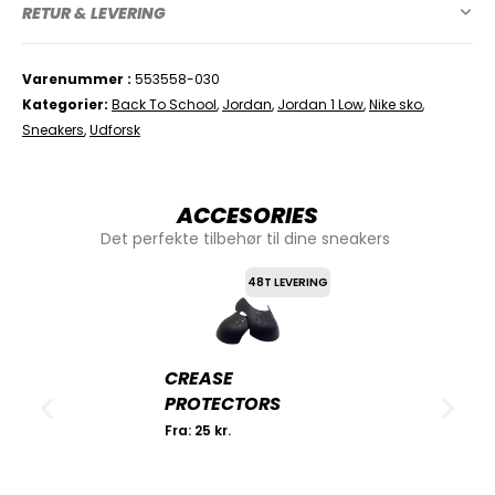
RETUR & LEVERING
Varenummer
553558-030
Kategorier
Back To School
,
Jordan
,
Jordan 1 Low
,
Nike sko
,
Sneakers
,
Udforsk
ACCESORIES
Det perfekte tilbehør til dine sneakers
48T LEVERING
CREASE
PROTECTORS
Fra:
25
kr.