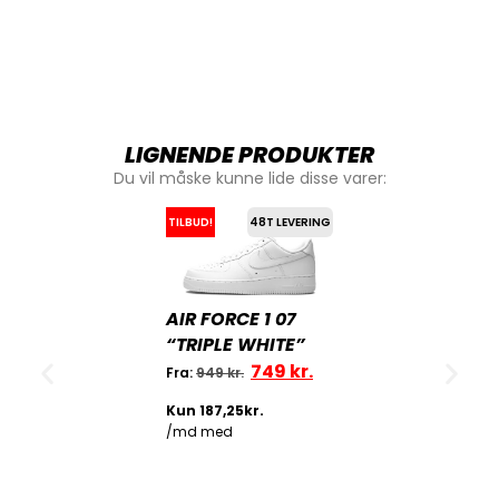
LIGNENDE PRODUKTER
Du vil måske kunne lide disse varer:
TILBUD!
48T LEVERING
AIR FORCE 1 07
“TRIPLE WHITE”
749
kr.
Fra:
949
kr.