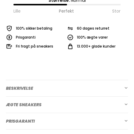
Størrelse:
Normal
Lille
Perfekt
Stor
100% sikker betaling
60 dages returret
Prisgaranti
100% ægte varer
Fri fragt på sneakers
13.000+ glade kunder
BESKRIVELSE
ÆGTE SNEAKERS
PRISGARANTI