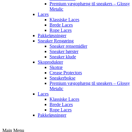
Premium vægophæng til sneakers – Glossy
Metalic
Laces
Klassiske Laces
Brede Laces
Rope Laces
Pakkeløsninger
Sneaker Rengøring
Sneaker rensemidler
Sneaker børster
Sneaker klude
Skoprodukter
Skotræ
Crease Protectors
Sneakerbokse
Premium vægophæng til sneakers – Glossy
Metalic
Laces
Klassiske Laces
Brede Laces
Rope Laces
Pakkeløsninger
Main Menu