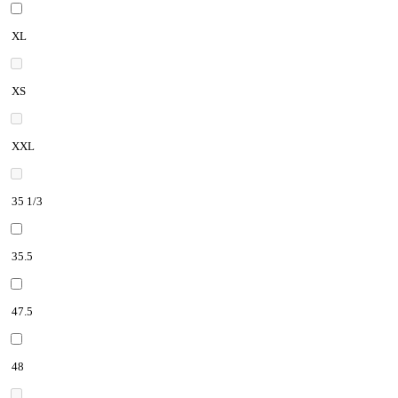
XL
XS
XXL
35 1/3
35.5
47.5
48