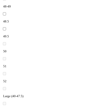
48-49
48.5
49.5
50
51
52
Large (40-47.5)