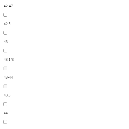
42-47
42.5
43
43 1/3
43-44
43.5
44