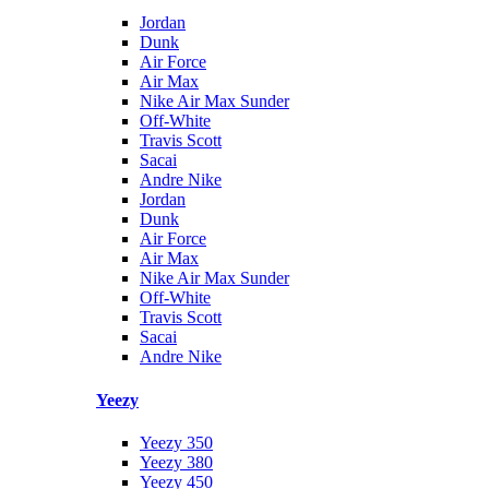
Jordan
Dunk
Air Force
Air Max
Nike Air Max Sunder
Off-White
Travis Scott
Sacai
Andre Nike
Jordan
Dunk
Air Force
Air Max
Nike Air Max Sunder
Off-White
Travis Scott
Sacai
Andre Nike
Yeezy
Yeezy 350
Yeezy 380
Yeezy 450