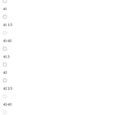
41
41 1/3
41-42
41.5
42
42 2/3
42-43