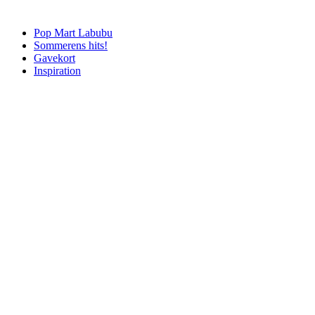
Pop Mart Labubu
Sommerens hits!
Gavekort
Inspiration