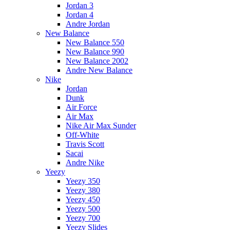
Jordan 3
Jordan 4
Andre Jordan
New Balance
New Balance 550
New Balance 990
New Balance 2002
Andre New Balance
Nike
Jordan
Dunk
Air Force
Air Max
Nike Air Max Sunder
Off-White
Travis Scott
Sacai
Andre Nike
Yeezy
Yeezy 350
Yeezy 380
Yeezy 450
Yeezy 500
Yeezy 700
Yeezy Slides