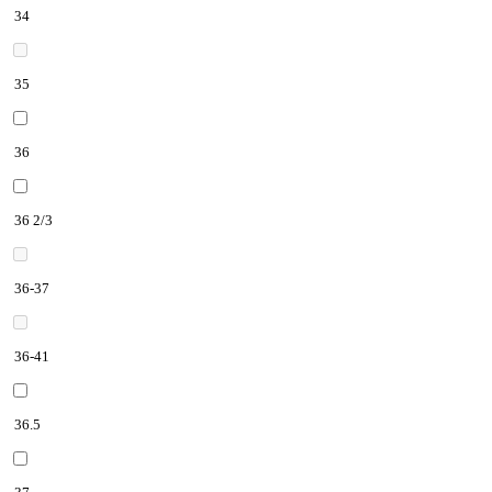
34
35
36
36 2/3
36-37
36-41
36.5