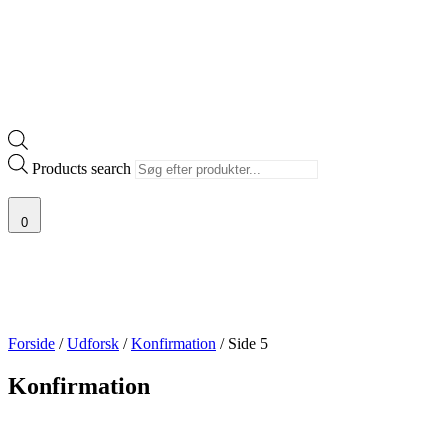
Products search
0
Forside
/
Udforsk
/
Konfirmation
/ Side 5
Konfirmation