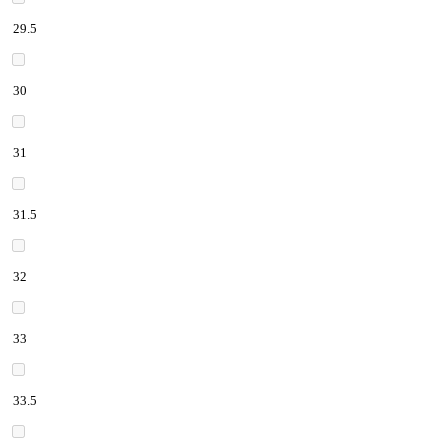
29.5
30
31
31.5
32
33
33.5