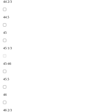
44 2/3
44.5
45
45 1/3
45-46
45.5
46
46 2/3