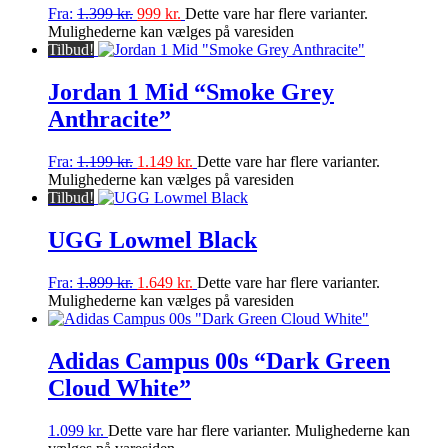
Fra:
1.399
kr.
999
kr.
Dette vare har flere varianter.
Mulighederne kan vælges på varesiden
Tilbud!
Jordan 1 Mid “Smoke Grey
Anthracite”
Fra:
1.199
kr.
1.149
kr.
Dette vare har flere varianter.
Mulighederne kan vælges på varesiden
Tilbud!
UGG Lowmel Black
Fra:
1.899
kr.
1.649
kr.
Dette vare har flere varianter.
Mulighederne kan vælges på varesiden
Adidas Campus 00s “Dark Green
Cloud White”
1.099
kr.
Dette vare har flere varianter. Mulighederne kan