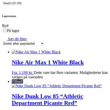
Small (35-39)
Lagerstatus
Ryd
På lager
Sæt dit filter
Nike Air Max 1 White Black
Fra:
1.199
kr.
Dette vare har flere varianter. Mulighederne kan
vælges på varesiden
Tilbud!
Nike Dunk Low 85 “Athletic
Department Picante Red”