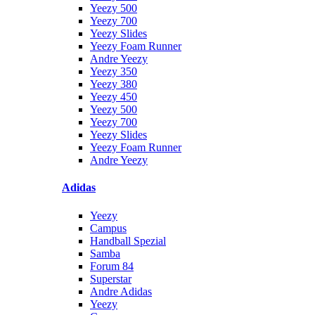
Yeezy 500
Yeezy 700
Yeezy Slides
Yeezy Foam Runner
Andre Yeezy
Yeezy 350
Yeezy 380
Yeezy 450
Yeezy 500
Yeezy 700
Yeezy Slides
Yeezy Foam Runner
Andre Yeezy
Adidas
Yeezy
Campus
Handball Spezial
Samba
Forum 84
Superstar
Andre Adidas
Yeezy