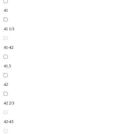
41
41 1/3
41-42
41.5
42
42 2/3
42-43