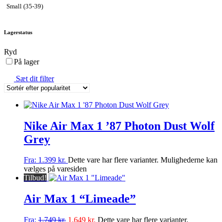
Small (35-39)
Lagerstatus
Ryd
På lager
Sæt dit filter
Nike Air Max 1 ’87 Photon Dust Wolf
Grey
Fra:
1.399
kr.
Dette vare har flere varianter. Mulighederne kan
vælges på varesiden
Tilbud!
Air Max 1 “Limeade”
Fra:
1.749
kr.
1.649
kr.
Dette vare har flere varianter.