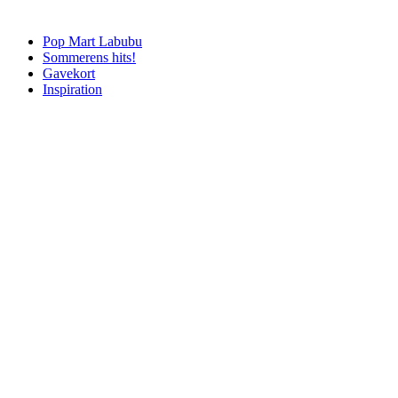
Pop Mart Labubu
Sommerens hits!
Gavekort
Inspiration