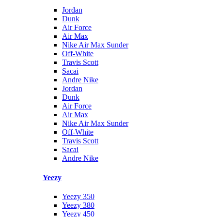
Jordan
Dunk
Air Force
Air Max
Nike Air Max Sunder
Off-White
Travis Scott
Sacai
Andre Nike
Jordan
Dunk
Air Force
Air Max
Nike Air Max Sunder
Off-White
Travis Scott
Sacai
Andre Nike
Yeezy
Yeezy 350
Yeezy 380
Yeezy 450