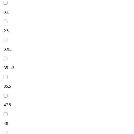
XL
XS
XXL
35 1/3
35.5
47.5
48