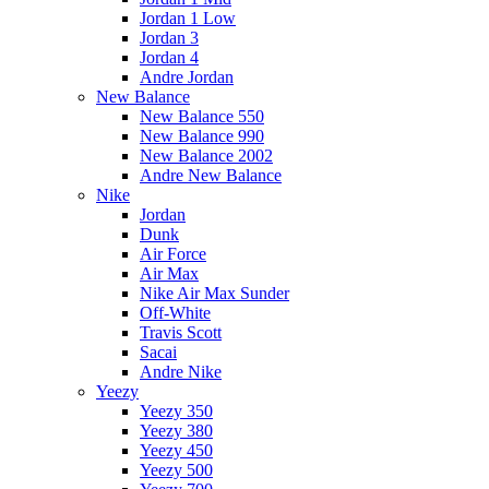
Jordan 1 Low
Jordan 3
Jordan 4
Andre Jordan
New Balance
New Balance 550
New Balance 990
New Balance 2002
Andre New Balance
Nike
Jordan
Dunk
Air Force
Air Max
Nike Air Max Sunder
Off-White
Travis Scott
Sacai
Andre Nike
Yeezy
Yeezy 350
Yeezy 380
Yeezy 450
Yeezy 500