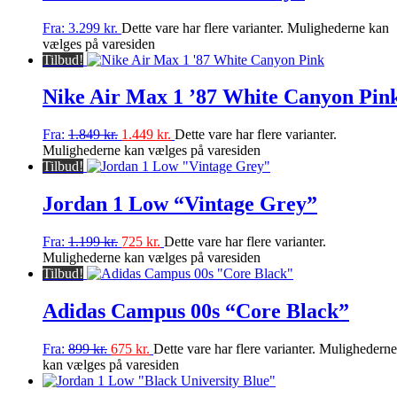
Fra:
3.299
kr.
Dette vare har flere varianter. Mulighederne kan
vælges på varesiden
Tilbud!
Nike Air Max 1 ’87 White Canyon Pin
Fra:
1.849
kr.
1.449
kr.
Dette vare har flere varianter.
Mulighederne kan vælges på varesiden
Tilbud!
Jordan 1 Low “Vintage Grey”
Fra:
1.199
kr.
725
kr.
Dette vare har flere varianter.
Mulighederne kan vælges på varesiden
Tilbud!
Adidas Campus 00s “Core Black”
Fra:
899
kr.
675
kr.
Dette vare har flere varianter. Mulighederne
kan vælges på varesiden