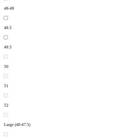
48-49
48.5
49.5
50
51
52
Large (40-47.5)