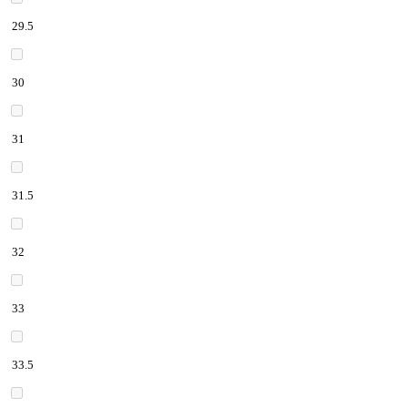
29.5
30
31
31.5
32
33
33.5