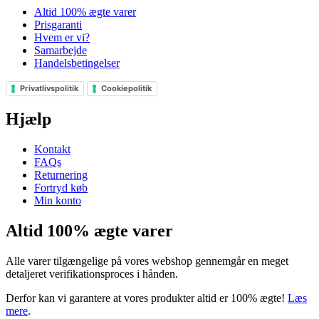
Altid 100% ægte varer
Prisgaranti
Hvem er vi?
Samarbejde
Handelsbetingelser
Privatlivspolitik
Cookiepolitik
Hjælp
Kontakt
FAQs
Returnering
Fortryd køb
Min konto
Altid 100% ægte varer
Alle varer tilgængelige på vores webshop gennemgår en meget
detaljeret verifikationsproces i hånden.
Derfor kan vi garantere at vores produkter altid er 100% ægte!
Læs
mere
.