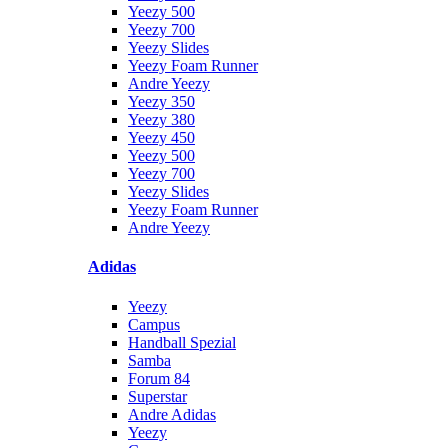
Yeezy 500
Yeezy 700
Yeezy Slides
Yeezy Foam Runner
Andre Yeezy
Yeezy 350
Yeezy 380
Yeezy 450
Yeezy 500
Yeezy 700
Yeezy Slides
Yeezy Foam Runner
Andre Yeezy
Adidas
Yeezy
Campus
Handball Spezial
Samba
Forum 84
Superstar
Andre Adidas
Yeezy