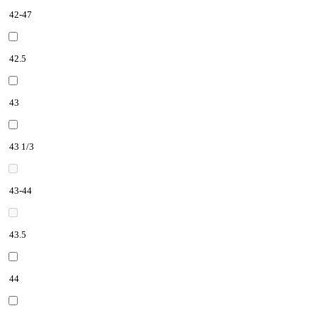
42-47
42.5
43
43 1/3
43-44
43.5
44