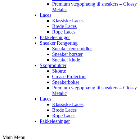
Premium vægophæng til sneakers – Glossy
Metalic
Laces
Klassiske Laces
Brede Laces
Rope Laces
Pakkeløsninger
Sneaker Rengøring
Sneaker rensemidler
Sneaker børster
Sneaker klude
Skoprodukter
Skotræ
Crease Protectors
Sneakerbokse
Premium vægophæng til sneakers – Glossy
Metalic
Laces
Klassiske Laces
Brede Laces
Rope Laces
Pakkeløsninger
Main Menu