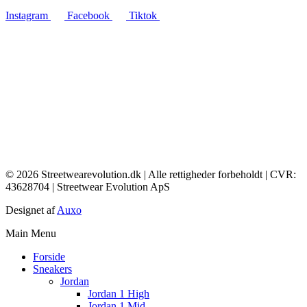
Instagram
Facebook
Tiktok
© 2026 Streetwearevolution.dk | Alle rettigheder forbeholdt | CVR:
43628704 | Streetwear Evolution ApS
Designet af
Auxo
Main Menu
Forside
Sneakers
Jordan
Jordan 1 High
Jordan 1 Mid