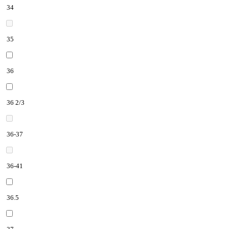
34
35
36
36 2/3
36-37
36-41
36.5