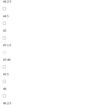
44 2/3
44.5
45
45 1/3
45-46
45.5
46
46 2/3