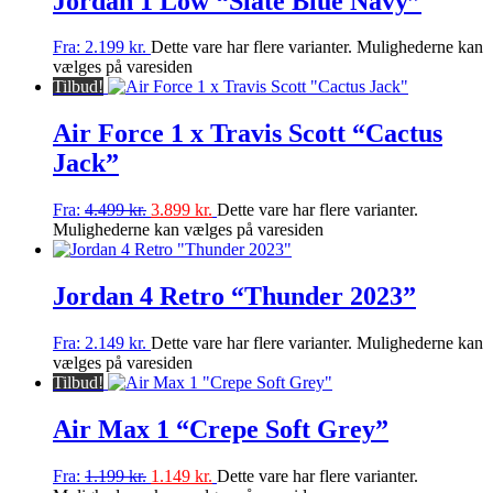
Jordan 1 Low “Slate Blue Navy”
Fra:
2.199
kr.
Dette vare har flere varianter. Mulighederne kan
vælges på varesiden
Tilbud!
Air Force 1 x Travis Scott “Cactus
Jack”
Fra:
4.499
kr.
3.899
kr.
Dette vare har flere varianter.
Mulighederne kan vælges på varesiden
Jordan 4 Retro “Thunder 2023”
Fra:
2.149
kr.
Dette vare har flere varianter. Mulighederne kan
vælges på varesiden
Tilbud!
Air Max 1 “Crepe Soft Grey”
Fra:
1.199
kr.
1.149
kr.
Dette vare har flere varianter.