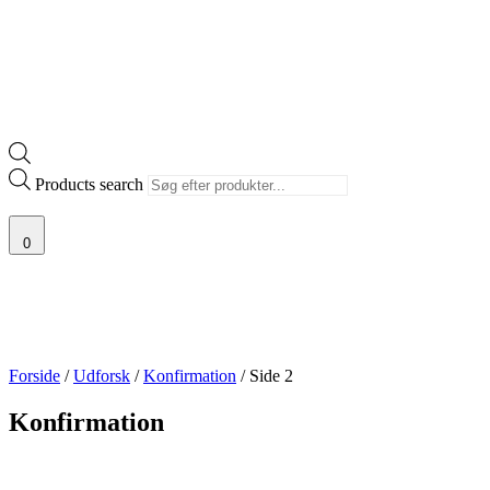
Products search
0
Forside
/
Udforsk
/
Konfirmation
/ Side 2
Konfirmation