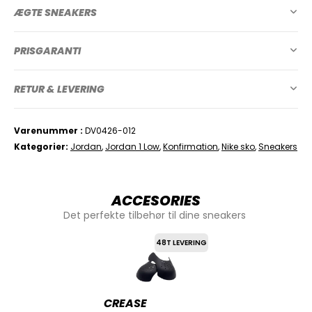
ÆGTE SNEAKERS
PRISGARANTI
RETUR & LEVERING
Varenummer
DV0426-012
Kategorier
Jordan
,
Jordan 1 Low
,
Konfirmation
,
Nike sko
,
Sneakers
ACCESORIES
Det perfekte tilbehør til dine sneakers
48T LEVERING
CREASE