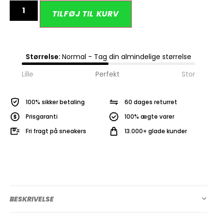
Alternative:
TILFØJ TIL KURV
Størrelse:
Normal - Tag din almindelige størrelse
Lille
Perfekt
Stor
100% sikker betaling
60 dages returret
Prisgaranti
100% ægte varer
Fri fragt på sneakers
13.000+ glade kunder
BESKRIVELSE