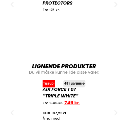
PROTECTORS
Fra:
25
kr.
LIGNENDE PRODUKTER
Du vil måske kunne lide disse varer:
TILBUD!
48T LEVERING
AIR FORCE 1 07
“TRIPLE WHITE”
749
kr.
Fra:
949
kr.