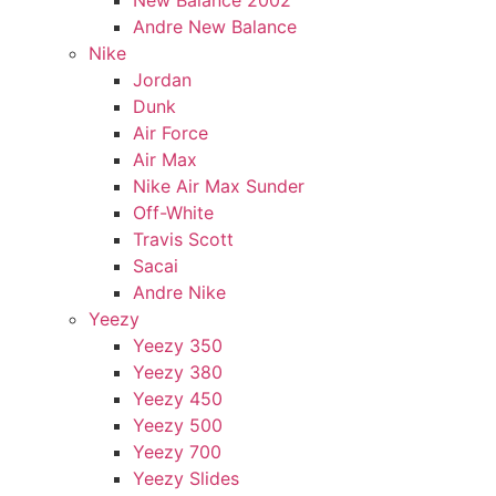
New Balance 2002
Andre New Balance
Nike
Jordan
Dunk
Air Force
Air Max
Nike Air Max Sunder
Off-White
Travis Scott
Sacai
Andre Nike
Yeezy
Yeezy 350
Yeezy 380
Yeezy 450
Yeezy 500
Yeezy 700
Yeezy Slides