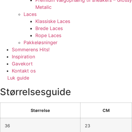
Premium vægophæng til sneakers – Glossy
Metalic
Laces
Klassiske Laces
Brede Laces
Rope Laces
Pakkeløsninger
Sommerens Hits!
Inspiration
Gavekort
Kontakt os
Luk guide
Størrelsesguide
Størrelse
CM
36
23