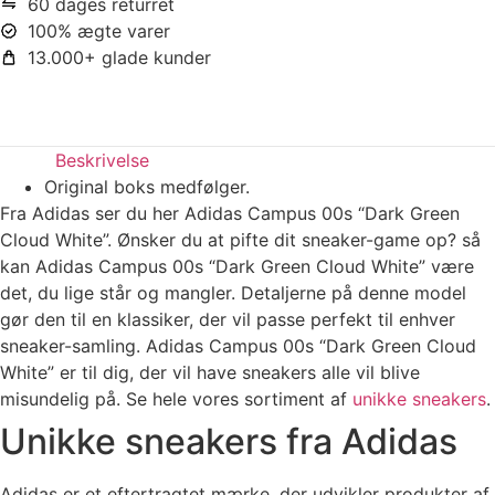
60 dages returret
100% ægte varer
13.000+ glade kunder
Beskrivelse
Original boks medfølger.
Fra Adidas ser du her Adidas Campus 00s “Dark Green
Cloud White”. Ønsker du at pifte dit sneaker-game op? så
kan Adidas Campus 00s “Dark Green Cloud White” være
det, du lige står og mangler. Detaljerne på denne model
gør den til en klassiker, der vil passe perfekt til enhver
sneaker-samling. Adidas Campus 00s “Dark Green Cloud
White” er til dig, der vil have sneakers alle vil blive
misundelig på. Se hele vores sortiment af
unikke sneakers
.
Unikke sneakers fra Adidas
Adidas er et eftertragtet mærke, der udvikler produkter af