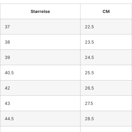
Størrelse
CM
37
22.5
38
23.5
39
24.5
40.5
25.5
42
26.5
43
27.5
44.5
28.5