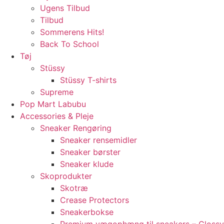
Ugens Tilbud
Tilbud
Sommerens Hits!
Back To School
Tøj
Stüssy
Stüssy T-shirts
Supreme
Pop Mart Labubu
Accessories & Pleje
Sneaker Rengøring
Sneaker rensemidler
Sneaker børster
Sneaker klude
Skoprodukter
Skotræ
Crease Protectors
Sneakerbokse