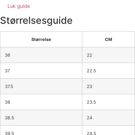
Luk guide
Størrelsesguide
Størrelse
CM
36
22
37
22.5
37.5
23
38
23.5
38.5
24
39.5
24.5