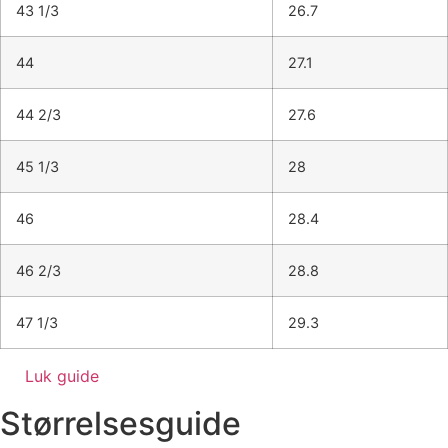
43 1/3
26.7
44
27.1
44 2/3
27.6
45 1/3
28
46
28.4
46 2/3
28.8
47 1/3
29.3
Luk guide
Størrelsesguide