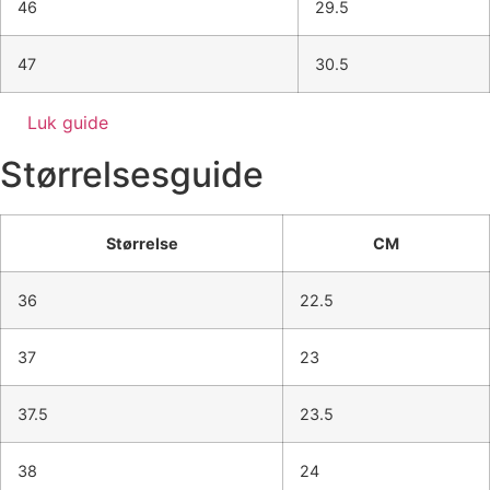
46
29.5
47
30.5
Luk guide
Størrelsesguide
Størrelse
CM
36
22.5
37
23
37.5
23.5
38
24