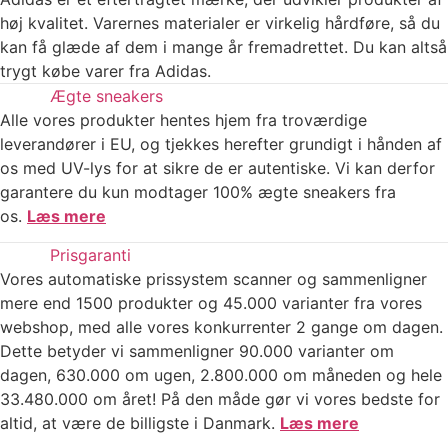
høj kvalitet. Varernes materialer er virkelig hårdføre, så du
kan få glæde af dem i mange år fremadrettet. Du kan altså
trygt købe varer fra Adidas.
Ægte sneakers
Alle vores produkter hentes hjem fra troværdige
leverandører i EU, og tjekkes herefter grundigt i hånden af
os med UV-lys for at sikre de er autentiske. Vi kan derfor
garantere du kun modtager 100% ægte sneakers fra
os.
Læs mere
Prisgaranti
Vores automatiske prissystem scanner og sammenligner
mere end 1500 produkter og 45.000 varianter fra vores
webshop, med alle vores konkurrenter 2 gange om dagen.
Dette betyder vi sammenligner 90.000 varianter om
dagen, 630.000 om ugen, 2.800.000 om måneden og hele
33.480.000 om året! På den måde gør vi vores bedste for
altid, at være de billigste i Danmark.
Læs mere