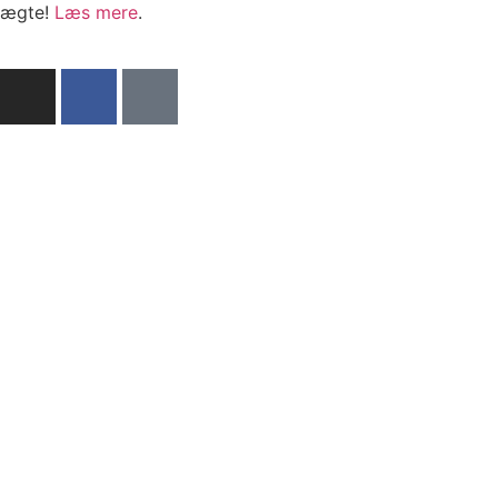
ægte!
Læs mere
.