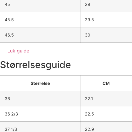
45
29
45.5
29.5
46.5
30
Luk guide
Størrelsesguide
Størrelse
CM
36
22.1
36 2/3
22.5
37 1/3
22.9