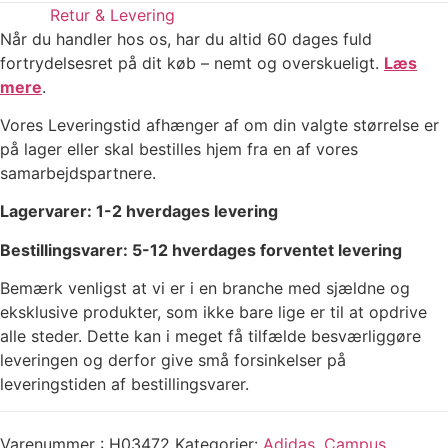
Retur & Levering
Når du handler hos os, har du altid 60 dages fuld
fortrydelsesret på dit køb – nemt og overskueligt.
Læs
mere
.
Vores Leveringstid afhænger af om din valgte størrelse er
på lager eller skal bestilles hjem fra en af vores
samarbejdspartnere.
Lagervarer: 1-2 hverdages levering
Bestillingsvarer: 5-12 hverdages forventet levering
Bemærk venligst at vi er i en branche med sjældne og
eksklusive produkter, som ikke bare lige er til at opdrive
alle steder. Dette kan i meget få tilfælde besværliggøre
leveringen og derfor give små forsinkelser på
leveringstiden af bestillingsvarer.
Varenummer
H03472
Kategorier
Adidas
,
Campus
,