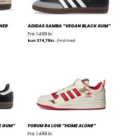
NER
ADIDAS SAMBA “VEGAN BLACK GUM”
Fra:
1.499
kr.
E GUM”
FORUM 84 LOW “HOME ALONE”
Fra:
1.499
kr.