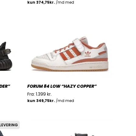
DER”
FORUM 84 LOW “HAZY COPPER”
Fra:
1.399
kr.
LEVERING