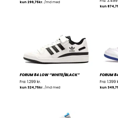
Fra:
3.49
FORUM 84 LOW “WHITE/BLACK”
FORUM 84
Fra:
1.299
kr.
Fra:
1.399