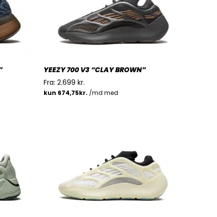
”
YEEZY 700 V3 “CLAY BROWN”
Fra:
2.699
kr.