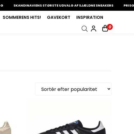
SKANDINAVIENS STØRSTE UDVALG AF SJÆLDNE SNEAKERS
PRISGARAN
SOMMERENS HITS!
GAVEKORT
INSPIRATION
0