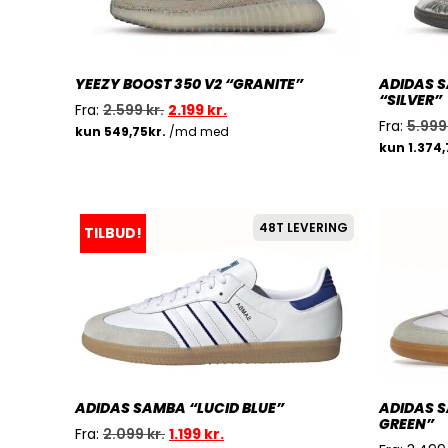
YEEZY BOOST 350 V2 “GRANITE”
ADIDAS 
“SILVER”
Fra:
2.599
kr.
2.199
kr.
Fra:
5.99
48T LEVERING
TILBUD!
ADIDAS SAMBA “LUCID BLUE”
ADIDAS S
GREEN”
Fra:
2.099
kr.
1.199
kr.