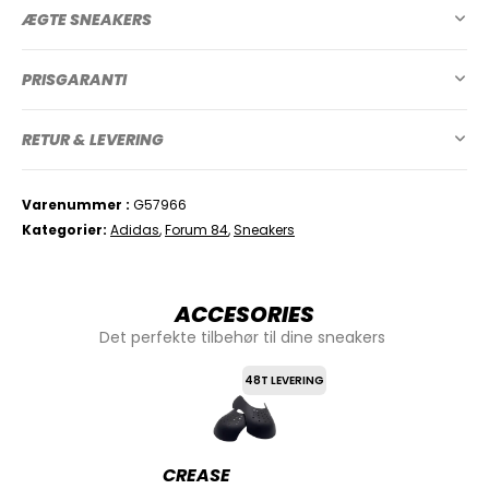
ÆGTE SNEAKERS
PRISGARANTI
RETUR & LEVERING
Varenummer
G57966
Kategorier
Adidas
,
Forum 84
,
Sneakers
ACCESORIES
Det perfekte tilbehør til dine sneakers
48T LEVERING
CREASE