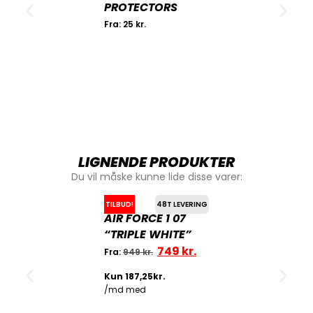
PROTECTORS
Fra:
25
kr.
LIGNENDE PRODUKTER
Du vil måske kunne lide disse varer:
TILBUD!
48T LEVERING
AIR FORCE 1 07
“TRIPLE WHITE”
749
kr.
Fra:
949
kr.