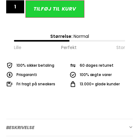
Alternative:
TILFØJ TIL KURV
Størrelse:
Normal
Lille
Perfekt
Stor
100% sikker betaling
60 dages returret
Prisgaranti
100% ægte varer
Fri fragt på sneakers
13.000+ glade kunder
BESKRIVELSE