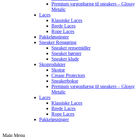
Premium vægophæng til sneakers – Glossy
Metalic
Laces
Klassiske Laces
Brede Laces
Rope Laces
Pakkeløsninger
Sneaker Rengøring
Sneaker rensemidler
Sneaker børster
Sneaker klude
Skoprodukter
Skotræ
Crease Protectors
Sneakerbokse
Premium vægophæng til sneakers – Glossy
Metalic
Laces
Klassiske Laces
Brede Laces
Rope Laces
Pakkeløsninger
Main Menu