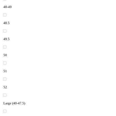
48-49
48.5
49.5
50
51
52
Large (40-47.5)