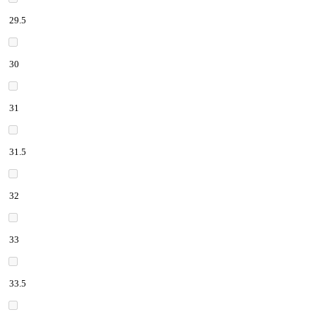
29.5
30
31
31.5
32
33
33.5