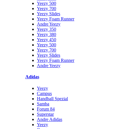
Yeezy 500
Yeezy 700
Yeezy Slides
Yeezy Foam Runner
Andre Yeezy
Yeezy 350
Yeezy 380
Yeezy 450
Yeezy 500
Yeezy 700
Yeezy Slides
Yeezy Foam Runner
Andre Yeezy
Adidas
Yeezy
Campus
Handball Spezial
Samba
Forum 84
Superstar
Andre Adidas
Yeezy