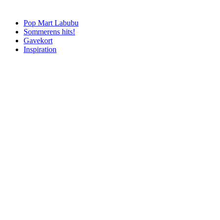
Pop Mart Labubu
Sommerens hits!
Gavekort
Inspiration