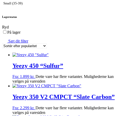
Small (35-39)
Lagerstatus
Ryd
På lager
Sæt dit filter
Yeezy 450 “Sulfur”
Fra:
1.899
kr.
Dette vare har flere varianter. Mulighederne kan
vælges på varesiden
Yeezy 350 V2 CMPCT “Slate Carbon”
Fra:
2.299
kr.
Dette vare har flere varianter. Mulighederne kan
vælges på varesiden