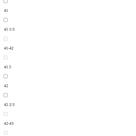
41
41 1/3
41-42
41.5
42
42 2/3
42-43