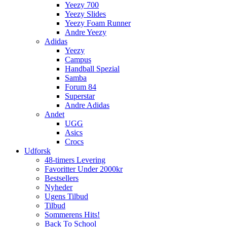
Yeezy 700
Yeezy Slides
Yeezy Foam Runner
Andre Yeezy
Adidas
Yeezy
Campus
Handball Spezial
Samba
Forum 84
Superstar
Andre Adidas
Andet
UGG
Asics
Crocs
Udforsk
48-timers Levering
Favoritter Under 2000kr
Bestsellers
Nyheder
Ugens Tilbud
Tilbud
Sommerens Hits!
Back To School