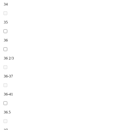
34
35
36
36 2/3
36-37
36-41
36.5