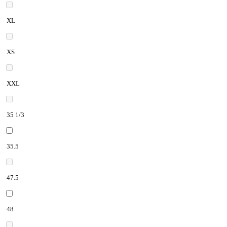
XL
XS
XXL
35 1/3
35.5
47.5
48