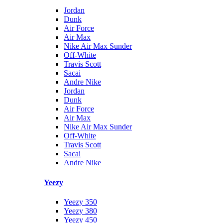
Jordan
Dunk
Air Force
Air Max
Nike Air Max Sunder
Off-White
Travis Scott
Sacai
Andre Nike
Jordan
Dunk
Air Force
Air Max
Nike Air Max Sunder
Off-White
Travis Scott
Sacai
Andre Nike
Yeezy
Yeezy 350
Yeezy 380
Yeezy 450