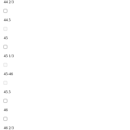
44 2/3
44.5
45
45 1/3
45-46
45.5
46
46 2/3