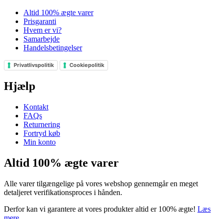
Altid 100% ægte varer
Prisgaranti
Hvem er vi?
Samarbejde
Handelsbetingelser
Privatlivspolitik
Cookiepolitik
Hjælp
Kontakt
FAQs
Returnering
Fortryd køb
Min konto
Altid 100% ægte varer
Alle varer tilgængelige på vores webshop gennemgår en meget
detaljeret verifikationsproces i hånden.
Derfor kan vi garantere at vores produkter altid er 100% ægte!
Læs
mere
.