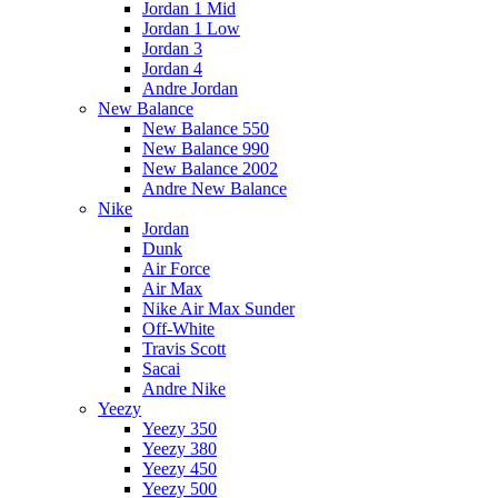
Jordan 1 Mid
Jordan 1 Low
Jordan 3
Jordan 4
Andre Jordan
New Balance
New Balance 550
New Balance 990
New Balance 2002
Andre New Balance
Nike
Jordan
Dunk
Air Force
Air Max
Nike Air Max Sunder
Off-White
Travis Scott
Sacai
Andre Nike
Yeezy
Yeezy 350
Yeezy 380
Yeezy 450
Yeezy 500