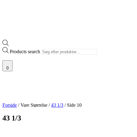
Products search
0
Forside
/ Vare Størrelse /
43 1/3
/ Side 10
43 1/3