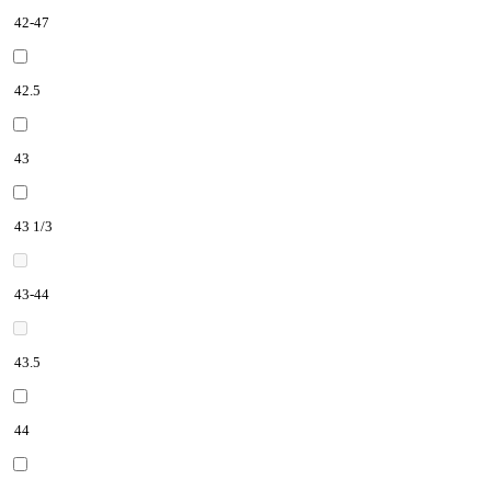
42-47
42.5
43
43 1/3
43-44
43.5
44