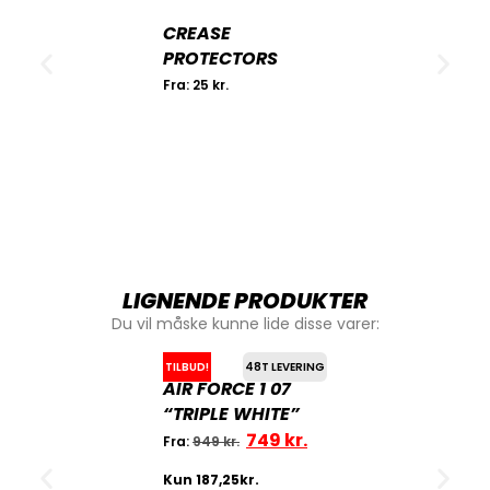
CREASE
PROTECTORS
Fra:
25
kr.
LIGNENDE PRODUKTER
Du vil måske kunne lide disse varer:
TILBUD!
48T LEVERING
AIR FORCE 1 07
“TRIPLE WHITE”
749
kr.
Fra:
949
kr.