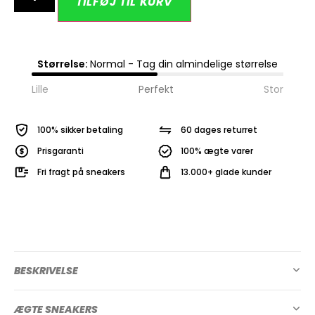
TILFØJ TIL KURV
Størrelse:
Normal - Tag din almindelige størrelse
Lille
Perfekt
Stor
100% sikker betaling
60 dages returret
Prisgaranti
100% ægte varer
Fri fragt på sneakers
13.000+ glade kunder
BESKRIVELSE
ÆGTE SNEAKERS