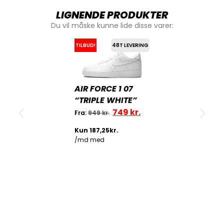
LIGNENDE PRODUKTER
Du vil måske kunne lide disse varer:
TILBUD!
48T LEVERING
AIR FORCE 1 07
“TRIPLE WHITE”
749
kr.
Fra:
949
kr.