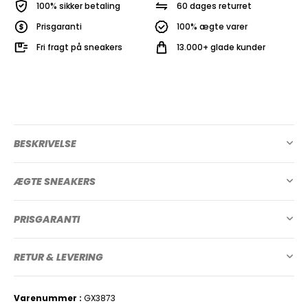
100% sikker betaling
60 dages returret
Prisgaranti
100% ægte varer
Fri fragt på sneakers
13.000+ glade kunder
BESKRIVELSE
ÆGTE SNEAKERS
PRISGARANTI
RETUR & LEVERING
Varenummer
GX3873