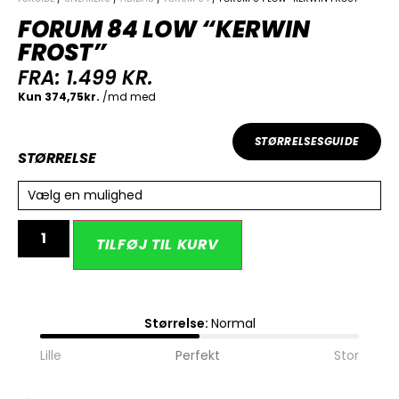
FORUM 84 LOW “KERWIN
FROST”
FRA:
1.499
KR.
STØRRELSESGUIDE
STØRRELSE
Vælg en mulighed
Alternative:
TILFØJ TIL KURV
Størrelse:
Normal
Lille
Perfekt
Stor