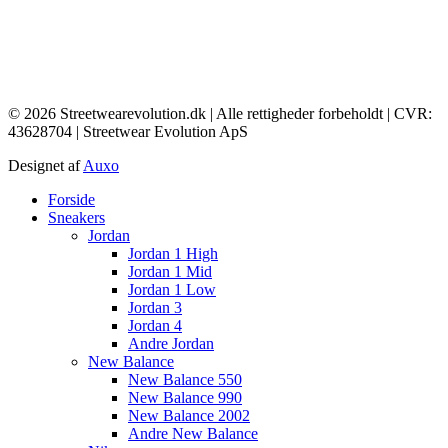
© 2026 Streetwearevolution.dk | Alle rettigheder forbeholdt | CVR:
43628704 | Streetwear Evolution ApS
Designet af
Auxo
Main
Forside
Menu
Sneakers
Jordan
Jordan 1 High
Jordan 1 Mid
Jordan 1 Low
Jordan 3
Jordan 4
Andre Jordan
New Balance
New Balance 550
New Balance 990
New Balance 2002
Andre New Balance