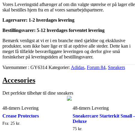
Vores Leveringstid afhænger af om din valgte størrelse er på lager elle
skal bestilles hjem fra en af vores samarbejdspartnere.
Lagervarer: 1-2 hverdages levering
Bestillingsvarer: 5-12 hverdages forventet levering
Bemærk venligst at vi er i en branche med sjældne og eksklusive
produkter, som ikke bare lige er til at opdrive alle steder. Dette kan i
meget få tilfælde besværliggøre leveringen og derfor give små
forsinkelser på leveringstiden af bestillingsvarer.
Varenummer
GY6314
Kategorier
Adidas
,
Forum 84
,
Sneakers
Accesories
Det perfekte tilbehør til dine sneakers
48-timers Levering
48-timers Levering
Crease Protectors
Sneakercare Starterkit Small 
Deluxe
Fra:
25
kr.
75
kr.