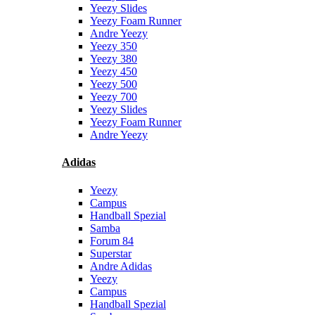
Yeezy Slides
Yeezy Foam Runner
Andre Yeezy
Yeezy 350
Yeezy 380
Yeezy 450
Yeezy 500
Yeezy 700
Yeezy Slides
Yeezy Foam Runner
Andre Yeezy
Adidas
Yeezy
Campus
Handball Spezial
Samba
Forum 84
Superstar
Andre Adidas
Yeezy
Campus
Handball Spezial