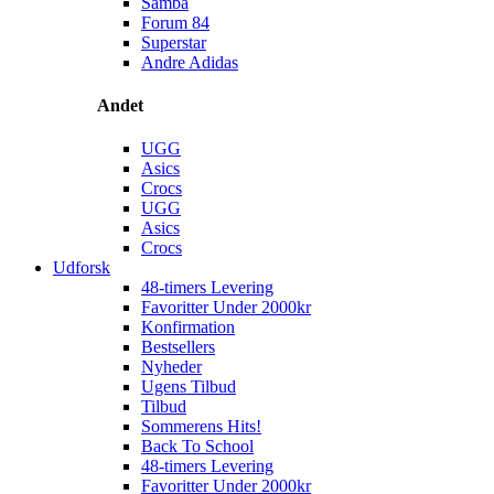
Samba
Forum 84
Superstar
Andre Adidas
Andet
UGG
Asics
Crocs
UGG
Asics
Crocs
Udforsk
48-timers Levering
Favoritter Under 2000kr
Konfirmation
Bestsellers
Nyheder
Ugens Tilbud
Tilbud
Sommerens Hits!
Back To School
48-timers Levering
Favoritter Under 2000kr