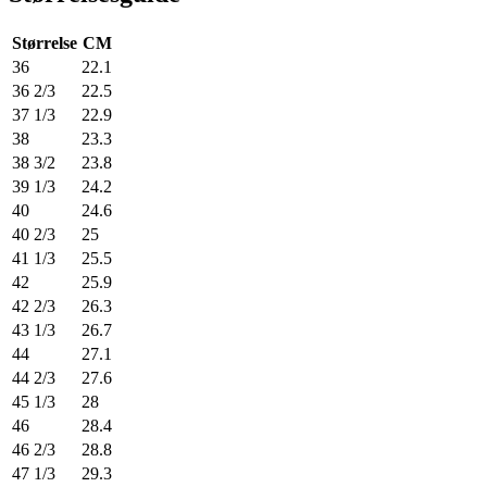
Størrelse
CM
36
22.1
36 2/3
22.5
37 1/3
22.9
38
23.3
38 3/2
23.8
39 1/3
24.2
40
24.6
40 2/3
25
41 1/3
25.5
42
25.9
42 2/3
26.3
43 1/3
26.7
44
27.1
44 2/3
27.6
45 1/3
28
46
28.4
46 2/3
28.8
47 1/3
29.3