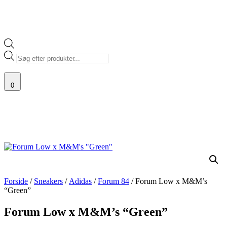
Products
search
0
Forside
/
Sneakers
/
Adidas
/
Forum 84
/ Forum Low x M&M’s
“Green”
Forum Low x M&M’s “Green”