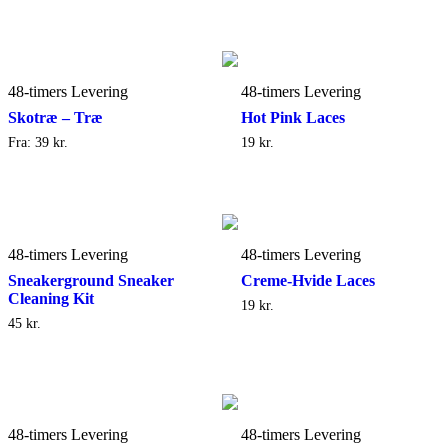
48-timers Levering
48-timers Levering
Skotræ – Træ
Hot Pink Laces
Fra:
39
kr.
19
kr.
48-timers Levering
48-timers Levering
Sneakerground Sneaker
Creme-Hvide Laces
Cleaning Kit
19
kr.
45
kr.
48-timers Levering
48-timers Levering