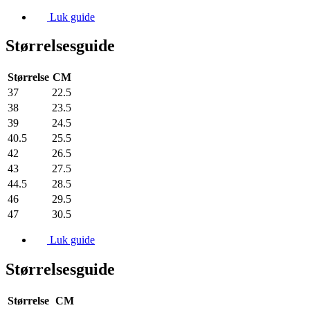
Luk guide
Størrelsesguide
Størrelse
CM
37
22.5
38
23.5
39
24.5
40.5
25.5
42
26.5
43
27.5
44.5
28.5
46
29.5
47
30.5
Luk guide
Størrelsesguide
Størrelse
CM