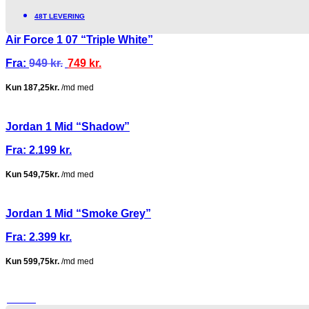
48T LEVERING
Air Force 1 07 “Triple White”
Fra:
949
kr.
749
kr.
Jordan 1 Mid “Shadow”
Fra:
2.199
kr.
Jordan 1 Mid “Smoke Grey”
Fra:
2.399
kr.
TILBUD!