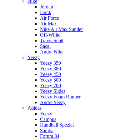
Nike
Jordan
Dunk
Air Force
Air Max
Nike Air Max Sunder
Off-White
Travis Scott
Sacai
Andre Nike
Yeezy
Yeezy 350
Yeezy 380
Yeezy 450
Yeezy 500
Yeezy 700
Yeezy Slides
Yeezy Foam Runner
Andre Yeezy
Adidas
Yeezy
Campus
Handball Spezial
Samba
Forum 84