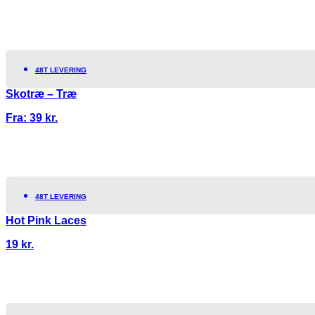
48T LEVERING
Skotræ – Træ
Fra:
39
kr.
48T LEVERING
Hot Pink Laces
19
kr.