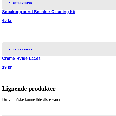
48T LEVERING
Sneakerground Sneaker Cleaning Kit
45
kr.
48T LEVERING
Creme-Hvide Laces
19
kr.
Lignende produkter
Du vil måske kunne lide disse varer:
TILBUD!