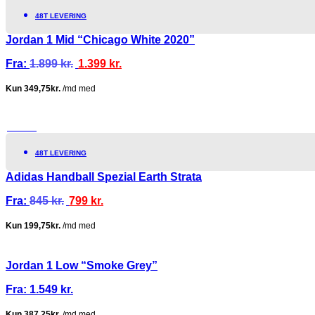
48T LEVERING
Jordan 1 Mid “Chicago White 2020”
Fra:
1.899
kr.
1.399
kr.
TILBUD!
48T LEVERING
Adidas Handball Spezial Earth Strata
Fra:
845
kr.
799
kr.
Jordan 1 Low “Smoke Grey”
Fra:
1.549
kr.