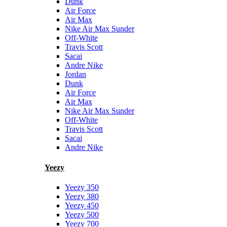
Dunk
Air Force
Air Max
Nike Air Max Sunder
Off-White
Travis Scott
Sacai
Andre Nike
Jordan
Dunk
Air Force
Air Max
Nike Air Max Sunder
Off-White
Travis Scott
Sacai
Andre Nike
Yeezy
Yeezy 350
Yeezy 380
Yeezy 450
Yeezy 500
Yeezy 700