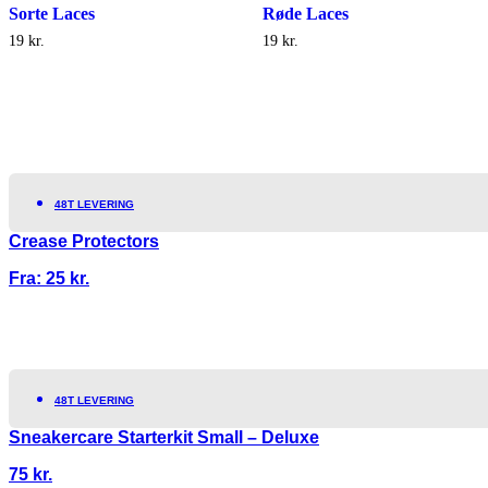
Sorte Laces
Røde Laces
19
kr.
19
kr.
48T LEVERING
Crease Protectors
Fra:
25
kr.
48T LEVERING
Sneakercare Starterkit Small – Deluxe
75
kr.