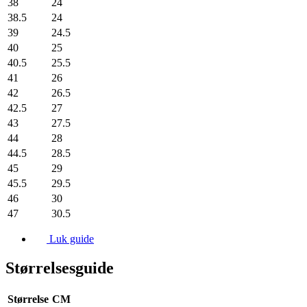
38
24
38.5
24
39
24.5
40
25
40.5
25.5
41
26
42
26.5
42.5
27
43
27.5
44
28
44.5
28.5
45
29
45.5
29.5
46
30
47
30.5
Luk guide
Størrelsesguide
Størrelse
CM