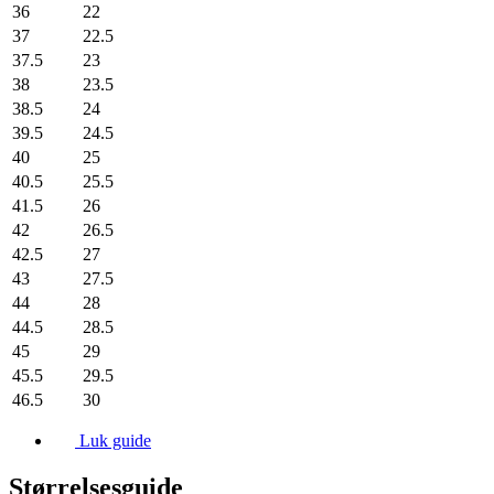
36
22
37
22.5
37.5
23
38
23.5
38.5
24
39.5
24.5
40
25
40.5
25.5
41.5
26
42
26.5
42.5
27
43
27.5
44
28
44.5
28.5
45
29
45.5
29.5
46.5
30
Luk guide
Størrelsesguide