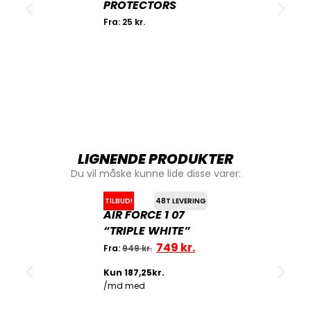
PROTECTORS
Fra:
25
kr.
LIGNENDE PRODUKTER
Du vil måske kunne lide disse varer:
TILBUD!
48T LEVERING
AIR FORCE 1 07
“TRIPLE WHITE”
749
kr.
Fra:
949
kr.