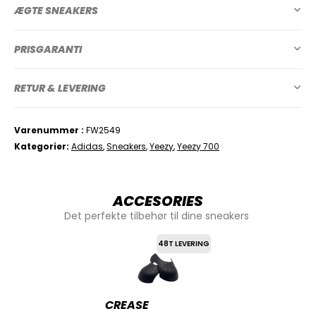
ÆGTE SNEAKERS
PRISGARANTI
RETUR & LEVERING
Varenummer
FW2549
Kategorier
Adidas
,
Sneakers
,
Yeezy
,
Yeezy 700
ACCESORIES
Det perfekte tilbehør til dine sneakers
48T LEVERING
CREASE