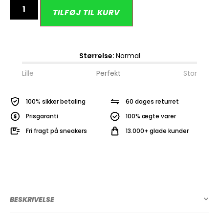
Alternative:
TILFØJ TIL KURV
Størrelse:
Normal
Lille
Perfekt
Stor
100% sikker betaling
60 dages returret
Prisgaranti
100% ægte varer
Fri fragt på sneakers
13.000+ glade kunder
BESKRIVELSE