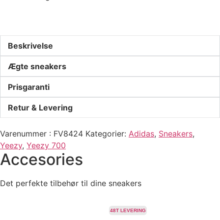
Beskrivelse
Ægte sneakers
Prisgaranti
Retur & Levering
Varenummer
FV8424
Kategorier
Adidas
,
Sneakers
,
Yeezy
,
Yeezy 700
Accesories
Det perfekte tilbehør til dine sneakers
48T LEVERING