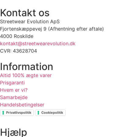
Kontakt os
Streetwear Evolution ApS
Fjortenskæppevej 9 (Afhentning efter aftale)
4000 Roskilde
kontakt@streetwearevolution.dk
CVR: 43628704
Information
Altid 100% ægte varer
Prisgaranti
Hvem er vi?
Samarbejde
Handelsbetingelser
Privatlivspolitik
Cookiepolitik
Hjælp