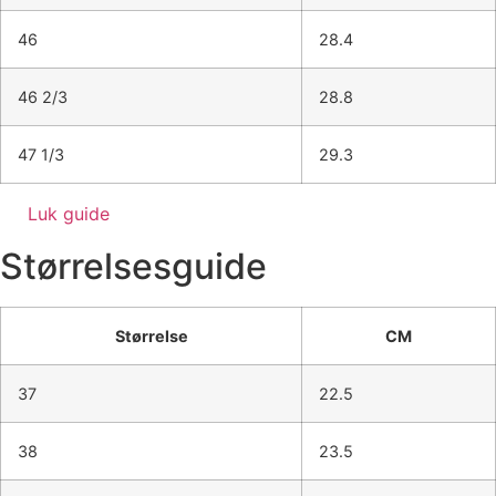
46
28.4
46 2/3
28.8
47 1/3
29.3
Luk guide
Størrelsesguide
Størrelse
CM
37
22.5
38
23.5