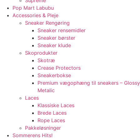
Supreme
Pop Mart Labubu
Accessories & Pleje
Sneaker Rengøring
Sneaker rensemidler
Sneaker børster
Sneaker klude
Skoprodukter
Skotræ
Crease Protectors
Sneakerbokse
Premium vægophæng til sneakers – Glossy
Metalic
Laces
Klassiske Laces
Brede Laces
Rope Laces
Pakkeløsninger
Sommerens Hits!