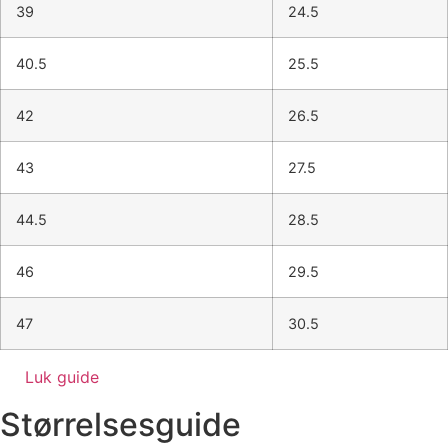
39
24.5
40.5
25.5
42
26.5
43
27.5
44.5
28.5
46
29.5
47
30.5
Luk guide
Størrelsesguide