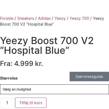
Forside
/
Sneakers
/
Adidas
/
Yeezy
/
Yeezy 700
/ Yeezy
Boost 700 V2 “Hospital Blue”
Yeezy Boost 700 V2
“Hospital Blue”
Fra:
4.999
kr.
Størrelsesguide
Størrelse
Vælg en mulighed
Tilføj til kurv