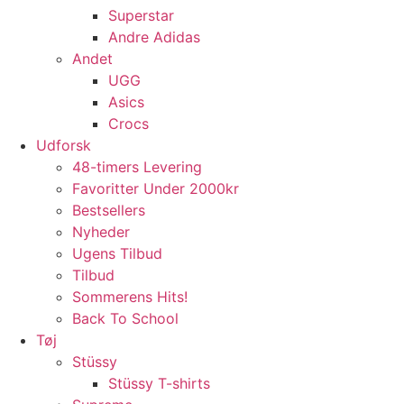
Superstar
Andre Adidas
Andet
UGG
Asics
Crocs
Udforsk
48-timers Levering
Favoritter Under 2000kr
Bestsellers
Nyheder
Ugens Tilbud
Tilbud
Sommerens Hits!
Back To School
Tøj
Stüssy
Stüssy T-shirts