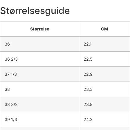
Størrelsesguide
Størrelse
CM
36
22.1
36 2/3
22.5
37 1/3
22.9
38
23.3
38 3/2
23.8
39 1/3
24.2