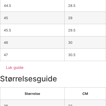
44.5
28.5
45
29
45.5
29.5
46
30
47
30.5
Luk guide
Størrelsesguide
Størrelse
CM
36
22