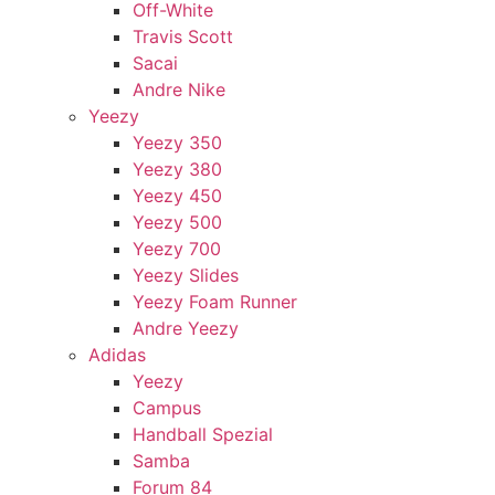
Off-White
Travis Scott
Sacai
Andre Nike
Yeezy
Yeezy 350
Yeezy 380
Yeezy 450
Yeezy 500
Yeezy 700
Yeezy Slides
Yeezy Foam Runner
Andre Yeezy
Adidas
Yeezy
Campus
Handball Spezial
Samba
Forum 84