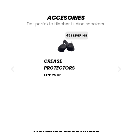
ACCESORIES
Det perfekte tilbehør til dine sneakers
48T LEVERING
CREASE
PROTECTORS
Fra:
25
kr.