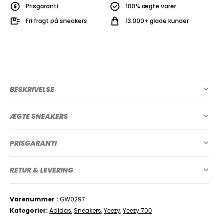
Prisgaranti
100% ægte varer
Fri fragt på sneakers
13.000+ glade kunder
BESKRIVELSE
ÆGTE SNEAKERS
PRISGARANTI
RETUR & LEVERING
Varenummer
GW0297
Kategorier
Adidas
,
Sneakers
,
Yeezy
,
Yeezy 700