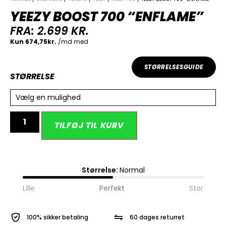
YEEZY BOOST 700 “ENFLAME”
FRA:
2.699
KR.
STØRRELSESGUIDE
STØRRELSE
Vælg en mulighed
Alternative:
TILFØJ TIL KURV
Størrelse:
Normal
Lille
Perfekt
Stor
100% sikker betaling
60 dages returret