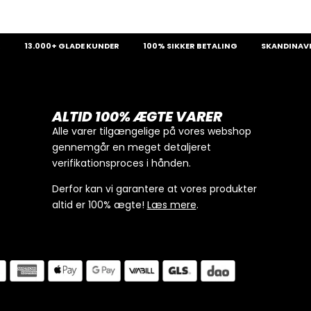
13.000+ GLADE KUNDER
100% SIKKER BETALING
SKANDINAVIENS 
ALTID 100% ÆGTE VARER
Alle varer tilgængelige på vores webshop
gennemgår en meget detaljeret
verifikationsproces i hånden.
Derfor kan vi garantere at vores produkter
altid er 100% ægte!
Læs mere
.