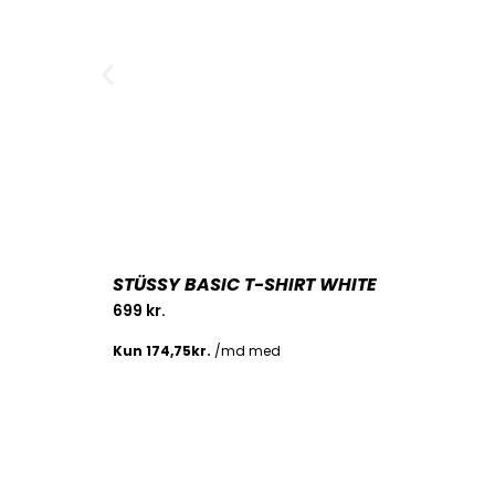
STÜSSY BASIC T-SHIRT WHITE
699
kr.