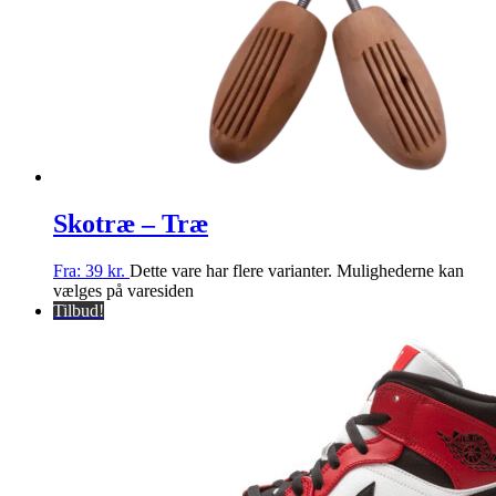
Skotræ – Træ
Fra:
39
kr.
Dette vare har flere varianter. Mulighederne kan
vælges på varesiden
Tilbud!