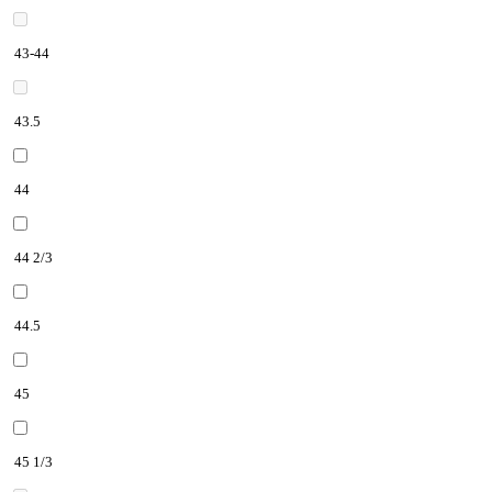
43-44
43.5
44
44 2/3
44.5
45
45 1/3