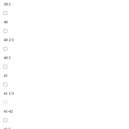
39.5
40
40 2/3
40.5
41
41 1/3
41-42