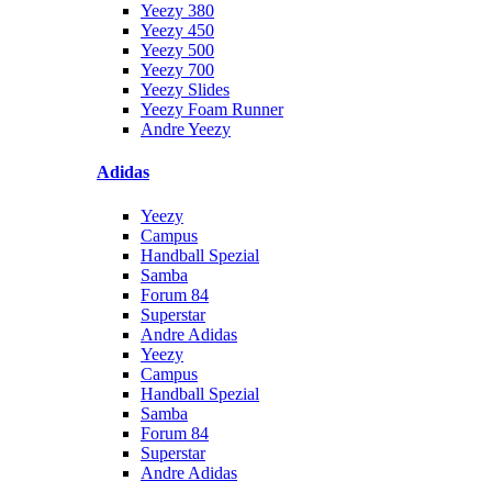
Yeezy 380
Yeezy 450
Yeezy 500
Yeezy 700
Yeezy Slides
Yeezy Foam Runner
Andre Yeezy
Adidas
Yeezy
Campus
Handball Spezial
Samba
Forum 84
Superstar
Andre Adidas
Yeezy
Campus
Handball Spezial
Samba
Forum 84
Superstar
Andre Adidas