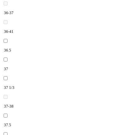
36-37
36-41
36.5
37
37 1/3
37-38
37.5