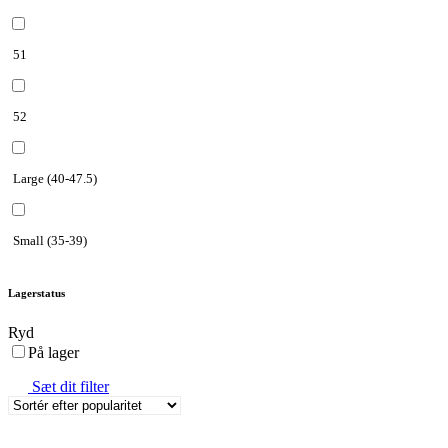
51
52
Large (40-47.5)
Small (35-39)
Lagerstatus
Ryd
På lager
Sæt dit filter