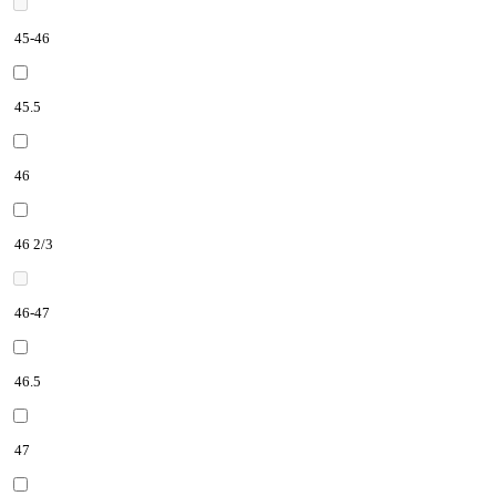
45-46
45.5
46
46 2/3
46-47
46.5
47