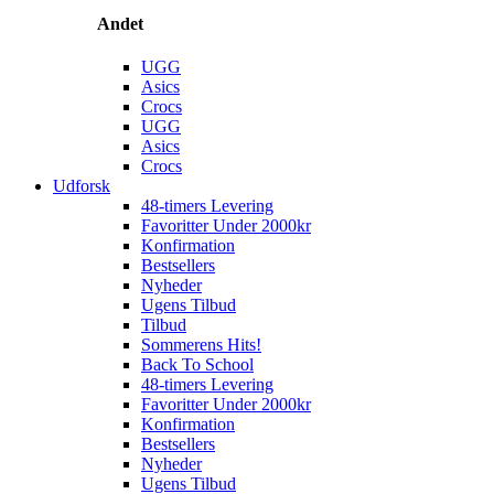
Andet
UGG
Asics
Crocs
UGG
Asics
Crocs
Udforsk
48-timers Levering
Favoritter Under 2000kr
Konfirmation
Bestsellers
Nyheder
Ugens Tilbud
Tilbud
Sommerens Hits!
Back To School
48-timers Levering
Favoritter Under 2000kr
Konfirmation
Bestsellers
Nyheder
Ugens Tilbud