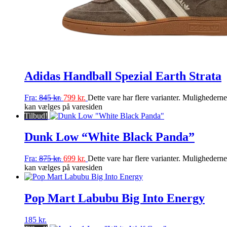
Adidas Handball Spezial Earth Strata
Fra:
845
kr.
799
kr.
Dette vare har flere varianter. Mulighederne
kan vælges på varesiden
Tilbud!
Dunk Low “White Black Panda”
Fra:
875
kr.
699
kr.
Dette vare har flere varianter. Mulighederne
kan vælges på varesiden
Pop Mart Labubu Big Into Energy
185
kr.