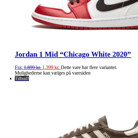
Jordan 1 Mid “Chicago White 2020”
Fra:
1.899
kr.
1.399
kr.
Dette vare har flere varianter.
Mulighederne kan vælges på varesiden
Tilbud!