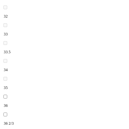
32
33
33.5
34
35
36
36 2/3