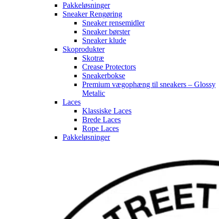
Pakkeløsninger
Sneaker Rengøring
Sneaker rensemidler
Sneaker børster
Sneaker klude
Skoprodukter
Skotræ
Crease Protectors
Sneakerbokse
Premium vægophæng til sneakers – Glossy
Metalic
Laces
Klassiske Laces
Brede Laces
Rope Laces
Pakkeløsninger