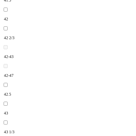
41.5
42
42 2/3
42-43
42-47
42.5
43
43 1/3