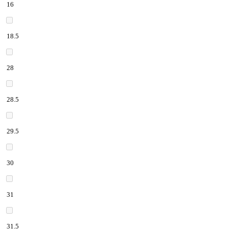
16
18.5
28
28.5
29.5
30
31
31.5