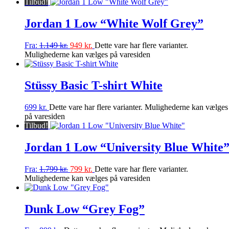
Tilbud!
Jordan 1 Low “White Wolf Grey”
Fra:
1.149
kr.
949
kr.
Dette vare har flere varianter.
Mulighederne kan vælges på varesiden
Stüssy Basic T-shirt White
699
kr.
Dette vare har flere varianter. Mulighederne kan vælges
på varesiden
Tilbud!
Jordan 1 Low “University Blue White
Fra:
1.799
kr.
799
kr.
Dette vare har flere varianter.
Mulighederne kan vælges på varesiden
Dunk Low “Grey Fog”