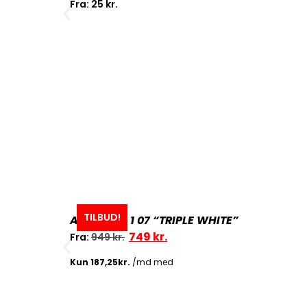
Fra:
25
kr.
TILBUD!
AIR FORCE 1 07 “TRIPLE WHITE”
749
kr.
Fra:
949
kr.