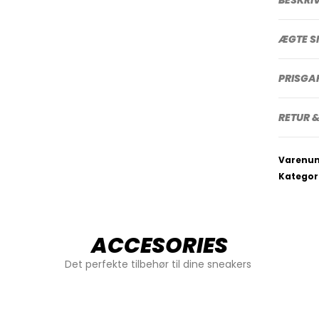
ÆGTE S
PRISGA
RETUR &
Varenu
Kategor
ACCESORIES
Det perfekte tilbehør til dine sneakers