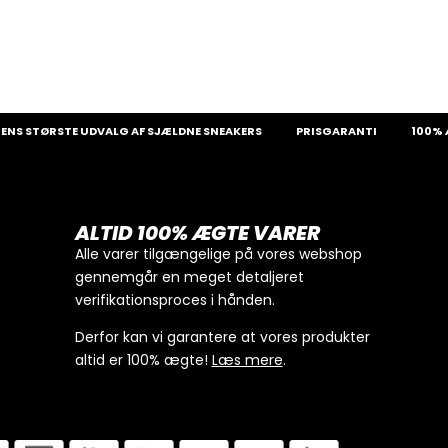
 STØRSTE UDVALG AF SJÆLDNE SNEAKERS
PRISGARANTI
100% ÆGT
ALTID 100% ÆGTE VARER
Alle varer tilgængelige på vores webshop
gennemgår en meget detaljeret
verifikationsproces i hånden.
Derfor kan vi garantere at vores produkter
altid er 100% ægte!
Læs mere
.