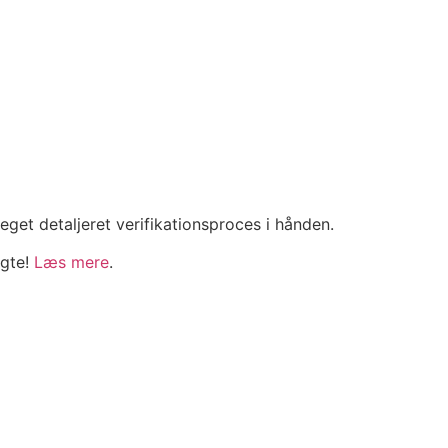
et detaljeret verifikationsproces i hånden.
ægte!
Læs mere
.