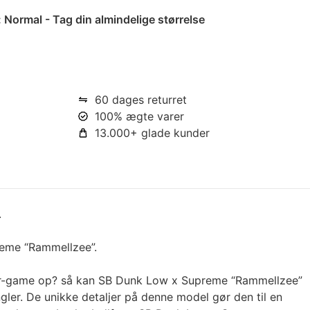
:
Normal - Tag din almindelige størrelse
60 dages returret
100% ægte varer
13.000+ glade kunder
.
eme “Rammellzee”.
ker-game op? så kan SB Dunk Low x Supreme “Rammellzee”
gler. De unikke detaljer på denne model gør den til en