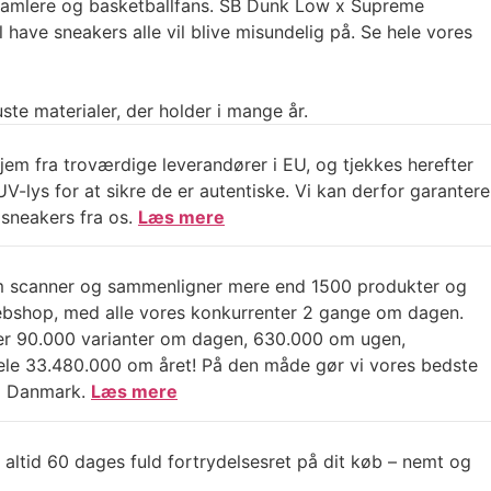
-samlere og basketballfans. SB Dunk Low x Supreme
il have sneakers alle vil blive misundelig på. Se hele vores
ste materialer, der holder i mange år.
jem fra troværdige leverandører i EU, og tjekkes herefter
V-lys for at sikre de er autentiske. Vi kan derfor garantere
sneakers fra os.
Læs mere
m scanner og sammenligner mere end 1500 produkter og
ebshop, med alle vores konkurrenter 2 gange om dagen.
er 90.000 varianter om dagen, 630.000 om ugen,
e 33.480.000 om året! På den måde gør vi vores bedste
e i Danmark.
Læs mere
 altid 60 dages fuld fortrydelsesret på dit køb – nemt og