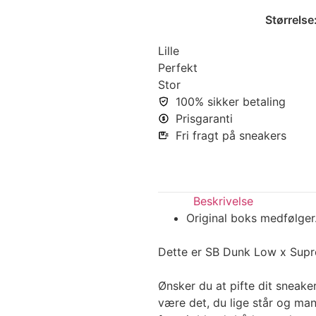
Størrelse
Lille
Perfekt
Stor
100% sikker betaling
Prisgaranti
Fri fragt på sneakers
Beskrivelse
Original boks medfølger
Dette er SB Dunk Low x Supr
Ønsker du at pifte dit snea
være det, du lige står og man