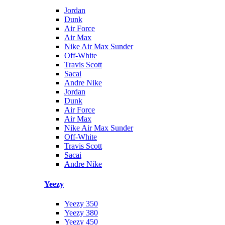
Jordan
Dunk
Air Force
Air Max
Nike Air Max Sunder
Off-White
Travis Scott
Sacai
Andre Nike
Jordan
Dunk
Air Force
Air Max
Nike Air Max Sunder
Off-White
Travis Scott
Sacai
Andre Nike
Yeezy
Yeezy 350
Yeezy 380
Yeezy 450