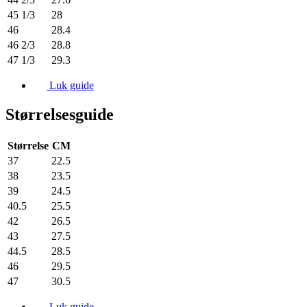
45 1/3
28
46
28.4
46 2/3
28.8
47 1/3
29.3
Luk guide
Størrelsesguide
Størrelse
CM
37
22.5
38
23.5
39
24.5
40.5
25.5
42
26.5
43
27.5
44.5
28.5
46
29.5
47
30.5
Luk guide