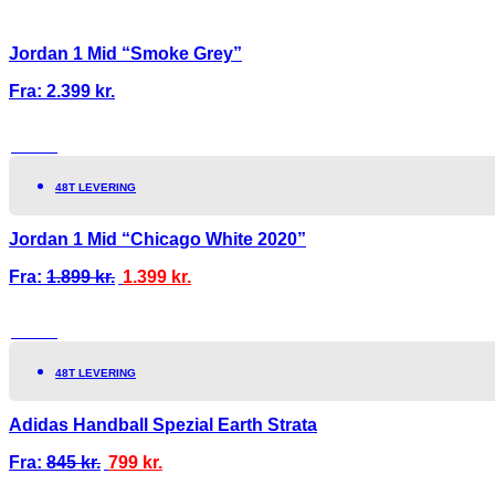
Jordan 1 Mid “Smoke Grey”
Fra:
2.399
kr.
TILBUD!
48T LEVERING
Jordan 1 Mid “Chicago White 2020”
Fra:
1.899
kr.
1.399
kr.
TILBUD!
48T LEVERING
Adidas Handball Spezial Earth Strata
Fra:
845
kr.
799
kr.