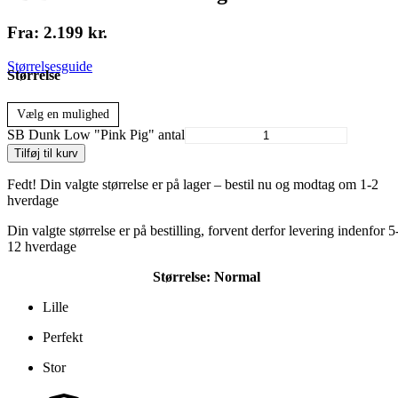
Fra:
2.199
kr.
Størrelsesguide
Størrelse
Vælg en mulighed
SB Dunk Low "Pink Pig" antal
Tilføj til kurv
Fedt! Din valgte størrelse er på lager – bestil nu og modtag om 1-2
hverdage
Din valgte størrelse er på bestilling, forvent derfor levering indenfor 5
12 hverdage
Størrelse:
Normal
Lille
Perfekt
Stor