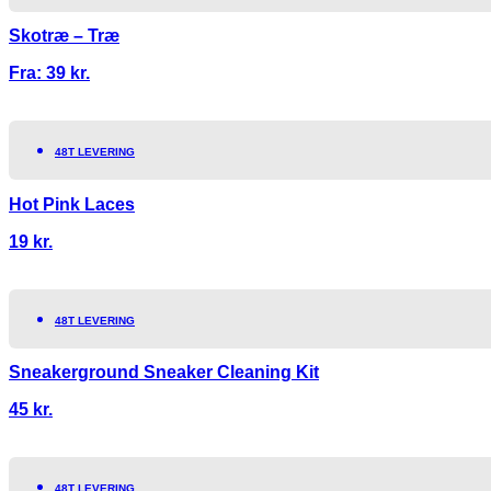
Skotræ – Træ
Fra:
39
kr.
48T LEVERING
Hot Pink Laces
19
kr.
48T LEVERING
Sneakerground Sneaker Cleaning Kit
45
kr.
48T LEVERING