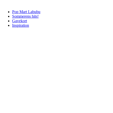
Pop Mart Labubu
Sommerens hits!
Gavekort
Inspiration