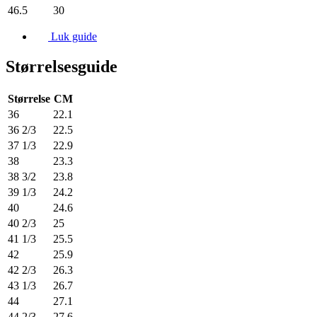
46.5
30
Luk guide
Størrelsesguide
Størrelse
CM
36
22.1
36 2/3
22.5
37 1/3
22.9
38
23.3
38 3/2
23.8
39 1/3
24.2
40
24.6
40 2/3
25
41 1/3
25.5
42
25.9
42 2/3
26.3
43 1/3
26.7
44
27.1
44 2/3
27.6