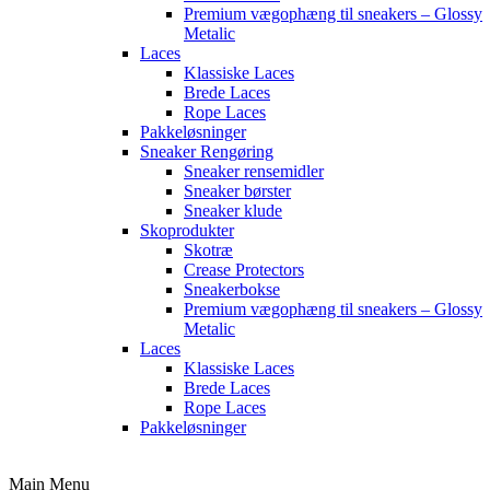
Premium vægophæng til sneakers – Glossy
Metalic
Laces
Klassiske Laces
Brede Laces
Rope Laces
Pakkeløsninger
Sneaker Rengøring
Sneaker rensemidler
Sneaker børster
Sneaker klude
Skoprodukter
Skotræ
Crease Protectors
Sneakerbokse
Premium vægophæng til sneakers – Glossy
Metalic
Laces
Klassiske Laces
Brede Laces
Rope Laces
Pakkeløsninger
Main Menu