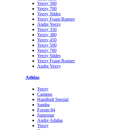
Yeezy 500
Yeezy 700
Yeezy Slides
Yeezy Foam Runner
Andre Yeezy
Yeezy 350
Yeezy 380
Yeezy 450
Yeezy 500
Yeezy 700
Yeezy Slides
Yeezy Foam Runner
Andre Yeezy
Adidas
Yeezy
Campus
Handball Spezial
Samba
Forum 84
Superstar
Andre Adidas
Yeezy