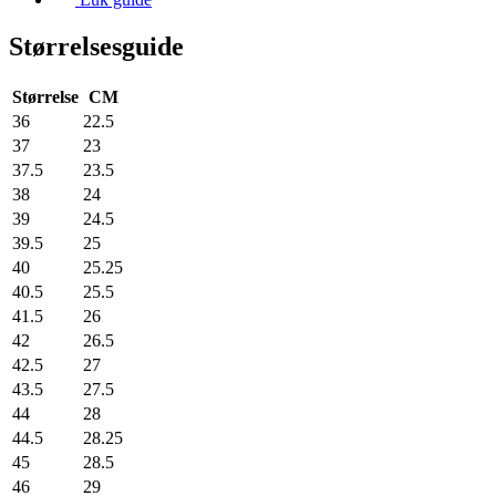
Størrelsesguide
Størrelse
CM
36
22.5
37
23
37.5
23.5
38
24
39
24.5
39.5
25
40
25.25
40.5
25.5
41.5
26
42
26.5
42.5
27
43.5
27.5
44
28
44.5
28.25
45
28.5
46
29