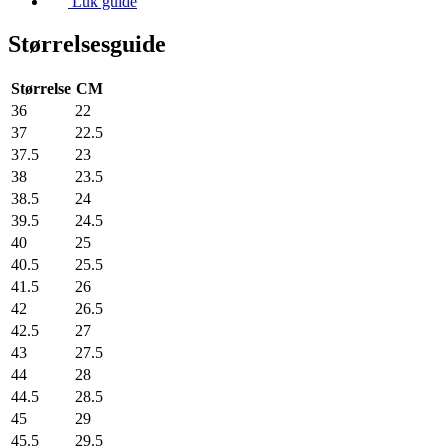
Luk guide
Størrelsesguide
Størrelse
CM
36
22
37
22.5
37.5
23
38
23.5
38.5
24
39.5
24.5
40
25
40.5
25.5
41.5
26
42
26.5
42.5
27
43
27.5
44
28
44.5
28.5
45
29
45.5
29.5