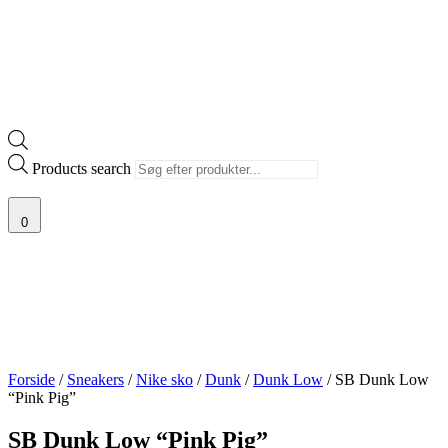
Products search
0
Forside
/
Sneakers
/
Nike sko
/
Dunk
/
Dunk Low
/ SB Dunk Low
“Pink Pig”
SB Dunk Low “Pink Pig”