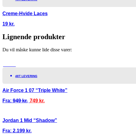
Creme-Hvide Laces
19
kr.
Lignende produkter
Du vil måske kunne lide disse varer:
TILBUD!
48T LEVERING
Air Force 1 07 “Triple White”
Fra:
949
kr.
749
kr.
Jordan 1 Mid “Shadow”
Fra:
2.199
kr.