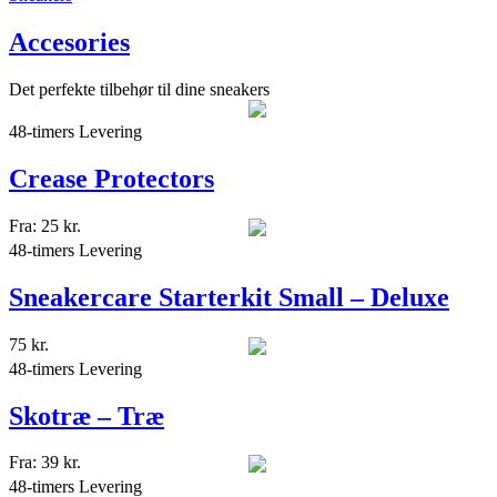
Accesories
Det perfekte tilbehør til dine sneakers
48-timers Levering
Crease Protectors
Fra:
25
kr.
48-timers Levering
Sneakercare Starterkit Small – Deluxe
75
kr.
48-timers Levering
Skotræ – Træ
Fra:
39
kr.
48-timers Levering