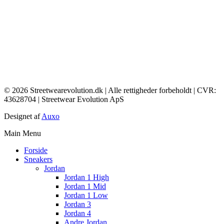
© 2026 Streetwearevolution.dk | Alle rettigheder forbeholdt | CVR:
43628704 | Streetwear Evolution ApS
Designet af
Auxo
Main Menu
Forside
Sneakers
Jordan
Jordan 1 High
Jordan 1 Mid
Jordan 1 Low
Jordan 3
Jordan 4
Andre Jordan