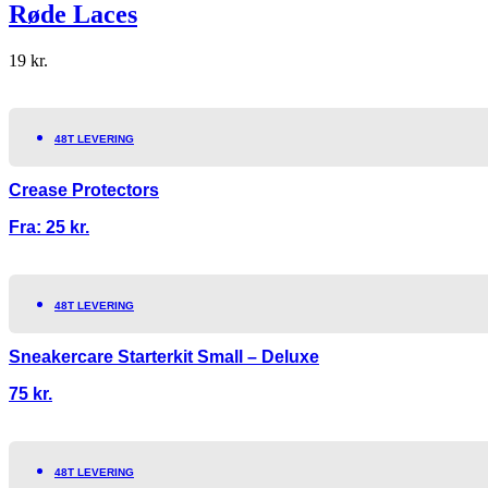
Røde Laces
19
kr.
48T LEVERING
Crease Protectors
Fra:
25
kr.
48T LEVERING
Sneakercare Starterkit Small – Deluxe
75
kr.
48T LEVERING