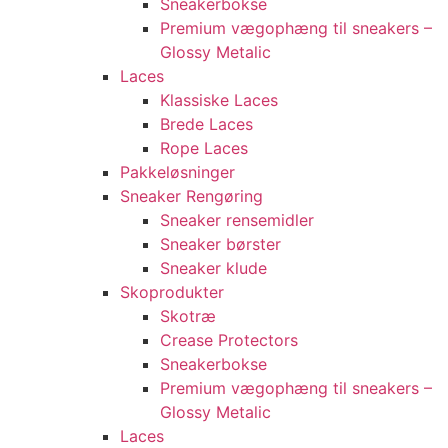
Sneakerbokse
Premium vægophæng til sneakers –
Glossy Metalic
Laces
Klassiske Laces
Brede Laces
Rope Laces
Pakkeløsninger
Sneaker Rengøring
Sneaker rensemidler
Sneaker børster
Sneaker klude
Skoprodukter
Skotræ
Crease Protectors
Sneakerbokse
Premium vægophæng til sneakers –
Glossy Metalic
Laces