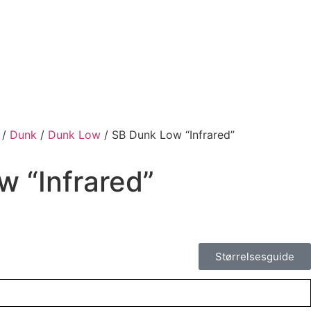
/
Dunk
/
Dunk Low
/ SB Dunk Low “Infrared”
 “Infrared”
Størrelsesguide