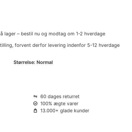
 på lager – bestil nu og modtag om 1-2 hverdage
tilling, forvent derfor levering indenfor 5-12 hverdage
Størrelse:
Normal
60 dages returret
100% ægte varer
13.000+ glade kunder