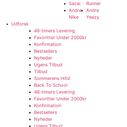
Sacai
Runner
Andre
Andre
Nike
Yeezy
Udforsk
48-timers Levering
Favoritter Under 2000kr
Konfirmation
Bestsellers
Nyheder
Ugens Tilbud
Tilbud
Sommerens Hits!
Back To School
48-timers Levering
Favoritter Under 2000kr
Konfirmation
Bestsellers
Nyheder
Ugens Tilbud