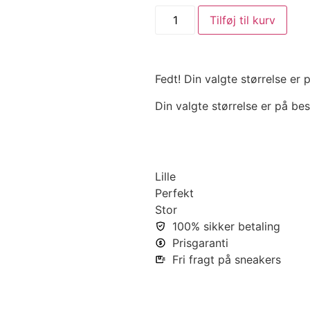
Tilføj til kurv
Fedt! Din valgte størrelse er
Din valgte størrelse er på bes
Lille
Perfekt
Stor
100% sikker betaling
Prisgaranti
Fri fragt på sneakers