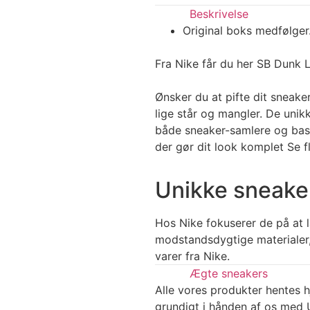
Beskrivelse
Original boks medfølger
Fra Nike får du her SB Dunk L
Ønsker du at pifte dit sneak
lige står og mangler. De unik
både sneaker-samlere og bask
der gør dit look komplet Se f
Unikke sneaker
Hos Nike fokuserer de på at la
modstandsdygtige materialer,
varer fra Nike.
Ægte sneakers
Alle vores produkter hentes h
grundigt i hånden af os med U