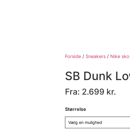
Forside
/
Sneakers
/
Nike sko
SB Dunk Low
Fra:
2.699
kr.
Størrelse
Vælg en mulighed