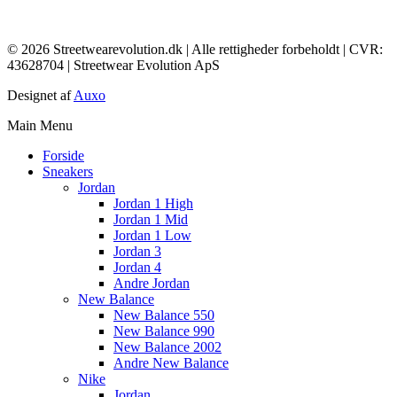
© 2026 Streetwearevolution.dk | Alle rettigheder forbeholdt | CVR:
43628704 | Streetwear Evolution ApS
Designet af
Auxo
Main Menu
Forside
Sneakers
Jordan
Jordan 1 High
Jordan 1 Mid
Jordan 1 Low
Jordan 3
Jordan 4
Andre Jordan
New Balance
New Balance 550
New Balance 990
New Balance 2002
Andre New Balance
Nike
Jordan