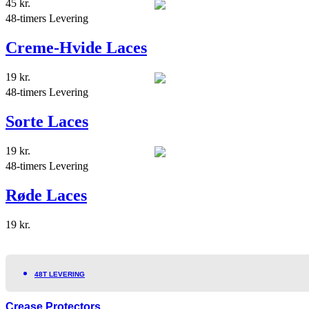
45
kr.
48-timers Levering
Creme-Hvide Laces
19
kr.
48-timers Levering
Sorte Laces
19
kr.
48-timers Levering
Røde Laces
19
kr.
48T LEVERING
Crease Protectors