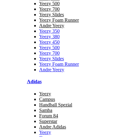
Yeezy 500
Yeezy 700
Yeezy Slides
Yeezy Foam Runner
Andre Yeezy
Yeezy 350
Yeezy 380
Yeezy 450
Yeezy 500
Yeezy 700
Yeezy Slides
Yeezy Foam Runner
Andre Yeezy
Adidas
Yeezy
Campus
Handball Spezial
Samba
Forum 84
Superstar
Andre Adidas
Yeezy