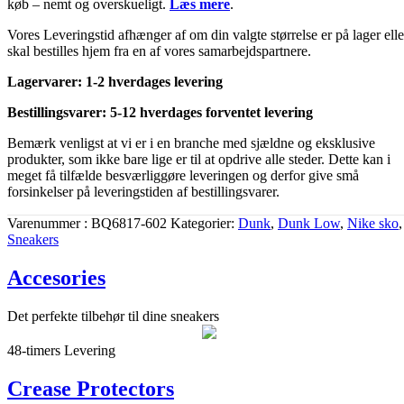
køb – nemt og overskueligt.
Læs mere
.
Vores Leveringstid afhænger af om din valgte størrelse er på lager elle
skal bestilles hjem fra en af vores samarbejdspartnere.
Lagervarer: 1-2 hverdages levering
Bestillingsvarer: 5-12 hverdages forventet levering
Bemærk venligst at vi er i en branche med sjældne og eksklusive
produkter, som ikke bare lige er til at opdrive alle steder. Dette kan i
meget få tilfælde besværliggøre leveringen og derfor give små
forsinkelser på leveringstiden af bestillingsvarer.
Varenummer
BQ6817-602
Kategorier
Dunk
,
Dunk Low
,
Nike sko
,
Sneakers
Accesories
Det perfekte tilbehør til dine sneakers
48-timers Levering
Crease Protectors