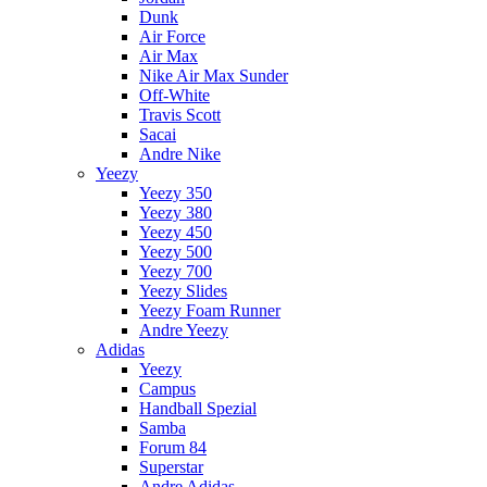
Dunk
Air Force
Air Max
Nike Air Max Sunder
Off-White
Travis Scott
Sacai
Andre Nike
Yeezy
Yeezy 350
Yeezy 380
Yeezy 450
Yeezy 500
Yeezy 700
Yeezy Slides
Yeezy Foam Runner
Andre Yeezy
Adidas
Yeezy
Campus
Handball Spezial
Samba
Forum 84
Superstar
Andre Adidas