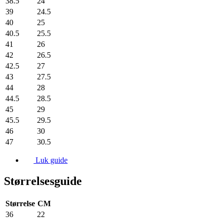
38.5
24
39
24.5
40
25
40.5
25.5
41
26
42
26.5
42.5
27
43
27.5
44
28
44.5
28.5
45
29
45.5
29.5
46
30
47
30.5
Luk guide
Størrelsesguide
Størrelse
CM
36
22