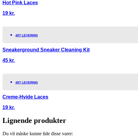
Hot Pink Laces
19
kr.
48T LEVERING
Sneakerground Sneaker Cleaning Kit
45
kr.
48T LEVERING
Creme-Hvide Laces
19
kr.
Lignende produkter
Du vil måske kunne lide disse varer: