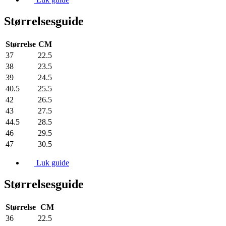
Størrelsesguide
Størrelse
CM
37
22.5
38
23.5
39
24.5
40.5
25.5
42
26.5
43
27.5
44.5
28.5
46
29.5
47
30.5
Luk guide
Størrelsesguide
Størrelse
CM
36
22.5