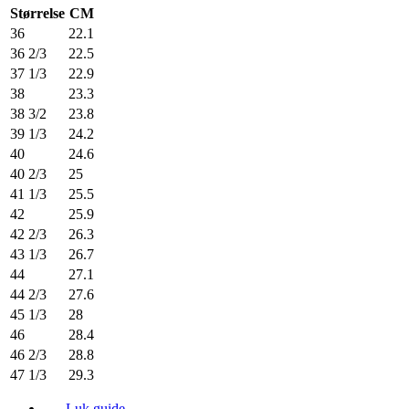
Størrelse
CM
36
22.1
36 2/3
22.5
37 1/3
22.9
38
23.3
38 3/2
23.8
39 1/3
24.2
40
24.6
40 2/3
25
41 1/3
25.5
42
25.9
42 2/3
26.3
43 1/3
26.7
44
27.1
44 2/3
27.6
45 1/3
28
46
28.4
46 2/3
28.8
47 1/3
29.3
Luk guide