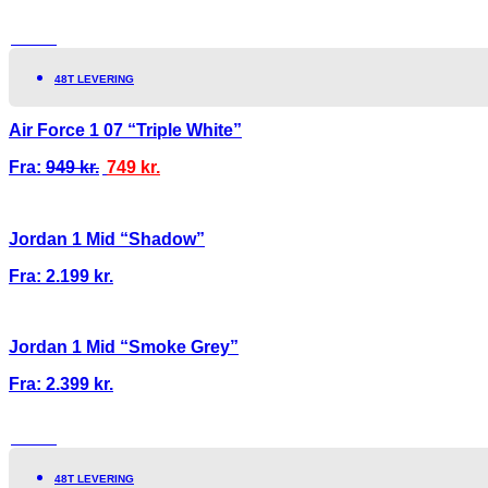
TILBUD!
48T LEVERING
Air Force 1 07 “Triple White”
Fra:
949
kr.
749
kr.
Jordan 1 Mid “Shadow”
Fra:
2.199
kr.
Jordan 1 Mid “Smoke Grey”
Fra:
2.399
kr.
TILBUD!
48T LEVERING