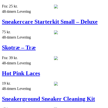
Fra:
25
kr.
48-timers Levering
Sneakercare Starterkit Small – Deluxe
75
kr.
48-timers Levering
Skotræ – Træ
Fra:
39
kr.
48-timers Levering
Hot Pink Laces
19
kr.
48-timers Levering
Sneakerground Sneaker Cleaning Kit