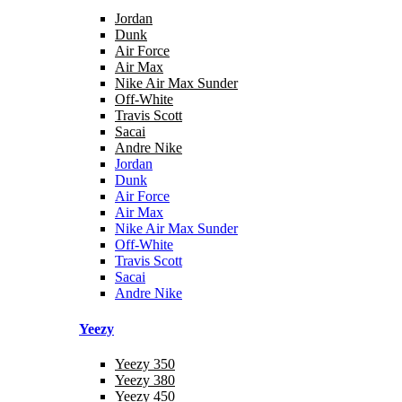
Jordan
Dunk
Air Force
Air Max
Nike Air Max Sunder
Off-White
Travis Scott
Sacai
Andre Nike
Jordan
Dunk
Air Force
Air Max
Nike Air Max Sunder
Off-White
Travis Scott
Sacai
Andre Nike
Yeezy
Yeezy 350
Yeezy 380
Yeezy 450