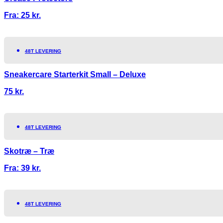
Fra:
25
kr.
48T LEVERING
Sneakercare Starterkit Small – Deluxe
75
kr.
48T LEVERING
Skotræ – Træ
Fra:
39
kr.
48T LEVERING