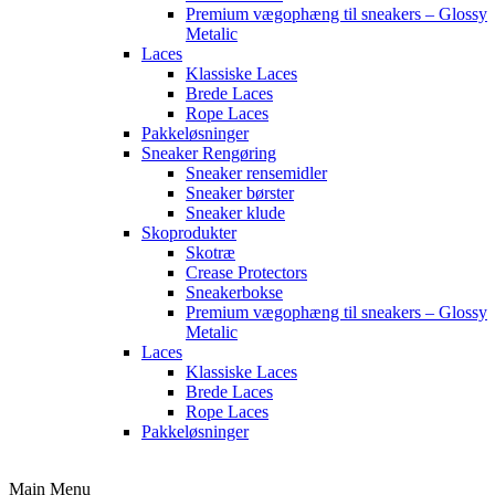
Premium vægophæng til sneakers – Glossy
Metalic
Laces
Klassiske Laces
Brede Laces
Rope Laces
Pakkeløsninger
Sneaker Rengøring
Sneaker rensemidler
Sneaker børster
Sneaker klude
Skoprodukter
Skotræ
Crease Protectors
Sneakerbokse
Premium vægophæng til sneakers – Glossy
Metalic
Laces
Klassiske Laces
Brede Laces
Rope Laces
Pakkeløsninger
Main Menu