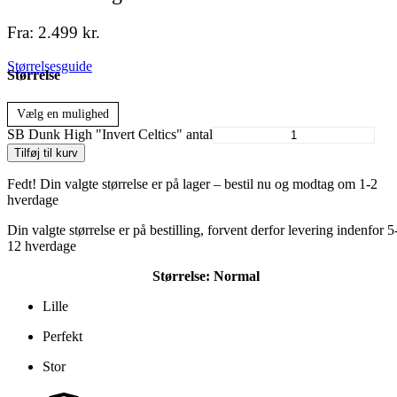
Fra:
2.499
kr.
Størrelsesguide
Størrelse
Vælg en mulighed
SB Dunk High "Invert Celtics" antal
Tilføj til kurv
Fedt! Din valgte størrelse er på lager – bestil nu og modtag om 1-2
hverdage
Din valgte størrelse er på bestilling, forvent derfor levering indenfor 5
12 hverdage
Størrelse:
Normal
Lille
Perfekt
Stor