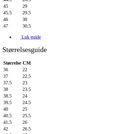
45
29
45.5
29.5
46
30
47
30.5
Luk guide
Størrelsesguide
Størrelse
CM
36
22
37
22.5
37.5
23
38
23.5
38.5
24
39.5
24.5
40
25
40.5
25.5
41.5
26
42
26.5