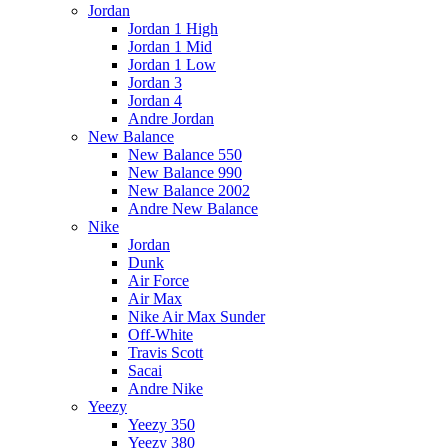
Jordan
Jordan 1 High
Jordan 1 Mid
Jordan 1 Low
Jordan 3
Jordan 4
Andre Jordan
New Balance
New Balance 550
New Balance 990
New Balance 2002
Andre New Balance
Nike
Jordan
Dunk
Air Force
Air Max
Nike Air Max Sunder
Off-White
Travis Scott
Sacai
Andre Nike
Yeezy
Yeezy 350
Yeezy 380