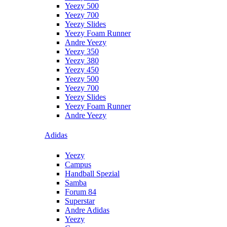
Yeezy 500
Yeezy 700
Yeezy Slides
Yeezy Foam Runner
Andre Yeezy
Yeezy 350
Yeezy 380
Yeezy 450
Yeezy 500
Yeezy 700
Yeezy Slides
Yeezy Foam Runner
Andre Yeezy
Adidas
Yeezy
Campus
Handball Spezial
Samba
Forum 84
Superstar
Andre Adidas
Yeezy