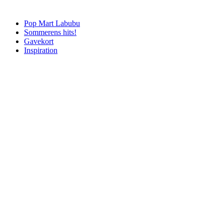
Pop Mart Labubu
Sommerens hits!
Gavekort
Inspiration