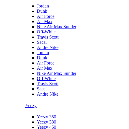
Jordan
Dunk
Air Force
Air Max
Nike Air Max Sunder
Off-White
Travis Scott
Sacai
Andre Nike
Jordan
Dunk
Air Force
Air Max
Nike Air Max Sunder
Off-White
Travis Scott
Sacai
Andre Nike
Yeezy
Yeezy 350
Yeezy 380
Yeezy 450