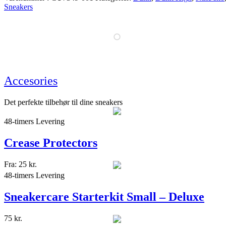
Sneakers
Accesories
Det perfekte tilbehør til dine sneakers
48-timers Levering
Crease Protectors
Fra:
25
kr.
48-timers Levering
Sneakercare Starterkit Small – Deluxe
75
kr.