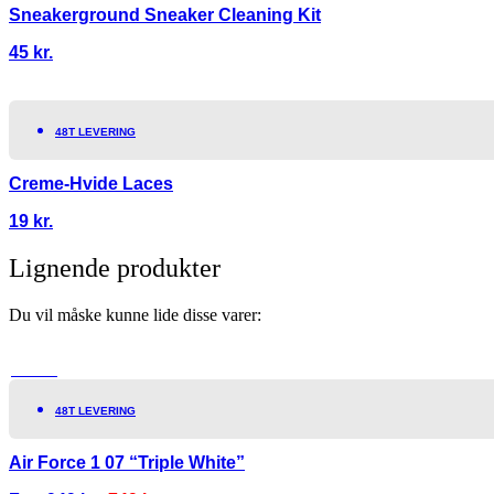
Sneakerground Sneaker Cleaning Kit
45
kr.
48T LEVERING
Creme-Hvide Laces
19
kr.
Lignende produkter
Du vil måske kunne lide disse varer:
TILBUD!
48T LEVERING
Air Force 1 07 “Triple White”