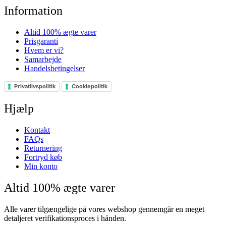
Information
Altid 100% ægte varer
Prisgaranti
Hvem er vi?
Samarbejde
Handelsbetingelser
Privatlivspolitik
Cookiepolitik
Hjælp
Kontakt
FAQs
Returnering
Fortryd køb
Min konto
Altid 100% ægte varer
Alle varer tilgængelige på vores webshop gennemgår en meget
detaljeret verifikationsproces i hånden.