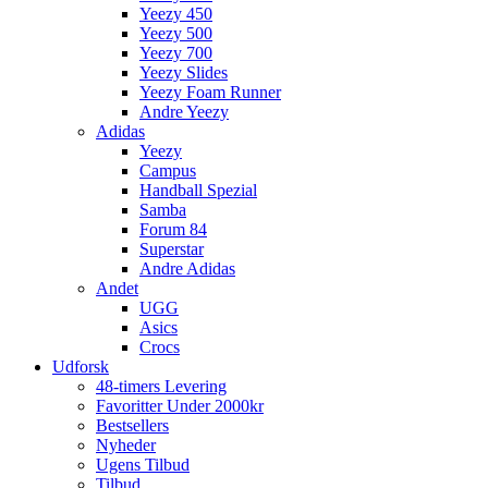
Yeezy 450
Yeezy 500
Yeezy 700
Yeezy Slides
Yeezy Foam Runner
Andre Yeezy
Adidas
Yeezy
Campus
Handball Spezial
Samba
Forum 84
Superstar
Andre Adidas
Andet
UGG
Asics
Crocs
Udforsk
48-timers Levering
Favoritter Under 2000kr
Bestsellers
Nyheder
Ugens Tilbud
Tilbud