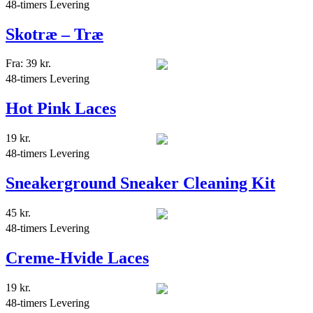
48-timers Levering
Skotræ – Træ
Fra:
39
kr.
48-timers Levering
Hot Pink Laces
19
kr.
48-timers Levering
Sneakerground Sneaker Cleaning Kit
45
kr.
48-timers Levering
Creme-Hvide Laces
19
kr.
48-timers Levering