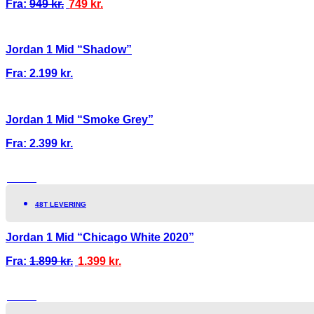
Fra:
949
kr.
749
kr.
Jordan 1 Mid “Shadow”
Fra:
2.199
kr.
Jordan 1 Mid “Smoke Grey”
Fra:
2.399
kr.
TILBUD!
48T LEVERING
Jordan 1 Mid “Chicago White 2020”
Fra:
1.899
kr.
1.399
kr.
TILBUD!