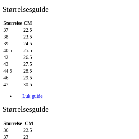
Størrelsesguide
Størrelse
CM
37
22.5
38
23.5
39
24.5
40.5
25.5
42
26.5
43
27.5
44.5
28.5
46
29.5
47
30.5
Luk guide
Størrelsesguide
Størrelse
CM
36
22.5
37
23