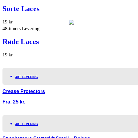
Sorte Laces
19
kr.
48-timers Levering
Røde Laces
19
kr.
48T LEVERING
Crease Protectors
Fra:
25
kr.
48T LEVERING