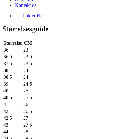
Kontakt os
Luk guide
Størrelsesguide
Størrelse
CM
36
23
36.5
23.5
37.5
23.5
38
24
38.5
24
39
24.5
40
25
40.5
25.5
41
26
42
26.5
42.5
27
43
27.5
44
28
44.5
28.5