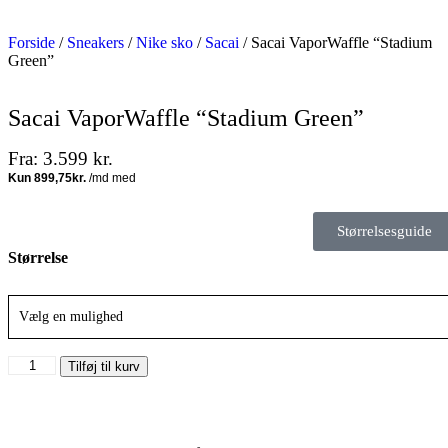
Forside
/
Sneakers
/
Nike sko
/
Sacai
/ Sacai VaporWaffle “Stadium
Green”
Sacai VaporWaffle “Stadium Green”
Fra:
3.599
kr.
Størrelsesguide
Størrelse
Vælg en mulighed
Tilføj til kurv