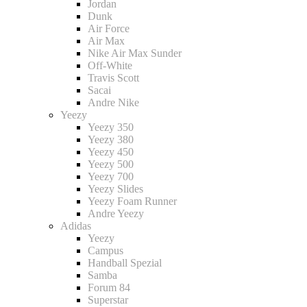
Jordan
Dunk
Air Force
Air Max
Nike Air Max Sunder
Off-White
Travis Scott
Sacai
Andre Nike
Yeezy
Yeezy 350
Yeezy 380
Yeezy 450
Yeezy 500
Yeezy 700
Yeezy Slides
Yeezy Foam Runner
Andre Yeezy
Adidas
Yeezy
Campus
Handball Spezial
Samba
Forum 84
Superstar