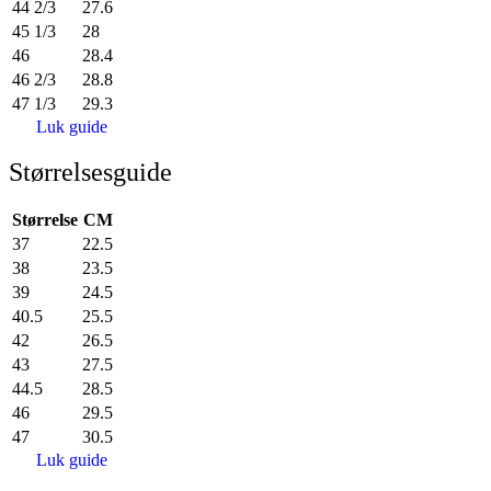
44 2/3
27.6
45 1/3
28
46
28.4
46 2/3
28.8
47 1/3
29.3
Luk guide
Størrelsesguide
Størrelse
CM
37
22.5
38
23.5
39
24.5
40.5
25.5
42
26.5
43
27.5
44.5
28.5
46
29.5
47
30.5
Luk guide