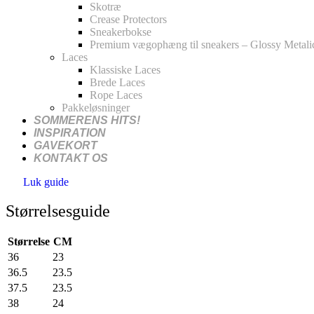
Skotræ
Crease Protectors
Sneakerbokse
Premium vægophæng til sneakers – Glossy Metali
Laces
Klassiske Laces
Brede Laces
Rope Laces
Pakkeløsninger
SOMMERENS HITS!
INSPIRATION
GAVEKORT
KONTAKT OS
Luk guide
Størrelsesguide
Størrelse
CM
36
23
36.5
23.5
37.5
23.5
38
24