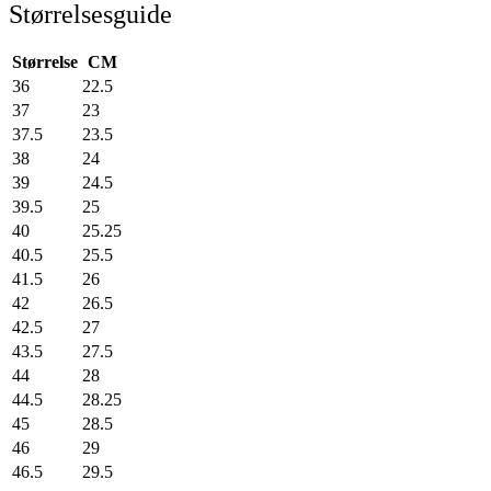
Størrelsesguide
Størrelse
CM
36
22.5
37
23
37.5
23.5
38
24
39
24.5
39.5
25
40
25.25
40.5
25.5
41.5
26
42
26.5
42.5
27
43.5
27.5
44
28
44.5
28.25
45
28.5
46
29
46.5
29.5