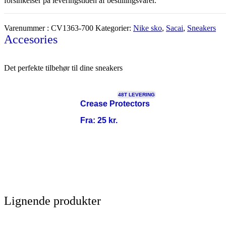
forsinkelser på leveringstiden af bestillingsvarer.
Varenummer
CV1363-700
Kategorier
Nike sko
,
Sacai
,
Sneakers
Accesories
Det perfekte tilbehør til dine sneakers
48T LEVERING
Crease Protectors
Fra:
25
kr.
Lignende produkter