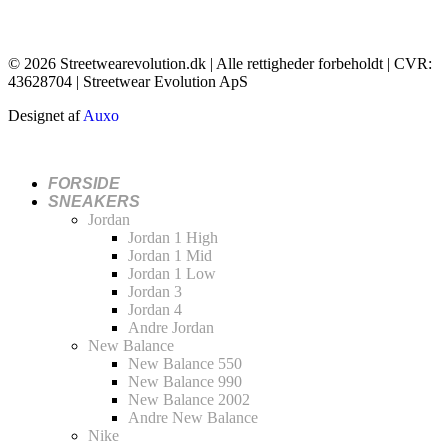
© 2026 Streetwearevolution.dk | Alle rettigheder forbeholdt | CVR:
43628704 | Streetwear Evolution ApS
Designet af
Auxo
FORSIDE
SNEAKERS
Jordan
Jordan 1 High
Jordan 1 Mid
Jordan 1 Low
Jordan 3
Jordan 4
Andre Jordan
New Balance
New Balance 550
New Balance 990
New Balance 2002
Andre New Balance
Nike