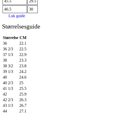
45.5
29.5
46.5
30
Luk guide
Størrelsesguide
Størrelse
CM
36
22.1
36 2/3
22.5
37 1/3
22.9
38
23.3
38 3/2
23.8
39 1/3
24.2
40
24.6
40 2/3
25
41 1/3
25.5
42
25.9
42 2/3
26.3
43 1/3
26.7
44
27.1