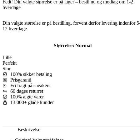
Fedt! Din valgte størrelse er på lager – bestil nu og modtag om 1-2
hverdage
Din valgte størrelse er på bestilling, forvent derfor levering indenfor 5
12 hverdage
Størrelse:
Normal
Lille
Perfekt
Stor
100% sikker betaling
Prisgaranti
Fri fragt på sneakers
60 dages returret
100% ægte varer
13.000+ glade kunder
Beskrivelse